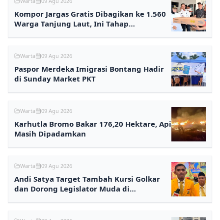
Warta
09 Agu 2026
Kompor Jargas Gratis Dibagikan ke 1.560
Warga Tanjung Laut, Ini Tahap
Selanjutnya
Warta
09 Agu 2026
Paspor Merdeka Imigrasi Bontang Hadir
di Sunday Market PKT
Warta
09 Agu 2026
Karhutla Bromo Bakar 176,20 Hektare, Api
Masih Dipadamkan
Warta
09 Agu 2026
Andi Satya Target Tambah Kursi Golkar
dan Dorong Legislator Muda di
Samarinda