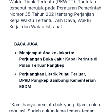
Waktu Tidak Tertentu (PKWTT). Tuntutan
tersebut merujuk pada Peraturan Pemerintah
Nomor 35 Tahun 2021 tentang Perjanjian
Kerja Waktu Tertentu, Alih Daya, Waktu
Kerja, dan Waktu Istirahat.
BACA JUGA
Menjemput Asa ke Jakarta:
Perjuangan Buka Jalur Kapal Perintis di
Pulau Terluar Pangkep
Perjuangkan Listrik Pulau Terluar,
DPRD Pangkep Sambangi Kementerian
ESDM
“Kami hanya meminta hak yang dijamin oleh
regulasi. Sudah cukup lama teman-teman