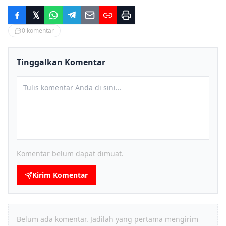
0
komentar
Tinggalkan Komentar
Komentar belum dapat dimuat.
Kirim Komentar
Belum ada komentar. Jadilah yang pertama mengirim