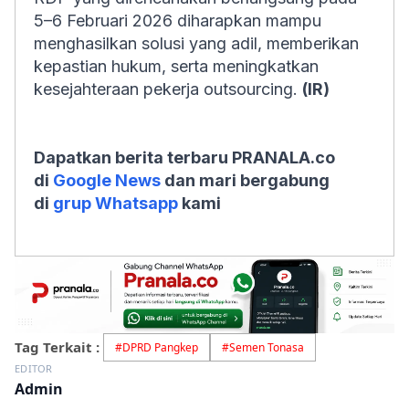
5–6 Februari 2026 diharapkan mampu
menghasilkan solusi yang adil, memberikan
kepastian hukum, serta meningkatkan
kesejahteraan pekerja
outsourcing
.
(IR)
Dapatkan berita terbaru PRANALA.co
di
Google News
dan mari bergabung
di
grup Whatsapp
kami
Tag Terkait :
#
DPRD Pangkep
#
Semen Tonasa
EDITOR
Admin