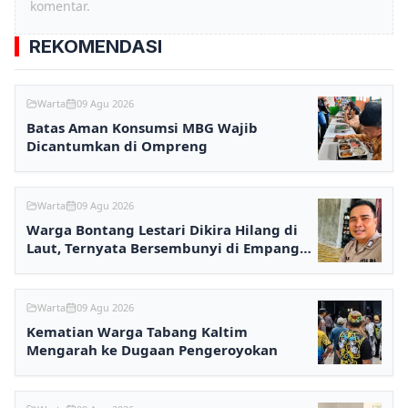
komentar.
REKOMENDASI
Warta
09 Agu 2026
Batas Aman Konsumsi MBG Wajib
Dicantumkan di Ompreng
Warta
09 Agu 2026
Warga Bontang Lestari Dikira Hilang di
Laut, Ternyata Bersembunyi di Empang
karena Utang
Warta
09 Agu 2026
Kematian Warga Tabang Kaltim
Mengarah ke Dugaan Pengeroyokan