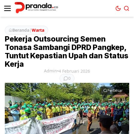
Beranda
|
Warta
Pekerja Outsourcing Semen
Tonasa Sambangi DPRD Pangkep,
Tuntut Kepastian Upah dan Status
Kerja
Admin
•
4 Februari 2026
0
Perbesar