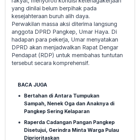
rakyat, menyoroti kondisi ketenagakerjaan
yang dinilai belum berpihak pada
kesejahteraan buruh alih daya.
Perwakilan massa aksi diterima langsung
anggota DPRD Pangkep, Umar Haya. Di
hadapan para pekerja, Umar menyatakan
DPRD akan menjadwalkan Rapat Dengar
Pendapat (RDP) untuk membahas tuntutan
tersebut secara komprehensif.
BACA JUGA
Bertahan di Antara Tumpukan
Sampah, Nenek Oga dan Anaknya di
Pangkep Sering Kelaparan
Raperda Cadangan Pangan Pangkep
Disetujui, Gerindra Minta Warga Pulau
Diprioritaskan