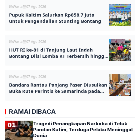
Warta
07 Agu 2026
Pupuk Kaltim Salurkan Rp858,7 Juta
untuk Pengendalian Stunting Bontang
Warta
07 Agu 2026
HUT RI ke-81 di Tanjung Laut Indah
Bontang Diisi Lomba RT Terbersih hingga
Fashion Show
Warta
07 Agu 2026
Bandara Rantau Panjang Paser Diusulkan
Buka Rute Perintis ke Samarinda pada
2027
RAMAI DIBACA
Tragedi Penangkapan Narkoba di Teluk
01
Pandan Kutim, Terduga Pelaku Meninggal
Dunia