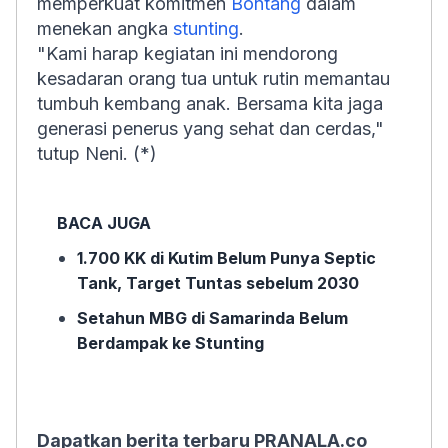
memperkuat komitmen
Bontang
dalam
menekan angka
stunting
.
"Kami harap kegiatan ini mendorong
kesadaran orang tua untuk rutin memantau
tumbuh kembang anak. Bersama kita jaga
generasi penerus yang sehat dan cerdas,"
tutup Neni. (*)
BACA JUGA
1.700 KK di Kutim Belum Punya Septic
Tank, Target Tuntas sebelum 2030
Setahun MBG di Samarinda Belum
Berdampak ke Stunting
Dapatkan berita terbaru PRANALA.co