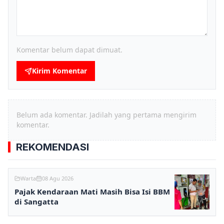
Komentar belum dapat dimuat.
Kirim Komentar
Belum ada komentar. Jadilah yang pertama mengirim
komentar.
REKOMENDASI
Warta
08 Agu 2026
Pajak Kendaraan Mati Masih Bisa Isi BBM
di Sangatta