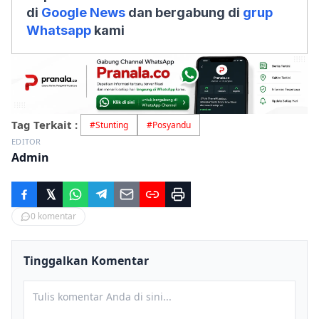
di
Google News
dan bergabung di
grup
Whatsapp
kami
Tag Terkait :
#
Stunting
#
Posyandu
EDITOR
Admin
0
komentar
Tinggalkan Komentar