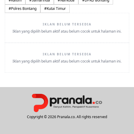
#
Kaltim
#
Samarinda
#
Narkoba
#
DPRD Bontang
#
Polres Bontang
#
Kutai Timur
IKLAN BELUM TERSEDIA
Iklan yang dipilih belum aktif atau belum cocok untuk halaman ini.
IKLAN BELUM TERSEDIA
Iklan yang dipilih belum aktif atau belum cocok untuk halaman ini.
Copyright © 2026 Pranala.co. All rights reserved