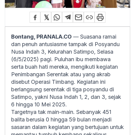
Bontang, PRANALA.CO
— Suasana ramai
dan penuh antusiasme tampak di Posyandu
Nusa Indah 3, Kelurahan Satimpo, Selasa
(6/5/2025) pagi. Puluhan ibu membawa
serta buah hati mereka, mengikuti kegiatan
Penimbangan Serentak atau yang akrab
disebut Operasi Timbang. Kegiatan ini
berlangsung serentak di tiga posyandu di
Satimpo, yakni Nusa Indah 1, 2, dan 3, sejak
6 hingga 10 Mei 2025.
Targetnya tak main-main. Sebanyak 451
balita berusia 0 hingga 59 bulan menjadi
sasaran dalam kegiatan yang bertujuan untuk
memantau tumbuh kembang sekaligus