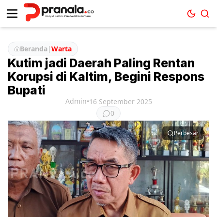
Beranda
|
Warta
Kutim jadi Daerah Paling Rentan
Korupsi di Kaltim, Begini Respons
Bupati
Admin
•
16 September 2025
0
Perbesar