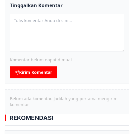
Tinggalkan Komentar
Komentar belum dapat dimuat.
Kirim Komentar
Belum ada komentar. Jadilah yang pertama mengirim
komentar.
REKOMENDASI