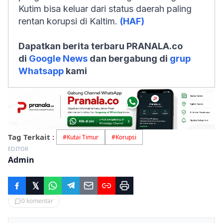
Kutim bisa keluar dari status daerah paling
rentan korupsi di Kaltim.
(HAF)
Dapatkan berita terbaru PRANALA.co
di
Google News
dan bergabung di
grup
Whatsapp
kami
Tag Terkait :
#
Kutai Timur
#
Korupsi
EDITOR
Admin
0
komentar