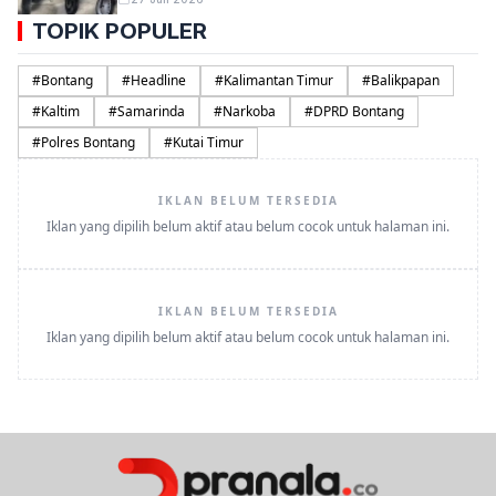
TOPIK POPULER
#
Bontang
#
Headline
#
Kalimantan Timur
#
Balikpapan
#
Kaltim
#
Samarinda
#
Narkoba
#
DPRD Bontang
#
Polres Bontang
#
Kutai Timur
IKLAN BELUM TERSEDIA
Iklan yang dipilih belum aktif atau belum cocok untuk halaman ini.
IKLAN BELUM TERSEDIA
Iklan yang dipilih belum aktif atau belum cocok untuk halaman ini.