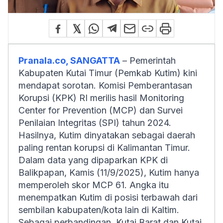
Pranala.co, SANGATTA
– Pemerintah
Kabupaten Kutai Timur (Pemkab Kutim) kini
mendapat sorotan. Komisi Pemberantasan
Korupsi (KPK) RI merilis hasil Monitoring
Center for Prevention (MCP) dan Survei
Penilaian Integritas (SPI) tahun 2024.
Hasilnya, Kutim dinyatakan sebagai daerah
paling rentan korupsi di Kalimantan Timur.
Dalam data yang dipaparkan KPK di
Balikpapan, Kamis (11/9/2025), Kutim hanya
memperoleh skor MCP 61. Angka itu
menempatkan Kutim di posisi terbawah dari
sembilan kabupaten/kota lain di Kaltim.
Sebagai perbandingan, Kutai Barat dan Kutai