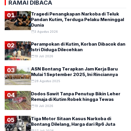
RAMAI DIBACA
Tragedi Penangkapan Narkoba di Teluk
01
Pandan Kutim, Terduga Pelaku Meninggal
Dunia
3 Agustus 2026
Perampokan di Kutim, Korban Dibacok dan
02
Istri Diduga Dilecehkan
19 Juli 2026
ASN Bontang Terapkan Jam Kerja Baru
03
Mulai 1 September 2025, Ini Rinciannya
28 Agustus 2025
Dodos Sawit Tanpa Penutup Bikin Leher
04
Remaja di Kutim Robek hingga Tewas
19 Juli 2026
Tiga Motor Sitaan Kasus Narkoba di
05
Bontang Dilelang, Harga dari Rp6 Juta
27 Juli 2026