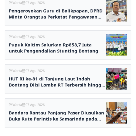
Warta
07 Agu 2026
Pengeroyokan Guru di Balikpapan, DPRD
Minta Orangtua Perketat Pengawasan
Anak
Warta
07 Agu 2026
Pupuk Kaltim Salurkan Rp858,7 Juta
untuk Pengendalian Stunting Bontang
Warta
07 Agu 2026
HUT RI ke-81 di Tanjung Laut Indah
Bontang Diisi Lomba RT Terbersih hingga
Fashion Show
Warta
07 Agu 2026
Bandara Rantau Panjang Paser Diusulkan
Buka Rute Perintis ke Samarinda pada
2027