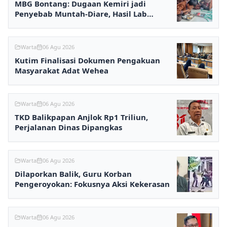
MBG Bontang: Dugaan Kemiri jadi
Penyebab Muntah-Diare, Hasil Lab
Ditunggu
Warta
06 Agu 2026
Kutim Finalisasi Dokumen Pengakuan
Masyarakat Adat Wehea
Warta
06 Agu 2026
TKD Balikpapan Anjlok Rp1 Triliun,
Perjalanan Dinas Dipangkas
Warta
06 Agu 2026
Dilaporkan Balik, Guru Korban
Pengeroyokan: Fokusnya Aksi Kekerasan
Warta
06 Agu 2026