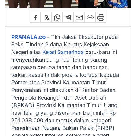
PRANALA.co
- Tim Jaksa Eksekutor pada
Seksi Tindak Pidana Khusus Kejaksaan
Negeri alias
Kejari Samarinda
baru-baru ini
menyerahkan uang hasil lelang barang
rampasan berupa tanah dan bangunan
terkait kasus tindak pidana korupsi kepada
Pemerintah Provinsi Kalimantan Timur.
Penyerahan ini dilakukan di Kantor Badan
Pengelola Keuangan dan Aset Daerah
(BPKAD) Provinsi Kalimantan Timur. Uang
hasil lelang yang diserahkan berjumlah Rp
251.038.000 dan masuk dalam kategori
Penerimaan Negara Bukan Pajak (PNBP).
Kepala Seksi Intelijen Kejaksaan Negeri