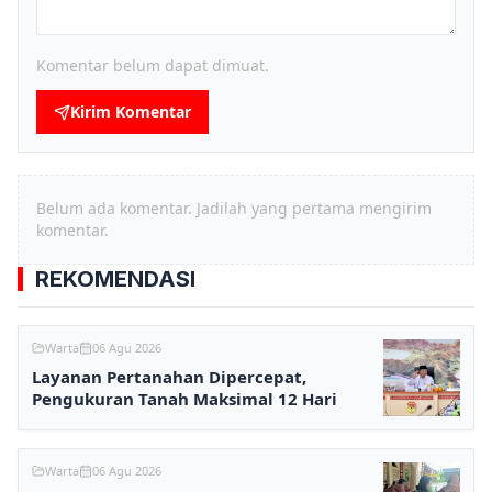
Komentar belum dapat dimuat.
Kirim Komentar
Belum ada komentar. Jadilah yang pertama mengirim
komentar.
REKOMENDASI
Warta
06 Agu 2026
Layanan Pertanahan Dipercepat,
Pengukuran Tanah Maksimal 12 Hari
Warta
06 Agu 2026