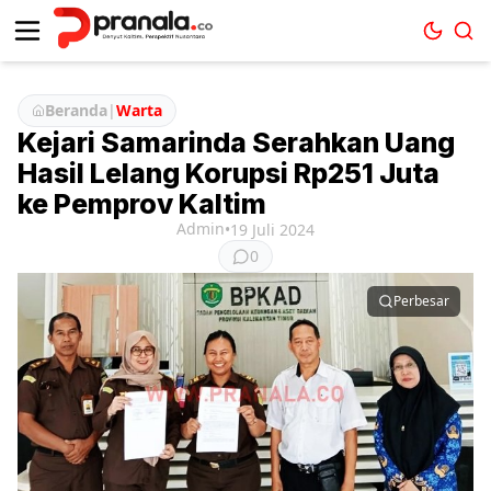
Beranda
|
Warta
Kejari Samarinda Serahkan Uang
Hasil Lelang Korupsi Rp251 Juta
ke Pemprov Kaltim
Admin
•
19 Juli 2024
0
Perbesar