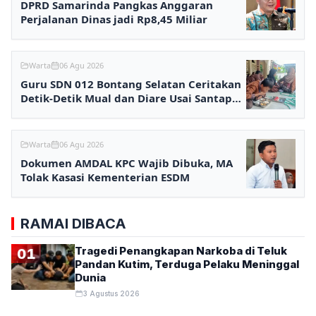
DPRD Samarinda Pangkas Anggaran
Perjalanan Dinas jadi Rp8,45 Miliar
Warta
06 Agu 2026
Guru SDN 012 Bontang Selatan Ceritakan
Detik-Detik Mual dan Diare Usai Santap
MBG
Warta
06 Agu 2026
Dokumen AMDAL KPC Wajib Dibuka, MA
Tolak Kasasi Kementerian ESDM
RAMAI DIBACA
Tragedi Penangkapan Narkoba di Teluk
01
Pandan Kutim, Terduga Pelaku Meninggal
Dunia
3 Agustus 2026