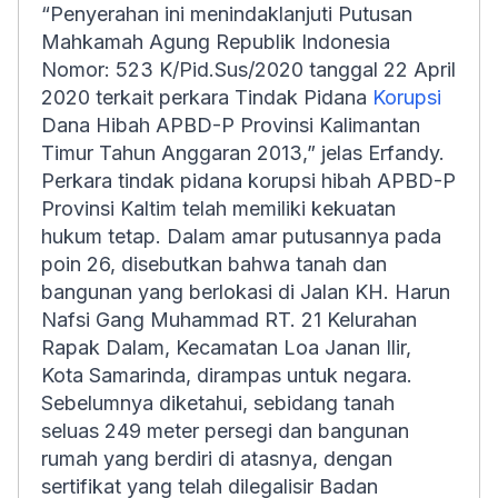
“Penyerahan ini menindaklanjuti Putusan
Mahkamah Agung Republik Indonesia
Nomor: 523 K/Pid.Sus/2020 tanggal 22 April
2020 terkait perkara Tindak Pidana
Korupsi
Dana Hibah APBD-P Provinsi Kalimantan
Timur Tahun Anggaran 2013,” jelas Erfandy.
Perkara tindak pidana korupsi hibah APBD-P
Provinsi Kaltim telah memiliki kekuatan
hukum tetap. Dalam amar putusannya pada
poin 26, disebutkan bahwa tanah dan
bangunan yang berlokasi di Jalan KH. Harun
Nafsi Gang Muhammad RT. 21 Kelurahan
Rapak Dalam, Kecamatan Loa Janan Ilir,
Kota Samarinda, dirampas untuk negara.
Sebelumnya diketahui, sebidang tanah
seluas 249 meter persegi dan bangunan
rumah yang berdiri di atasnya, dengan
sertifikat yang telah dilegalisir Badan