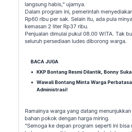
langsung habis,” ujarnya.
Dalam program ini, pemerintah menyediaka
Rp60 ribu per sak. Selain itu, ada pula min
kemasan 2 liter Rp37 ribu.
Penjualan dimulai pukul 08.00 WITA. Tak bu
seluruh persediaan ludes diborong warga.
BACA JUGA
KKP Bontang Resmi Dilantik, Bonny Suka
Wawali Bontang Minta Warga Perbatasan
Administrasi!
Ramainya warga yang datang menunjukkan 
bahan pokok dengan harga miring.
“Semoga ke depan program seperti ini bisa r