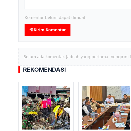
Komentar belum dapat dimuat.
Kirim Komentar
Belum ada komentar. Jadilah yang pertama mengirim 
REKOMENDASI