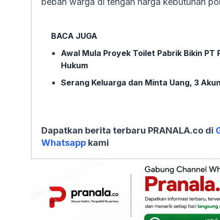
beban warga di tengah harga kebutuhan pok
BACA JUGA
Awal Mula Proyek Toilet Pabrik Bikin PT
Hukum
Serang Keluarga dan Minta Uang, 3 Akun 
Dapatkan berita terbaru PRANALA.co di
Whatsapp
kami