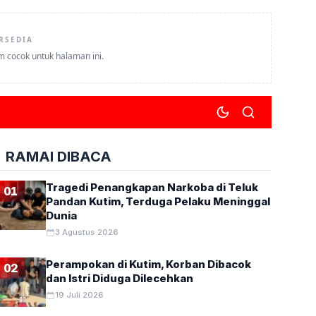
RSEDIA
um cocok untuk halaman ini.
RAMAI DIBACA
Tragedi Penangkapan Narkoba di Teluk
01
Pandan Kutim, Terduga Pelaku Meninggal
Dunia
3 Agustus 2026
Perampokan di Kutim, Korban Dibacok
02
dan Istri Diduga Dilecehkan
19 Juli 2026