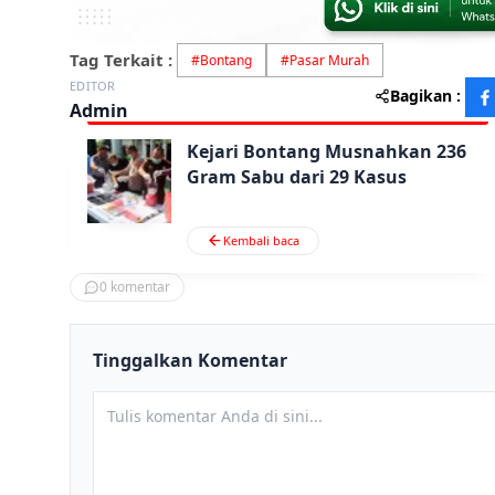
Tag Terkait :
#
Bontang
#
Pasar Murah
EDITOR
Bagikan :
Admin
Kejari Bontang Musnahkan 236
Gram Sabu dari 29 Kasus
Kembali baca
0
komentar
Tinggalkan Komentar