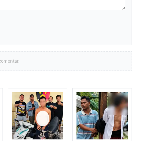
komentar.