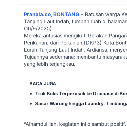
Pranala.co, BONTANG
– Ratusan warga Ke
Tanjung Laut Indah, tumpah ruah di halaman
(16/9/2025).
Mereka antusias mengikuti Gerakan Pangan
Perikanan, dan Pertanian (DKP3) Kota Bont
Lurah Tanjung Laut Indah, Ardiansa, menyeb
Tujuannya sederhana: membantu masyarak
yang lebih terjangkau.
BACA JUGA
Truk Boks Terperosok ke Drainase di Bo
Sasar Warung hingga Laundry, Timbanga
“Alhamdulillah, kegiatan ini disambut posit