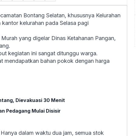
camatan Bontang Selatan, khususnya Kelurahan
 kantor kelurahan pada Selasa pagi
 Murah yang digelar Dinas Ketahanan Pangan,
ang.
ut kegiatan ini sangat ditunggu warga.
at mendapatkan bahan pokok dengan harga
ntang, Dievakuasi 30 Menit
n Pedagang Mulai Disisir
if. Hanya dalam waktu dua jam, semua stok