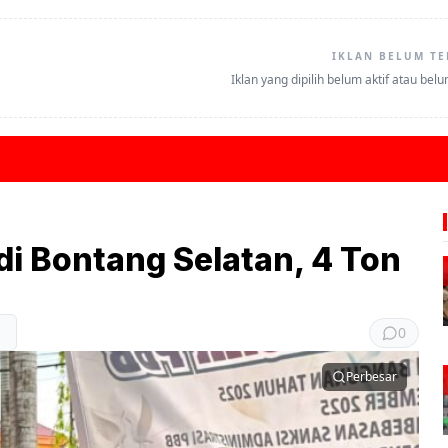
IKLAN BELUM TE
Iklan yang dipilih belum aktif atau bel
i Bontang Selatan, 4 Ton
0
Perbesar