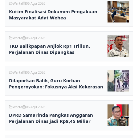
Warta
06 Agu 2026
Kutim Finalisasi Dokumen Pengakuan
Masyarakat Adat Wehea
Warta
06 Agu 2026
TKD Balikpapan Anjlok Rp1 Triliun,
Perjalanan Dinas Dipangkas
Warta
06 Agu 2026
Dilaporkan Balik, Guru Korban
Pengeroyokan: Fokusnya Aksi Kekerasan
Warta
06 Agu 2026
DPRD Samarinda Pangkas Anggaran
Perjalanan Dinas jadi Rp8,45 Miliar