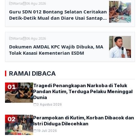
Warta
06 Agu 2026
Guru SDN 012 Bontang Selatan Ceritakan
Detik-Detik Mual dan Diare Usai Santap
MBG
Warta
06 Agu 2026
Dokumen AMDAL KPC Wajib Dibuka, MA
Tolak Kasasi Kementerian ESDM
RAMAI DIBACA
Tragedi Penangkapan Narkoba di Teluk
01
Pandan Kutim, Terduga Pelaku Meninggal
Dunia
3 Agustus 2026
Perampokan di Kutim, Korban Dibacok dan
02
Istri Diduga Dilecehkan
19 Juli 2026