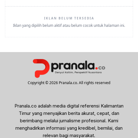
IKLAN BELUM TERSEDIA
Iklan yang dipilih belum aktif atau belum cocok untuk halaman ini.
Copyright © 2026 Pranala.co. All rights reserved
Pranala.co adalah media digital referensi Kalimantan
Timur yang menyajikan berita akurat, cepat, dan
berimbang melalui jurnalisme profesional. Kami
menghadirkan informasi yang kredibel, bernilai, dan
relevan bagi masyarakat.