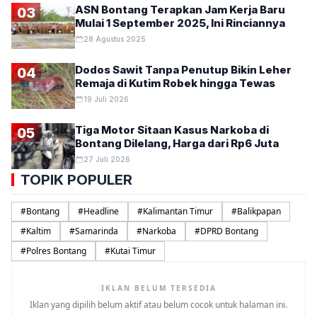
ASN Bontang Terapkan Jam Kerja Baru
03
Mulai 1 September 2025, Ini Rinciannya
28 Agustus 2025
Dodos Sawit Tanpa Penutup Bikin Leher
04
Remaja di Kutim Robek hingga Tewas
19 Juli 2026
Tiga Motor Sitaan Kasus Narkoba di
05
Bontang Dilelang, Harga dari Rp6 Juta
27 Juli 2026
TOPIK POPULER
#
Bontang
#
Headline
#
Kalimantan Timur
#
Balikpapan
#
Kaltim
#
Samarinda
#
Narkoba
#
DPRD Bontang
#
Polres Bontang
#
Kutai Timur
IKLAN BELUM TERSEDIA
Iklan yang dipilih belum aktif atau belum cocok untuk halaman ini.