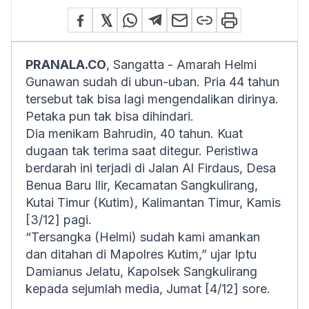
PRANALA.CO
, Sangatta - Amarah Helmi
Gunawan sudah di ubun-uban. Pria 44 tahun
tersebut tak bisa lagi mengendalikan dirinya.
Petaka pun tak bisa dihindari.
Dia menikam Bahrudin, 40 tahun. Kuat
dugaan tak terima saat ditegur. Peristiwa
berdarah ini terjadi di Jalan Al Firdaus, Desa
Benua Baru Ilir, Kecamatan Sangkulirang,
Kutai Timur (Kutim), Kalimantan Timur, Kamis
[3/12] pagi.
“Tersangka (Helmi) sudah kami amankan
dan ditahan di Mapolres Kutim,” ujar Iptu
Damianus Jelatu, Kapolsek Sangkulirang
kepada sejumlah media, Jumat [4/12] sore.