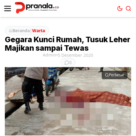
Beranda
|
Warta
Gegara Kunci Rumah, Tusuk Leher
Majikan sampai Tewas
Admin
•
5 Desember 2020
0
Perbesar