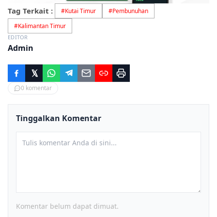
Tag Terkait :
#
Kutai Timur
#
Pembunuhan
#
Kalimantan Timur
EDITOR
Admin
0
komentar
Tinggalkan Komentar
Komentar belum dapat dimuat.