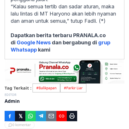
“Kalau semua tertib dan sadar aturan, maka
lalu lintas di MT Haryono akan lebih nyaman
dan aman untuk semua,” tutup Fadli. (*)
Dapatkan berita terbaru PRANALA.co
di
Google News
dan bergabung di
grup
Whatsapp
kami
Tag Terkait :
#
Balikpapan
#
Parkir Liar
EDITOR
Admin
0
komentar