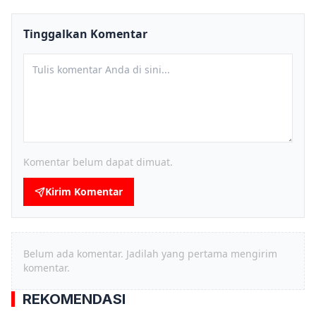
Tinggalkan Komentar
Komentar belum dapat dimuat.
Kirim Komentar
Belum ada komentar. Jadilah yang pertama mengirim
komentar.
REKOMENDASI