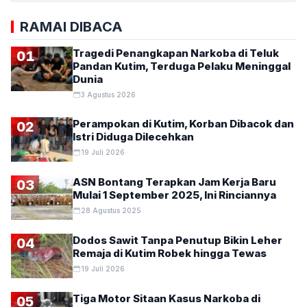
RAMAI DIBACA
Tragedi Penangkapan Narkoba di Teluk
01
Pandan Kutim, Terduga Pelaku Meninggal
Dunia
3 Agustus 2026
Perampokan di Kutim, Korban Dibacok dan
02
Istri Diduga Dilecehkan
19 Juli 2026
ASN Bontang Terapkan Jam Kerja Baru
03
Mulai 1 September 2025, Ini Rinciannya
28 Agustus 2025
Dodos Sawit Tanpa Penutup Bikin Leher
04
Remaja di Kutim Robek hingga Tewas
19 Juli 2026
Tiga Motor Sitaan Kasus Narkoba di
05