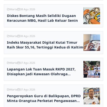
Warta
08 Agu 2026
Diskes Bontang Masih Selidiki Dugaan
Keracunan MBG, Hasil Lab Keluar Senin
Warta
08 Agu 2026
Indeks Masyarakat Digital Kutai Timur
Raih Skor 55,16, Tertinggi Kedua di Kaltim
Warta
07 Agu 2026
Lapangan Lok Tuan Masuk RKPD 2027,
Disiapkan jadi Kawasan Olahraga
Terpadu
Warta
07 Agu 2026
Pengeroyokan Guru di Balikpapan, DPRD
Minta Orangtua Perketat Pengawasan
Anak