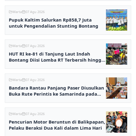
Warta
07 Agu 2026
Pupuk Kaltim Salurkan Rp858,7 Juta
untuk Pengendalian Stunting Bontang
Warta
07 Agu 2026
HUT RI ke-81 di Tanjung Laut Indah
Bontang Diisi Lomba RT Terbersih hingga
Fashion Show
Warta
07 Agu 2026
Bandara Rantau Panjang Paser Diusulkan
Buka Rute Perintis ke Samarinda pada
2027
Warta
07 Agu 2026
Pencurian Motor Beruntun di Balikpapan,
Pelaku Beraksi Dua Kali dalam Lima Hari