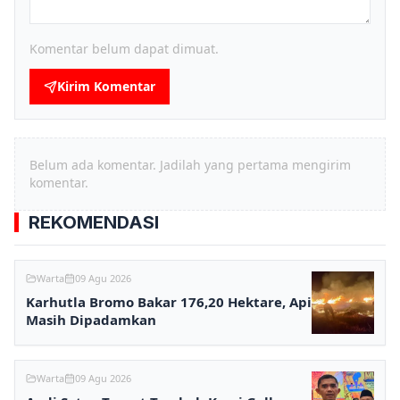
Komentar belum dapat dimuat.
Kirim Komentar
Belum ada komentar. Jadilah yang pertama mengirim
komentar.
REKOMENDASI
Warta
09 Agu 2026
Karhutla Bromo Bakar 176,20 Hektare, Api
Masih Dipadamkan
Warta
09 Agu 2026