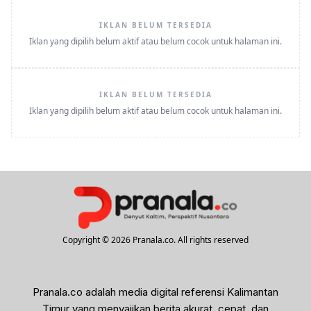
IKLAN BELUM TERSEDIA
Iklan yang dipilih belum aktif atau belum cocok untuk halaman ini.
IKLAN BELUM TERSEDIA
Iklan yang dipilih belum aktif atau belum cocok untuk halaman ini.
Copyright © 2026 Pranala.co. All rights reserved
Pranala.co adalah media digital referensi Kalimantan
Timur yang menyajikan berita akurat, cepat, dan