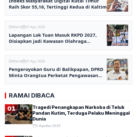
Indeks Masyarakat Digital Kutai Timur
Raih Skor 55,16, Tertinggi Kedua di Kaltim
Warta
07 Agu 2026
Lapangan Lok Tuan Masuk RKPD 2027,
Disiapkan jadi Kawasan Olahraga
Terpadu
Warta
07 Agu 2026
Pengeroyokan Guru di Balikpapan, DPRD
Minta Orangtua Perketat Pengawasan
Anak
RAMAI DIBACA
Tragedi Penangkapan Narkoba di Teluk
01
Pandan Kutim, Terduga Pelaku Meninggal
Dunia
3 Agustus 2026