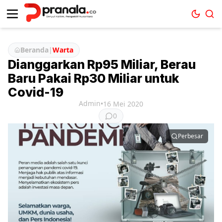
Beranda
|
Warta
Dianggarkan Rp95 Miliar, Berau
Baru Pakai Rp30 Miliar untuk
Covid-19
Admin
•
16 Mei 2020
0
Perbesar