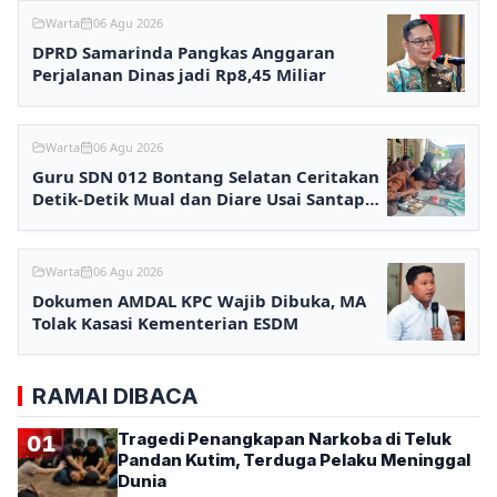
Warta
06 Agu 2026
DPRD Samarinda Pangkas Anggaran
Perjalanan Dinas jadi Rp8,45 Miliar
Warta
06 Agu 2026
Guru SDN 012 Bontang Selatan Ceritakan
Detik-Detik Mual dan Diare Usai Santap
MBG
Warta
06 Agu 2026
Dokumen AMDAL KPC Wajib Dibuka, MA
Tolak Kasasi Kementerian ESDM
RAMAI DIBACA
Tragedi Penangkapan Narkoba di Teluk
01
Pandan Kutim, Terduga Pelaku Meninggal
Dunia