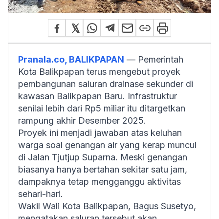
Pranala.co, BALIKPAPAN
— Pemerintah
Kota Balikpapan terus mengebut proyek
pembangunan saluran drainase sekunder di
kawasan Balikpapan Baru. Infrastruktur
senilai lebih dari Rp5 miliar itu ditargetkan
rampung akhir Desember 2025.
Proyek ini menjadi jawaban atas keluhan
warga soal genangan air yang kerap muncul
di Jalan Tjutjup Suparna. Meski genangan
biasanya hanya bertahan sekitar satu jam,
dampaknya tetap mengganggu aktivitas
sehari-hari.
Wakil Wali Kota Balikpapan, Bagus Susetyo,
mengatakan saluran tersebut akan