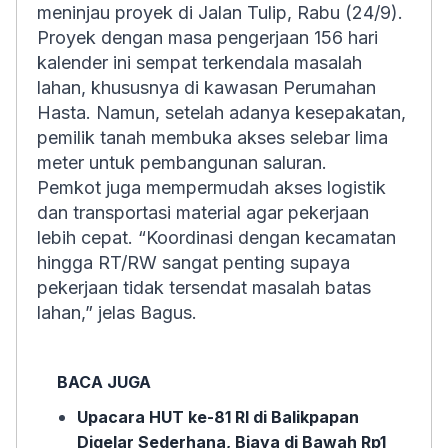
meninjau proyek di Jalan Tulip, Rabu (24/9).
Proyek dengan masa pengerjaan 156 hari
kalender ini sempat terkendala masalah
lahan, khususnya di kawasan Perumahan
Hasta. Namun, setelah adanya kesepakatan,
pemilik tanah membuka akses selebar lima
meter untuk pembangunan saluran.
Pemkot juga mempermudah akses logistik
dan transportasi material agar pekerjaan
lebih cepat. “Koordinasi dengan kecamatan
hingga RT/RW sangat penting supaya
pekerjaan tidak tersendat masalah batas
lahan,” jelas Bagus.
BACA JUGA
Upacara HUT ke-81 RI di Balikpapan
Digelar Sederhana, Biaya di Bawah Rp1