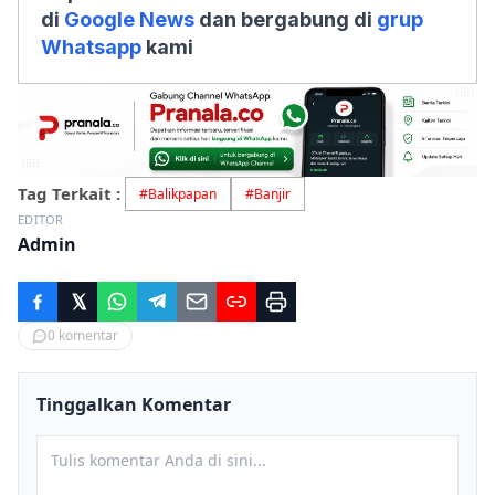
di
Google News
dan bergabung di
grup
Whatsapp
kami
Tag Terkait :
#
Balikpapan
#
Banjir
EDITOR
Admin
0
komentar
Tinggalkan Komentar