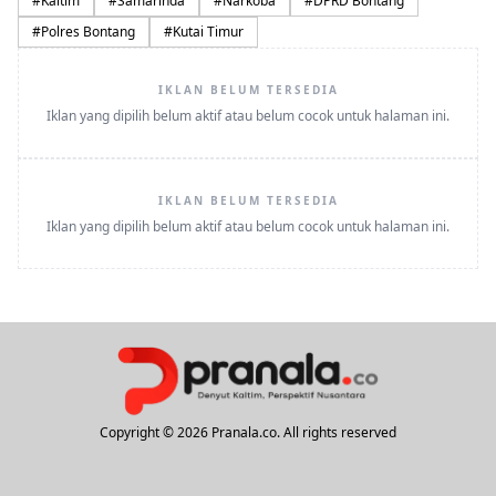
#
Kaltim
#
Samarinda
#
Narkoba
#
DPRD Bontang
#
Polres Bontang
#
Kutai Timur
IKLAN BELUM TERSEDIA
Iklan yang dipilih belum aktif atau belum cocok untuk halaman ini.
IKLAN BELUM TERSEDIA
Iklan yang dipilih belum aktif atau belum cocok untuk halaman ini.
Copyright © 2026 Pranala.co. All rights reserved