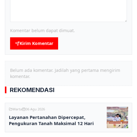
Komentar belum dapat dimuat.
Kirim Komentar
Belum ada komentar. Jadilah yang pertama mengirim
komentar.
REKOMENDASI
Warta
06 Agu 2026
Layanan Pertanahan Dipercepat,
Pengukuran Tanah Maksimal 12 Hari