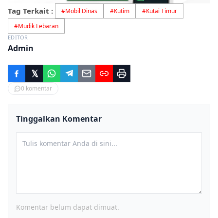
Tag Terkait :
#
Mobil Dinas
#
Kutim
#
Kutai Timur
#
Mudik Lebaran
EDITOR
Admin
0
komentar
Tinggalkan Komentar
Komentar belum dapat dimuat.