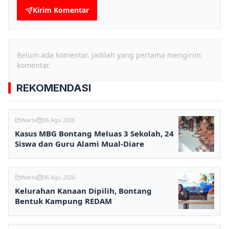
Kirim Komentar
Belum ada komentar. Jadilah yang pertama mengirim
komentar.
REKOMENDASI
Warta
06 Agu 2026
Kasus MBG Bontang Meluas 3 Sekolah, 24
Siswa dan Guru Alami Mual-Diare
Warta
06 Agu 2026
Kelurahan Kanaan Dipilih, Bontang
Bentuk Kampung REDAM