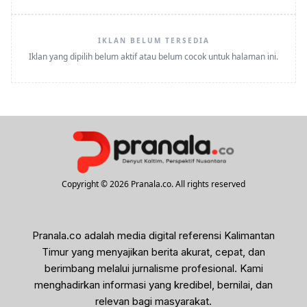
IKLAN BELUM TERSEDIA
Iklan yang dipilih belum aktif atau belum cocok untuk halaman ini.
Copyright © 2026 Pranala.co. All rights reserved
Pranala.co adalah media digital referensi Kalimantan
Timur yang menyajikan berita akurat, cepat, dan
berimbang melalui jurnalisme profesional. Kami
menghadirkan informasi yang kredibel, bernilai, dan
relevan bagi masyarakat.