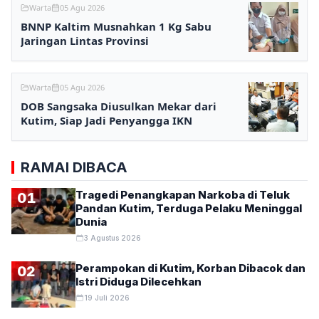
Warta
05 Agu 2026
BNNP Kaltim Musnahkan 1 Kg Sabu
Jaringan Lintas Provinsi
Warta
05 Agu 2026
DOB Sangsaka Diusulkan Mekar dari
Kutim, Siap Jadi Penyangga IKN
RAMAI DIBACA
Tragedi Penangkapan Narkoba di Teluk
01
Pandan Kutim, Terduga Pelaku Meninggal
Dunia
3 Agustus 2026
Perampokan di Kutim, Korban Dibacok dan
02
Istri Diduga Dilecehkan
19 Juli 2026