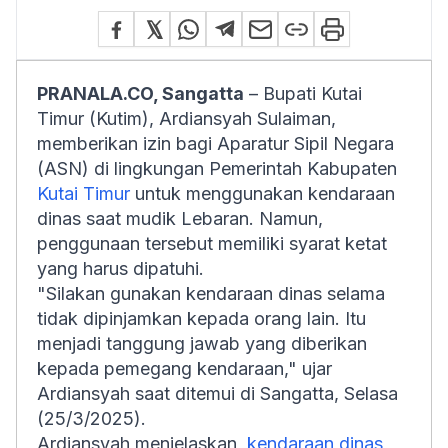
PRANALA.CO, Sangatta
– Bupati Kutai
Timur (Kutim), Ardiansyah Sulaiman,
memberikan izin bagi Aparatur Sipil Negara
(ASN) di lingkungan Pemerintah Kabupaten
Kutai Timur
untuk menggunakan kendaraan
dinas saat mudik Lebaran. Namun,
penggunaan tersebut memiliki syarat ketat
yang harus dipatuhi.
"Silakan gunakan kendaraan dinas selama
tidak dipinjamkan kepada orang lain. Itu
menjadi tanggung jawab yang diberikan
kepada pemegang kendaraan," ujar
Ardiansyah saat ditemui di Sangatta, Selasa
(25/3/2025).
Ardiansyah menjelaskan,
kendaraan dinas