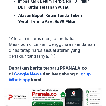
Imbas KMK Belum Terbit, Rp 1,3 Triliun
DBH Kutim Tertahan Pusat
Alasan Bupati Kutim Tunda Teken
Serah Terima Aset Rp38 Miliar
"Aturan ini harus menjadi perhatian.
Meskipun diizinkan, penggunaan kendaraan
dinas tetap harus sesuai aturan yang
berlaku," tandasnya. (*)
Dapatkan berita terbaru PRANALA.co
di
Google News
dan bergabung di
grup
Whatsapp
kami