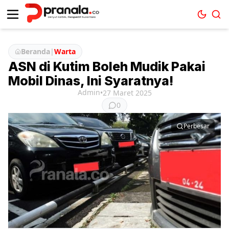
Beranda
|
Warta
ASN di Kutim Boleh Mudik Pakai
Mobil Dinas, Ini Syaratnya!
Admin
•
27 Maret 2025
0
Perbesar