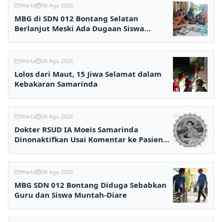
Warta
06 Agu 2026
MBG di SDN 012 Bontang Selatan
Berlanjut Meski Ada Dugaan Siswa
Keracunan
Warta
06 Agu 2026
Lolos dari Maut, 15 Jiwa Selamat dalam
Kebakaran Samarinda
Warta
06 Agu 2026
Dokter RSUD IA Moeis Samarinda
Dinonaktifkan Usai Komentar ke Pasien
BPJS Viral
Warta
06 Agu 2026
MBG SDN 012 Bontang Diduga Sebabkan
Guru dan Siswa Muntah-Diare