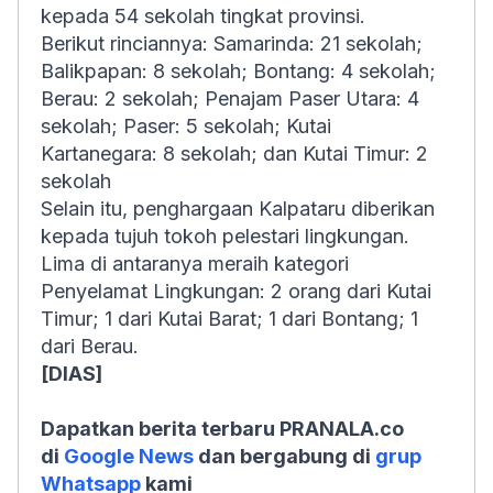
kepada 54 sekolah tingkat provinsi.
Berikut rinciannya: Samarinda: 21 sekolah;
Balikpapan: 8 sekolah; Bontang: 4 sekolah;
Berau: 2 sekolah; Penajam Paser Utara: 4
sekolah; Paser: 5 sekolah; Kutai
Kartanegara: 8 sekolah; dan Kutai Timur: 2
sekolah
Selain itu, penghargaan Kalpataru diberikan
kepada tujuh tokoh pelestari lingkungan.
Lima di antaranya meraih kategori
Penyelamat Lingkungan: 2 orang dari Kutai
Timur; 1 dari Kutai Barat; 1 dari Bontang; 1
dari Berau.
[DIAS]
Dapatkan berita terbaru PRANALA.co
di
Google News
dan bergabung di
grup
Whatsapp
kami