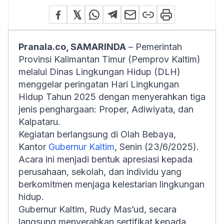
Pranala.co, SAMARINDA
– Pemerintah
Provinsi Kalimantan Timur (Pemprov Kaltim)
melalui Dinas Lingkungan Hidup (DLH)
menggelar peringatan Hari Lingkungan
Hidup Tahun 2025 dengan menyerahkan tiga
jenis penghargaan: Proper, Adiwiyata, dan
Kalpataru.
Kegiatan berlangsung di Olah Bebaya,
Kantor
Gubernur Kaltim
, Senin (23/6/2025).
Acara ini menjadi bentuk apresiasi kepada
perusahaan, sekolah, dan individu yang
berkomitmen menjaga kelestarian lingkungan
hidup.
Gubernur Kaltim, Rudy Mas’ud, secara
langsung menyerahkan sertifikat kepada