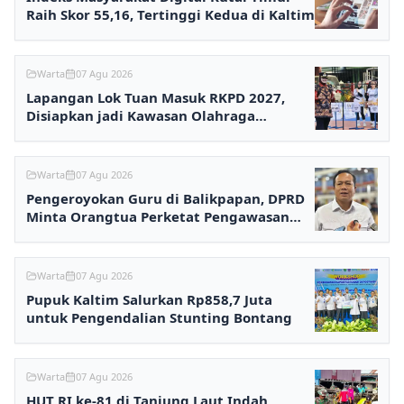
Raih Skor 55,16, Tertinggi Kedua di Kaltim
Warta
07 Agu 2026
Lapangan Lok Tuan Masuk RKPD 2027,
Disiapkan jadi Kawasan Olahraga
Terpadu
Warta
07 Agu 2026
Pengeroyokan Guru di Balikpapan, DPRD
Minta Orangtua Perketat Pengawasan
Anak
Warta
07 Agu 2026
Pupuk Kaltim Salurkan Rp858,7 Juta
untuk Pengendalian Stunting Bontang
Warta
07 Agu 2026
HUT RI ke-81 di Tanjung Laut Indah