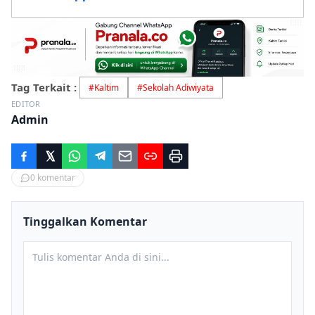
Tag Terkait :
#
Kaltim
#
Sekolah Adiwiyata
EDITOR
Admin
0
komentar
Tinggalkan Komentar