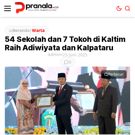
Beranda
|
Warta
54 Sekolah dan 7 Tokoh di Kaltim
Raih Adiwiyata dan Kalpataru
Admin
•
23 Juni 2025
0
Perbesar