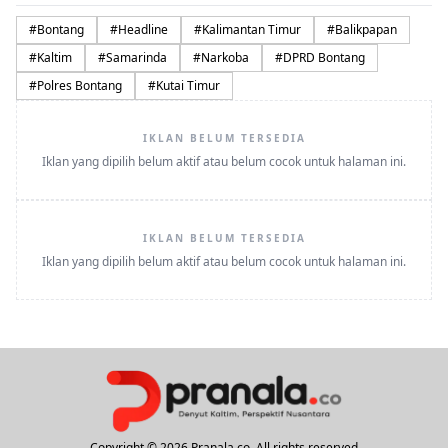
#
Bontang
#
Headline
#
Kalimantan Timur
#
Balikpapan
#
Kaltim
#
Samarinda
#
Narkoba
#
DPRD Bontang
#
Polres Bontang
#
Kutai Timur
IKLAN BELUM TERSEDIA
Iklan yang dipilih belum aktif atau belum cocok untuk halaman ini.
IKLAN BELUM TERSEDIA
Iklan yang dipilih belum aktif atau belum cocok untuk halaman ini.
Copyright © 2026 Pranala.co. All rights reserved