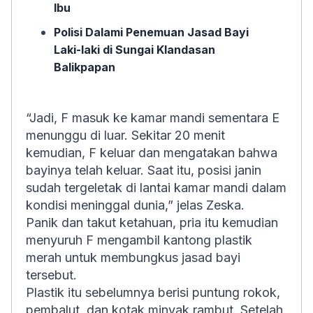
Ibu
Polisi Dalami Penemuan Jasad Bayi
Laki-laki di Sungai Klandasan
Balikpapan
“Jadi, F masuk ke kamar mandi sementara E
menunggu di luar. Sekitar 20 menit
kemudian, F keluar dan mengatakan bahwa
bayinya telah keluar. Saat itu, posisi janin
sudah tergeletak di lantai kamar mandi dalam
kondisi meninggal dunia,” jelas Zeska.
Panik dan takut ketahuan, pria itu kemudian
menyuruh F mengambil kantong plastik
merah untuk membungkus jasad bayi
tersebut.
Plastik itu sebelumnya berisi puntung rokok,
pembalut, dan kotak minyak rambut. Setelah