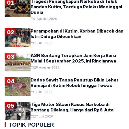
Tragedi Penangkapan Narkoba di Teluk
01
Pandan Kutim, Terduga Pelaku Meninggal
Dunia
3 Agustus 2026
Perampokan di Kutim, Korban Dibacok dan
02
Istri Diduga Dilecehkan
19 Juli 2026
ASN Bontang Terapkan Jam Kerja Baru
03
Mulai 1 September 2025, Ini Rinciannya
28 Agustus 2025
Dodos Sawit Tanpa Penutup Bikin Leher
04
Remaja di Kutim Robek hingga Tewas
19 Juli 2026
Tiga Motor Sitaan Kasus Narkoba di
05
Bontang Dilelang, Harga dari Rp6 Juta
27 Juli 2026
TOPIK POPULER