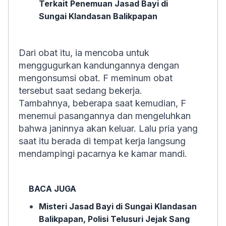
Terkait Penemuan Jasad Bayi di
Sungai Klandasan Balikpapan
Dari obat itu, ia mencoba untuk
menggugurkan kandungannya dengan
mengonsumsi obat. F meminum obat
tersebut saat sedang bekerja.
Tambahnya, beberapa saat kemudian, F
menemui pasangannya dan mengeluhkan
bahwa janinnya akan keluar. Lalu pria yang
saat itu berada di tempat kerja langsung
mendampingi pacarnya ke kamar mandi.
BACA JUGA
Misteri Jasad Bayi di Sungai Klandasan
Balikpapan, Polisi Telusuri Jejak Sang