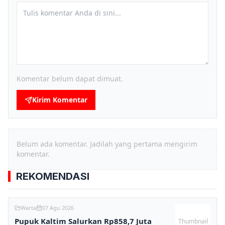
Komentar belum dapat dimuat.
Kirim Komentar
Belum ada komentar. Jadilah yang pertama mengirim
komentar.
REKOMENDASI
Warta
07 Agu 2026
Pupuk Kaltim Salurkan Rp858,7 Juta
Thumbnail