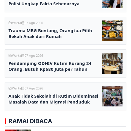
Polisi Ungkap Fakta Sebenarnya
Warta
07 Agu 2026
Trauma MBG Bontang, Orangtua Pilih
Bekali Anak dari Rumah
Warta
07 Agu 2026
Pendamping ODHIV Kutim Kurang 24
Orang, Butuh Rp680 Juta per Tahun
Warta
07 Agu 2026
Anak Tidak Sekolah di Kutim Didominasi
Masalah Data dan Migrasi Penduduk
RAMAI DIBACA