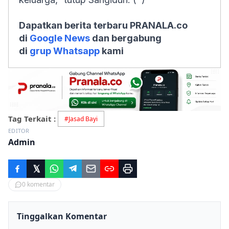
Dapatkan berita terbaru PRANALA.co
di
Google News
dan bergabung
di
grup Whatsapp
kami
Tag Terkait :
#
Jasad Bayi
EDITOR
Admin
0
komentar
Tinggalkan Komentar