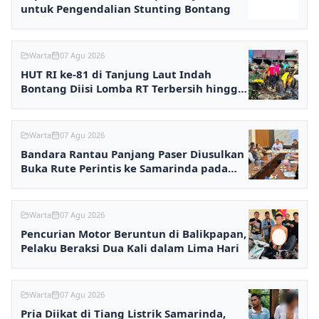
untuk Pengendalian Stunting Bontang
Warta
07 Agu 2026
HUT RI ke-81 di Tanjung Laut Indah
Bontang Diisi Lomba RT Terbersih hingga
Fashion Show
Warta
07 Agu 2026
Bandara Rantau Panjang Paser Diusulkan
Buka Rute Perintis ke Samarinda pada
2027
Warta
07 Agu 2026
Pencurian Motor Beruntun di Balikpapan,
Pelaku Beraksi Dua Kali dalam Lima Hari
Warta
07 Agu 2026
Pria Diikat di Tiang Listrik Samarinda,