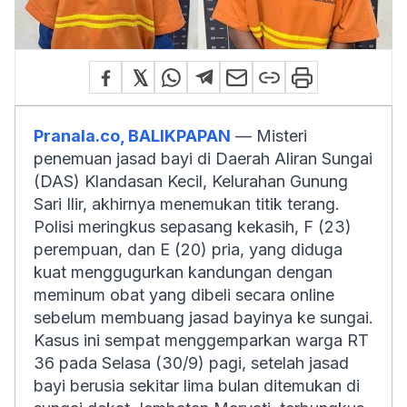
Pranala.co, BALIKPAPAN
— Misteri
penemuan jasad bayi di Daerah Aliran Sungai
(DAS) Klandasan Kecil, Kelurahan Gunung
Sari Ilir, akhirnya menemukan titik terang.
Polisi meringkus sepasang kekasih, F (23)
perempuan, dan E (20) pria, yang diduga
kuat menggugurkan kandungan dengan
meminum obat yang dibeli secara online
sebelum membuang jasad bayinya ke sungai.
Kasus ini sempat menggemparkan warga RT
36 pada Selasa (30/9) pagi, setelah jasad
bayi berusia sekitar lima bulan ditemukan di