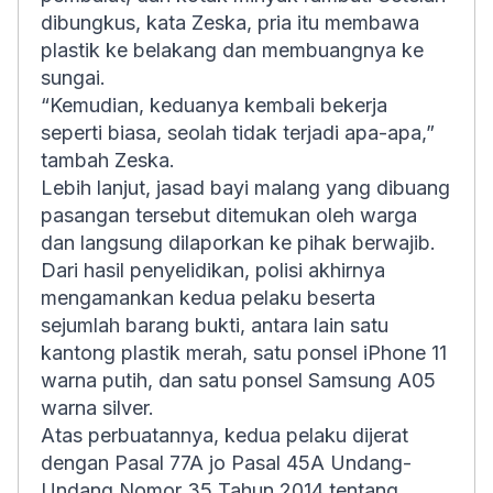
dibungkus, kata Zeska, pria itu membawa
plastik ke belakang dan membuangnya ke
sungai.
“Kemudian, keduanya kembali bekerja
seperti biasa, seolah tidak terjadi apa-apa,”
tambah Zeska.
Lebih lanjut, jasad bayi malang yang dibuang
pasangan tersebut ditemukan oleh warga
dan langsung dilaporkan ke pihak berwajib.
Dari hasil penyelidikan, polisi akhirnya
mengamankan kedua pelaku beserta
sejumlah barang bukti, antara lain satu
kantong plastik merah, satu ponsel iPhone 11
warna putih, dan satu ponsel Samsung A05
warna silver.
Atas perbuatannya, kedua pelaku dijerat
dengan Pasal 77A jo Pasal 45A Undang-
Undang Nomor 35 Tahun 2014 tentang