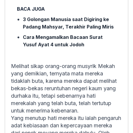
BACA JUGA
3 Golongan Manusia saat Digiring ke
Padang Mahsyar, Terakhir Paling Miris
Cara Mengamalkan Bacaan Surat
Yusuf Ayat 4 untuk Jodoh
Melihat sikap orang-orang musyrik Mekah
yang demikian, ternyata mata mereka
tidaklah buta, karena mereka dapat melihat
bekas-bekas reruntuhan negeri kaum yang
durhaka itu, tetapi sebenarnya hati
merekalah yang telah buta, telah tertutup
untuk menerima kebenaran.
Yang menutup hati mereka itu ialah pengaruh
adat kebiasaan dan kepercayaan mereka
dari nenek moyang mereka dahulu. Oleh