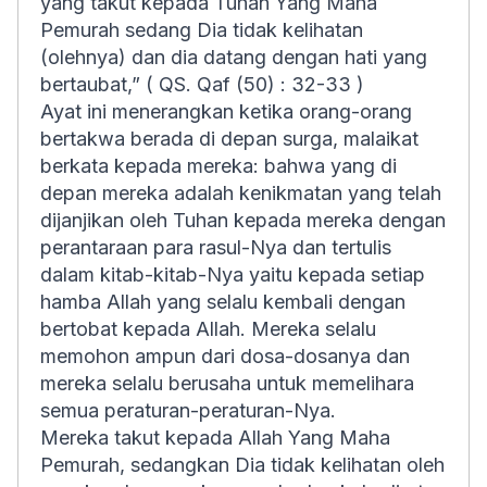
yang takut kepada Tuhan Yang Maha
Pemurah sedang Dia tidak kelihatan
(olehnya) dan dia datang dengan hati yang
bertaubat
,” ( QS. Qaf (50) : 32-33 )
Ayat ini menerangkan ketika orang-orang
bertakwa berada di depan surga, malaikat
berkata kepada mereka: bahwa yang di
depan mereka adalah kenikmatan yang telah
dijanjikan oleh Tuhan kepada mereka dengan
perantaraan para rasul-Nya dan tertulis
dalam kitab-kitab-Nya yaitu kepada setiap
hamba Allah yang selalu kembali dengan
bertobat kepada Allah. Mereka selalu
memohon ampun dari dosa-dosanya dan
mereka selalu berusaha untuk memelihara
semua peraturan-peraturan-Nya.
Mereka takut kepada Allah Yang Maha
Pemurah, sedangkan Dia tidak kelihatan oleh