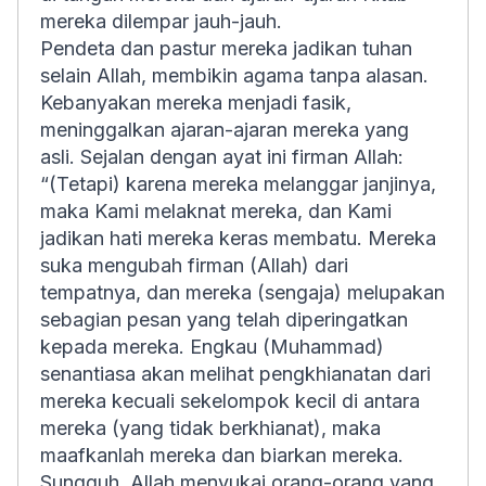
mereka dilempar jauh-jauh.
Pendeta dan pastur mereka jadikan tuhan
selain Allah, membikin agama tanpa alasan.
Kebanyakan mereka menjadi fasik,
meninggalkan ajaran-ajaran mereka yang
asli. Sejalan dengan ayat ini firman Allah:
“
(Tetapi) karena mereka melanggar janjinya,
maka Kami melaknat mereka, dan Kami
jadikan hati mereka keras membatu. Mereka
suka mengubah firman (Allah) dari
tempatnya, dan mereka (sengaja) melupakan
sebagian pesan yang telah diperingatkan
kepada mereka. Engkau (Muhammad)
senantiasa akan melihat pengkhianatan dari
mereka kecuali sekelompok kecil di antara
mereka (yang tidak berkhianat), maka
maafkanlah mereka dan biarkan mereka.
Sungguh, Allah menyukai orang-orang yang