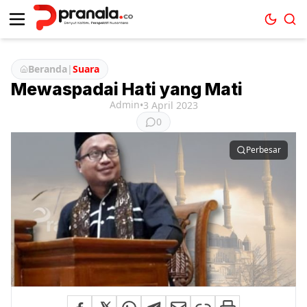
Beranda
|
Suara
Mewaspadai Hati yang Mati
Admin
•
3 April 2023
0
Perbesar