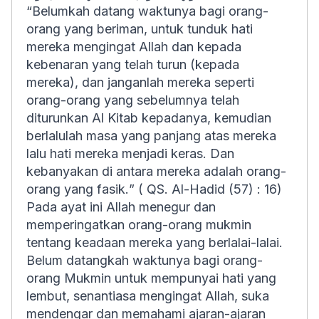
“
Belumkah datang waktunya bagi orang-
orang yang beriman, untuk tunduk hati
mereka mengingat Allah dan kepada
kebenaran yang telah turun (kepada
mereka), dan janganlah mereka seperti
o
rang-orang yang sebelumnya telah
diturunkan Al Kitab kepadanya, kemudian
berlalulah masa yang panjang atas mereka
lalu hati mereka menjadi keras. Dan
kebanyakan di antara mereka adalah orang-
orang yang fasik.
” ( QS. Al-Hadid (57) : 16)
Pada ayat ini Allah menegur dan
memperingatkan orang-orang mukmin
tentang keadaan mereka yang berlalai-lalai.
Belum datangkah waktunya bagi orang-
orang Mukmin untuk mempunyai hati yang
lembut, senantiasa mengingat Allah, suka
mendengar dan memahami ajaran-ajaran