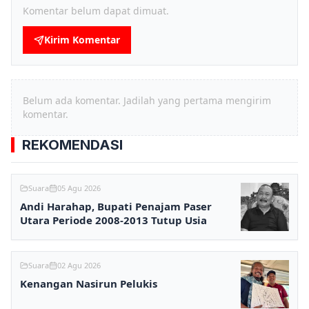
Komentar belum dapat dimuat.
Kirim Komentar
Belum ada komentar. Jadilah yang pertama mengirim
komentar.
REKOMENDASI
Suara
05 Agu 2026
Andi Harahap, Bupati Penajam Paser
Utara Periode 2008-2013 Tutup Usia
Suara
02 Agu 2026
Kenangan Nasirun Pelukis