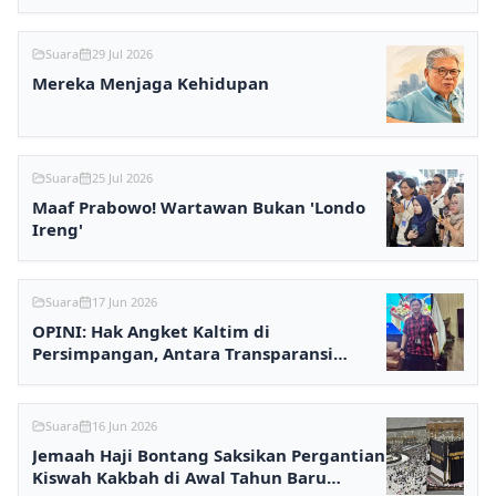
Suara
29 Jul 2026
Mereka Menjaga Kehidupan
Suara
25 Jul 2026
Maaf Prabowo! Wartawan Bukan 'Londo
Ireng'
Suara
17 Jun 2026
OPINI: Hak Angket Kaltim di
Persimpangan, Antara Transparansi
Publik dan Kalkulasi Politik
Suara
16 Jun 2026
Jemaah Haji Bontang Saksikan Pergantian
Kiswah Kakbah di Awal Tahun Baru