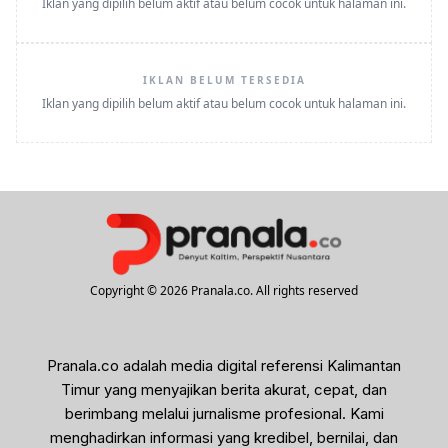
Iklan yang dipilih belum aktif atau belum cocok untuk halaman ini.
IKLAN BELUM TERSEDIA
Iklan yang dipilih belum aktif atau belum cocok untuk halaman ini.
Copyright © 2026 Pranala.co. All rights reserved
Pranala.co adalah media digital referensi Kalimantan
Timur yang menyajikan berita akurat, cepat, dan
berimbang melalui jurnalisme profesional. Kami
menghadirkan informasi yang kredibel, bernilai, dan