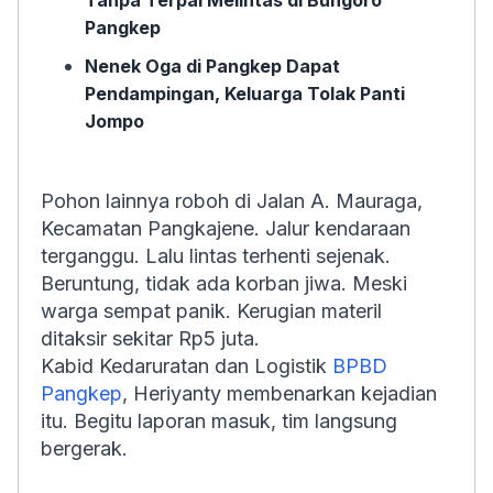
Tanpa Terpal Melintas di Bungoro
Pangkep
Nenek Oga di Pangkep Dapat
Pendampingan, Keluarga Tolak Panti
Jompo
Pohon lainnya roboh di Jalan A. Mauraga,
Kecamatan Pangkajene. Jalur kendaraan
terganggu. Lalu lintas terhenti sejenak.
Beruntung, tidak ada korban jiwa. Meski
warga sempat panik. Kerugian materil
ditaksir sekitar Rp5 juta.
Kabid Kedaruratan dan Logistik
BPBD
Pangkep
, Heriyanty membenarkan kejadian
itu. Begitu laporan masuk, tim langsung
bergerak.