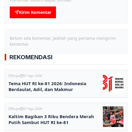
Kirim Komentar
Belum ada komentar. Jadilah yang pertama mengirim
komentar.
REKOMENDASI
Rupa
07 Agu 2026
Tema HUT RI ke-81 2026: Indonesia
Berdaulat, Adil, dan Makmur
Rupa
07 Agu 2026
Kaltim Bagikan 3 Ribu Bendera Merah
Putih Sambut HUT RI ke-81