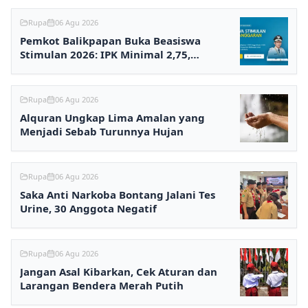
Rupa
06 Agu 2026
Pemkot Balikpapan Buka Beasiswa
Stimulan 2026: IPK Minimal 2,75,
Pendaftaran via Online
Rupa
06 Agu 2026
Alquran Ungkap Lima Amalan yang
Menjadi Sebab Turunnya Hujan
Rupa
06 Agu 2026
Saka Anti Narkoba Bontang Jalani Tes
Urine, 30 Anggota Negatif
Rupa
06 Agu 2026
Jangan Asal Kibarkan, Cek Aturan dan
Larangan Bendera Merah Putih