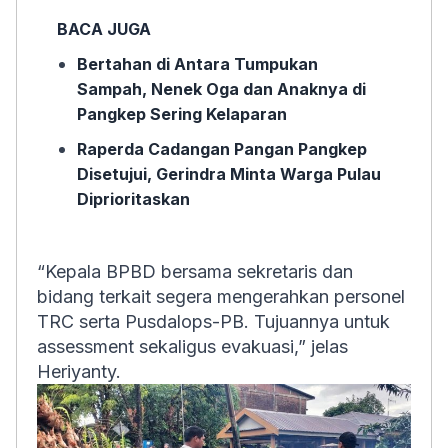
BACA JUGA
Bertahan di Antara Tumpukan
Sampah, Nenek Oga dan Anaknya di
Pangkep Sering Kelaparan
Raperda Cadangan Pangan Pangkep
Disetujui, Gerindra Minta Warga Pulau
Diprioritaskan
“Kepala BPBD bersama sekretaris dan
bidang terkait segera mengerahkan personel
TRC serta Pusdalops-PB. Tujuannya untuk
assessment sekaligus evakuasi,” jelas
Heriyanty.