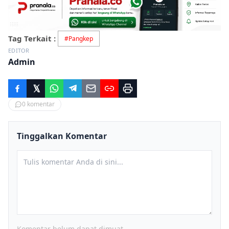
Tag Terkait :
#
Pangkep
EDITOR
Admin
0
komentar
Tinggalkan Komentar
Komentar belum dapat dimuat.