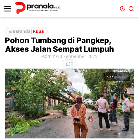
Beranda
|
Rupa
Pohon Tumbang di Pangkep,
Akses Jalan Sempat Lumpuh
Admin
•
30 September 2025
0
Perbesar