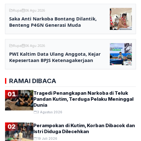
Rupa
06 Agu 2026
Saka Anti Narkoba Bontang Dilantik,
Benteng P4GN Generasi Muda
Rupa
06 Agu 2026
PWI Kaltim Data Ulang Anggota, Kejar
Kepesertaan BPJS Ketenagakerjaan
RAMAI DIBACA
Tragedi Penangkapan Narkoba di Teluk
01
Pandan Kutim, Terduga Pelaku Meninggal
Dunia
3 Agustus 2026
Perampokan di Kutim, Korban Dibacok dan
02
Istri Diduga Dilecehkan
19 Juli 2026