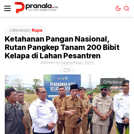
Beranda
|
Rupa
Ketahanan Pangan Nasional,
Rutan Pangkep Tanam 200 Bibit
Kelapa di Lahan Pesantren
Admin
•
10 September 2025
0
Perbesar