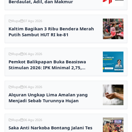
Berdaulat, Adil, dan Makmur
Rupa
07 Agu 2026
Kaltim Bagikan 3 Ribu Bendera Merah
Putih Sambut HUT RI ke-81
Rupa
06 Agu 2026
Pemkot Balikpapan Buka Beasiswa
Stimulan 2026: IPK Minimal 2,75,
Pendaftaran via Online
Rupa
06 Agu 2026
Alquran Ungkap Lima Amalan yang
Menjadi Sebab Turunnya Hujan
Rupa
06 Agu 2026
Saka Anti Narkoba Bontang Jalani Tes