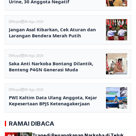
Urine, 30 Anggota Negatif
Rupa
06 Agu 2026
Jangan Asal Kibarkan, Cek Aturan dan
Larangan Bendera Merah Putih
Rupa
06 Agu 2026
Saka Anti Narkoba Bontang Dilantik,
Benteng P4GN Generasi Muda
Rupa
06 Agu 2026
PWI Kaltim Data Ulang Anggota, Kejar
Kepesertaan BPJS Ketenagakerjaan
RAMAI DIBACA
Tragedi Penangkapan Narkoba di Teluk