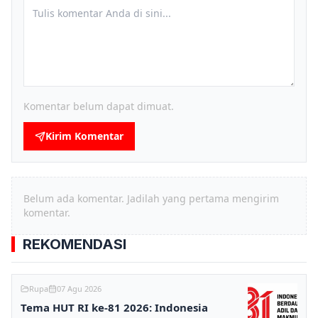
Komentar belum dapat dimuat.
Kirim Komentar
Belum ada komentar. Jadilah yang pertama mengirim
komentar.
REKOMENDASI
Rupa
07 Agu 2026
Tema HUT RI ke-81 2026: Indonesia