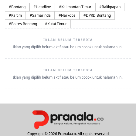
#
Bontang
#
Headline
#
Kalimantan Timur
#
Balikpapan
#
Kaltim
#
Samarinda
#
Narkoba
#
DPRD Bontang
#
Polres Bontang
#
Kutai Timur
IKLAN BELUM TERSEDIA
Iklan yang dipilih belum aktif atau belum cocok untuk halaman ini.
IKLAN BELUM TERSEDIA
Iklan yang dipilih belum aktif atau belum cocok untuk halaman ini.
Copyright © 2026 Pranala.co. All rights reserved