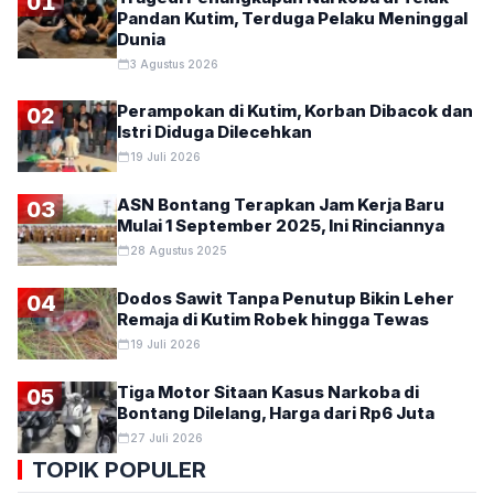
01
Pandan Kutim, Terduga Pelaku Meninggal
Dunia
3 Agustus 2026
Perampokan di Kutim, Korban Dibacok dan
02
Istri Diduga Dilecehkan
19 Juli 2026
ASN Bontang Terapkan Jam Kerja Baru
03
Mulai 1 September 2025, Ini Rinciannya
28 Agustus 2025
Dodos Sawit Tanpa Penutup Bikin Leher
04
Remaja di Kutim Robek hingga Tewas
19 Juli 2026
Tiga Motor Sitaan Kasus Narkoba di
05
Bontang Dilelang, Harga dari Rp6 Juta
27 Juli 2026
TOPIK POPULER