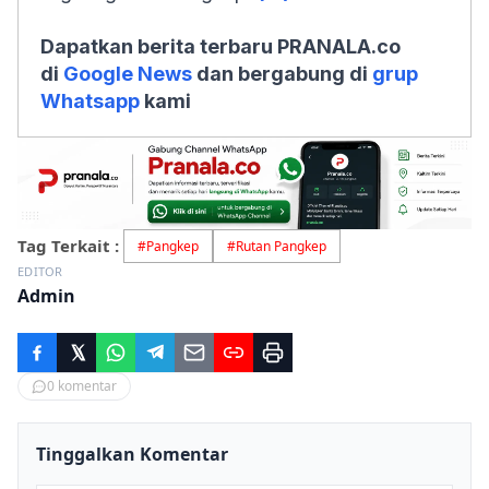
Dapatkan berita terbaru PRANALA.co
di
Google News
dan bergabung di
grup
Whatsapp
kami
Tag Terkait :
#
Pangkep
#
Rutan Pangkep
EDITOR
Admin
0
komentar
Tinggalkan Komentar