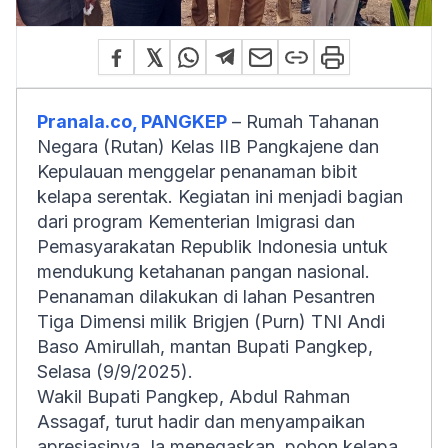
Pranala.co, PANGKEP
– Rumah Tahanan
Negara (Rutan) Kelas IIB Pangkajene dan
Kepulauan menggelar penanaman bibit
kelapa serentak. Kegiatan ini menjadi bagian
dari program Kementerian Imigrasi dan
Pemasyarakatan Republik Indonesia untuk
mendukung ketahanan pangan nasional.
Penanaman dilakukan di lahan Pesantren
Tiga Dimensi milik Brigjen (Purn) TNI Andi
Baso Amirullah, mantan Bupati Pangkep,
Selasa (9/9/2025).
Wakil Bupati Pangkep, Abdul Rahman
Assagaf, turut hadir dan menyampaikan
apresiasinya. Ia menegaskan, pohon kelapa