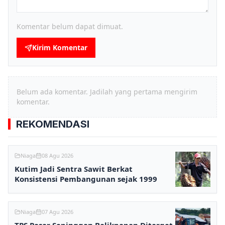
Komentar belum dapat dimuat.
Kirim Komentar
Belum ada komentar. Jadilah yang pertama mengirim
komentar.
REKOMENDASI
Niaga
08 Agu 2026
Kutim Jadi Sentra Sawit Berkat
Konsistensi Pembangunan sejak 1999
Niaga
07 Agu 2026