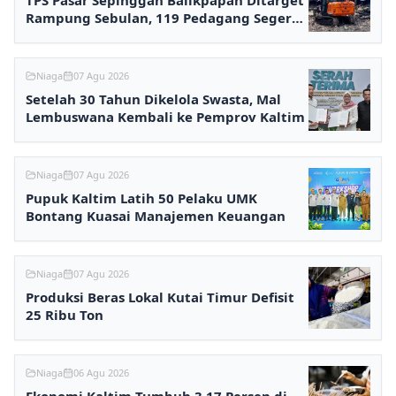
TPS Pasar Sepinggan Balikpapan Ditarget
Rampung Sebulan, 119 Pedagang Segera
Kembali Berjualan
Niaga
07 Agu 2026
Setelah 30 Tahun Dikelola Swasta, Mal
Lembuswana Kembali ke Pemprov Kaltim
Niaga
07 Agu 2026
Pupuk Kaltim Latih 50 Pelaku UMK
Bontang Kuasai Manajemen Keuangan
Niaga
07 Agu 2026
Produksi Beras Lokal Kutai Timur Defisit
25 Ribu Ton
Niaga
06 Agu 2026