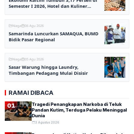
Ekonomi Kaltim Tumbuh 3,17 Persen di
Semester I 2026, Hotel dan Kuliner
Melesat
Niaga
06 Agu 2026
Samarinda Luncurkan SAMAQUA, BUMD
Bidik Pasar Regional
Niaga
05 Agu 2026
Sasar Warung hingga Laundry,
Timbangan Pedagang Mulai Disisir
RAMAI DIBACA
Tragedi Penangkapan Narkoba di Teluk
01
Pandan Kutim, Terduga Pelaku Meninggal
Dunia
3 Agustus 2026