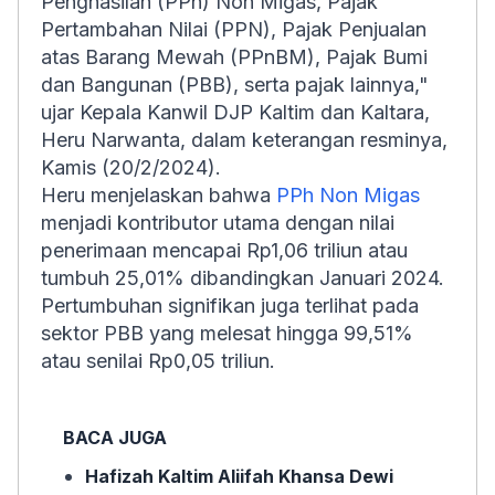
Penghasilan (PPh) Non Migas, Pajak
Pertambahan Nilai (PPN), Pajak Penjualan
atas Barang Mewah (PPnBM), Pajak Bumi
dan Bangunan (PBB), serta pajak lainnya,"
ujar Kepala Kanwil DJP Kaltim dan Kaltara,
Heru Narwanta, dalam keterangan resminya,
Kamis (20/2/2024).
Heru menjelaskan bahwa
PPh Non Migas
menjadi kontributor utama dengan nilai
penerimaan mencapai Rp1,06 triliun atau
tumbuh 25,01% dibandingkan Januari 2024.
Pertumbuhan signifikan juga terlihat pada
sektor PBB yang melesat hingga 99,51%
atau senilai Rp0,05 triliun.
BACA JUGA
Hafizah Kaltim Aliifah Khansa Dewi