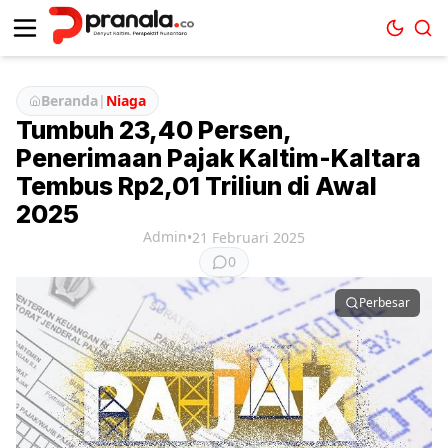
Beranda
|
Niaga
Tumbuh 23,40 Persen,
Penerimaan Pajak Kaltim-Kaltara
Tembus Rp2,01 Triliun di Awal
2025
Admin
•
21 Februari 2025
0
Perbesar