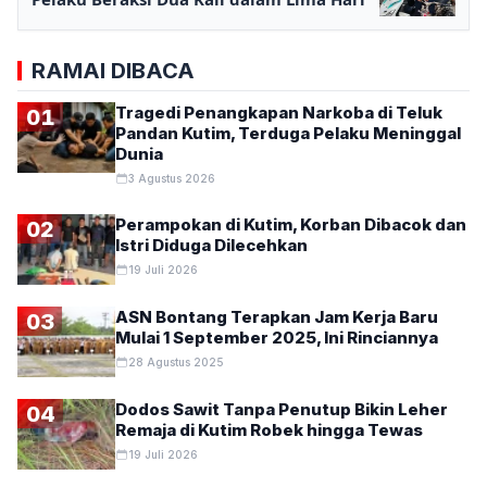
RAMAI DIBACA
Tragedi Penangkapan Narkoba di Teluk
01
Pandan Kutim, Terduga Pelaku Meninggal
Dunia
3 Agustus 2026
Perampokan di Kutim, Korban Dibacok dan
02
Istri Diduga Dilecehkan
19 Juli 2026
ASN Bontang Terapkan Jam Kerja Baru
03
Mulai 1 September 2025, Ini Rinciannya
28 Agustus 2025
Dodos Sawit Tanpa Penutup Bikin Leher
04
Remaja di Kutim Robek hingga Tewas
19 Juli 2026