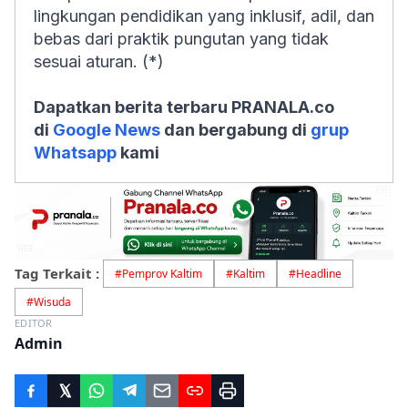
lingkungan pendidikan yang inklusif, adil, dan
bebas dari praktik pungutan yang tidak
sesuai aturan. (*)
Dapatkan berita terbaru PRANALA.co
di
Google News
dan bergabung di
grup
Whatsapp
kami
Tag Terkait :
#
Pemprov Kaltim
#
Kaltim
#
Headline
#
Wisuda
EDITOR
Admin