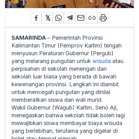
SAMARINDA
– Pemerintah Provinsi
Kalimantan Timur (Pemprov Kaltim) tengah
menyusun Peraturan Gubernur (Pergub)
yang melarang pungutan untuk
wisuda
atau
perpisahan di sekolah menengah dan
sekolah luar biasa yang berada di bawah
kewenangan provinsi. Langkah ini diambil
untuk mencegah pungutan yang dinilai
memberatkan siswa dan wali murid.
Wakil Gubernur (Wagub) Kaltim, Seno Aji,
menegaskan bahwa sekolah tidak boleh lagi
mewajibkan siswa membayar biaya wisuda
yang berlebihan, terutama yang digelar di
hotel atau tempat mewah.