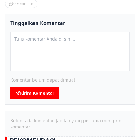
0
komentar
Tinggalkan Komentar
Komentar belum dapat dimuat.
Kirim Komentar
Belum ada komentar. Jadilah yang pertama mengirim
komentar.