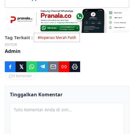
Tag Terkait :
#
Koperasi Merah Putih
EDITOR
Admin
0
komentar
Tinggalkan Komentar