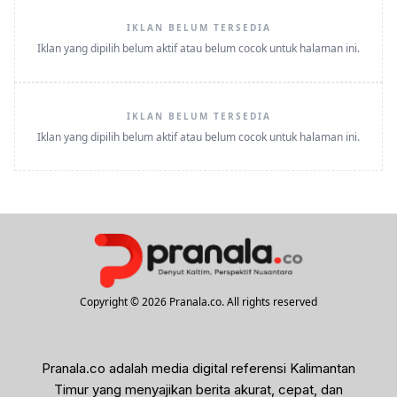
IKLAN BELUM TERSEDIA
Iklan yang dipilih belum aktif atau belum cocok untuk halaman ini.
IKLAN BELUM TERSEDIA
Iklan yang dipilih belum aktif atau belum cocok untuk halaman ini.
Copyright © 2026 Pranala.co. All rights reserved
Pranala.co adalah media digital referensi Kalimantan
Timur yang menyajikan berita akurat, cepat, dan