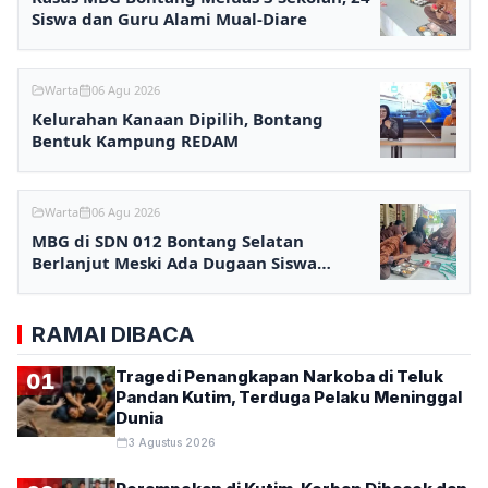
Siswa dan Guru Alami Mual-Diare
Warta
06 Agu 2026
Kelurahan Kanaan Dipilih, Bontang
Bentuk Kampung REDAM
Warta
06 Agu 2026
MBG di SDN 012 Bontang Selatan
Berlanjut Meski Ada Dugaan Siswa
Keracunan
RAMAI DIBACA
Tragedi Penangkapan Narkoba di Teluk
01
Pandan Kutim, Terduga Pelaku Meninggal
Dunia
3 Agustus 2026