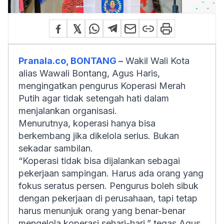
Pranala.co, BONTANG –
Wakil Wali Kota
alias Wawali Bontang, Agus Haris,
mengingatkan pengurus Koperasi Merah
Putih agar tidak setengah hati dalam
menjalankan organisasi.
Menurutnya, koperasi hanya bisa
berkembang jika dikelola serius. Bukan
sekadar sambilan.
“Koperasi tidak bisa dijalankan sebagai
pekerjaan sampingan. Harus ada orang yang
fokus seratus persen. Pengurus boleh sibuk
dengan pekerjaan di perusahaan, tapi tetap
harus menunjuk orang yang benar-benar
mengelola koperasi sehari-hari,” tegas Agus,