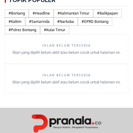
TOPIK POPULER
#
Bontang
#
Headline
#
Kalimantan Timur
#
Balikpapan
#
Kaltim
#
Samarinda
#
Narkoba
#
DPRD Bontang
#
Polres Bontang
#
Kutai Timur
IKLAN BELUM TERSEDIA
Iklan yang dipilih belum aktif atau belum cocok untuk halaman ini.
IKLAN BELUM TERSEDIA
Iklan yang dipilih belum aktif atau belum cocok untuk halaman ini.