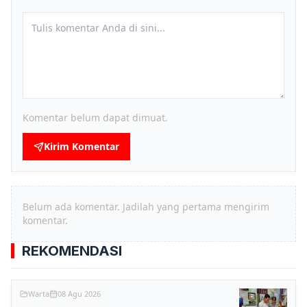
Komentar belum dapat dimuat.
Kirim Komentar
Belum ada komentar. Jadilah yang pertama mengirim
komentar.
REKOMENDASI
Warta
08 Agu 2026