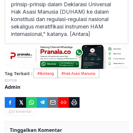
prinsip-prinsip dalam Deklarasi Universal
Hak Asasi Manusia (DUHAM) ke dalam
konstitusi dan regulasi-regulasi nasional
sekaligus meratifikasi instrumen HAM
internasional," katanya. [Antara]
Tag Terkait :
#
Bontang
#
Hak Asasi Manusia
EDITOR
Admin
0
komentar
Tinggalkan Komentar