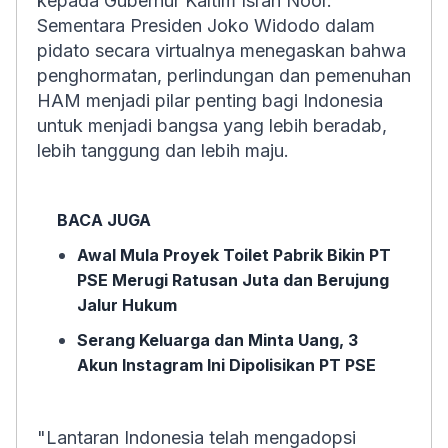
kepada Gubernur Kaltim Isran Noor.
Sementara Presiden Joko Widodo dalam
pidato secara virtualnya menegaskan bahwa
penghormatan, perlindungan dan pemenuhan
HAM menjadi pilar penting bagi Indonesia
untuk menjadi bangsa yang lebih beradab,
lebih tanggung dan lebih maju.
BACA JUGA
Awal Mula Proyek Toilet Pabrik Bikin PT
PSE Merugi Ratusan Juta dan Berujung
Jalur Hukum
Serang Keluarga dan Minta Uang, 3
Akun Instagram Ini Dipolisikan PT PSE
"Lantaran Indonesia telah mengadopsi