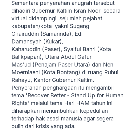
Sementara penyerahan anugrah tersebut
dihadiri Gubernur Kaltim Isran Noor secara
virtual didampingi sejumlah pejabat
kabupaten/kota yakni Sugeng
Chairuddin (Samarinda), Edi
Damansyah (Kukar),
Kaharuddin (Paser), Syaiful Bahri (Kota
Balikpapan), Utara Abdul Gafur
Mas'ud (Penajam Paser Utara) dan Neni
Moerniaeni (Kota Bontang) di ruang Ruhui
Rahayu, Kantor Gubernur Kaltim.
Penyerahan penghargaan itu mengambil
tema 'Recover Better - Stand Up for Human
Rights' melalui tema Hari HAM tahun ini
diharapkan menumbuhkan kepedulian
terhadap hak asasi manusia agar segera
pulih dari krisis yang ada.