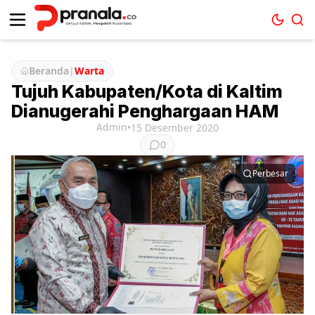
Beranda
|
Warta
Tujuh Kabupaten/Kota di Kaltim
Dianugerahi Penghargaan HAM
Admin
•
15 Desember 2020
0
Perbesar