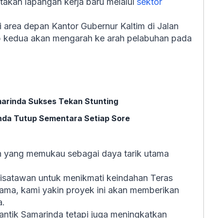
takan lapangan kerja baru melalui
sektor
 area depan Kantor Gubernur Kaltim di Jalan
p kedua akan mengarah ke arah pelabuhan pada
marinda Sukses Tekan Stunting
nda Tutup Sementara Setiap Sore
yang memukau sebagai daya tarik utama
isatawan untuk menikmati keindahan Teras
ma, kami yakin proyek ini akan memberikan
a.
antik Samarinda tetapi juga meningkatkan