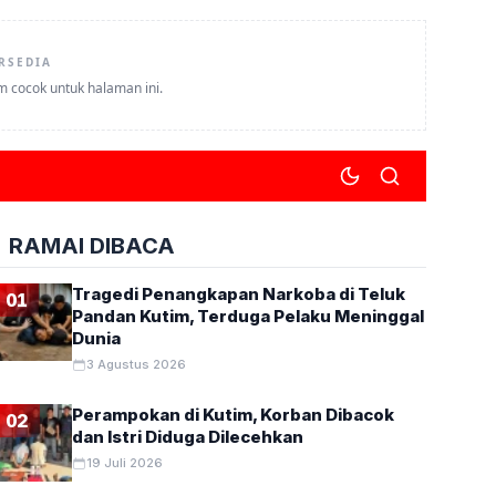
RSEDIA
um cocok untuk halaman ini.
RAMAI DIBACA
Tragedi Penangkapan Narkoba di Teluk
01
Pandan Kutim, Terduga Pelaku Meninggal
Dunia
3 Agustus 2026
Perampokan di Kutim, Korban Dibacok
02
dan Istri Diduga Dilecehkan
19 Juli 2026