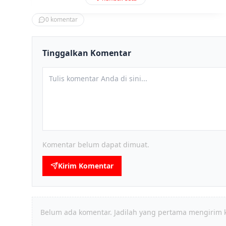
0
komentar
Tinggalkan Komentar
Komentar belum dapat dimuat.
Kirim Komentar
Belum ada komentar. Jadilah yang pertama mengirim 