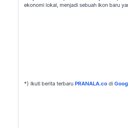
ekonomi lokal, menjadi sebuah ikon baru 
*) Ikuti berita terbaru
PRANALA.co
di
Googl