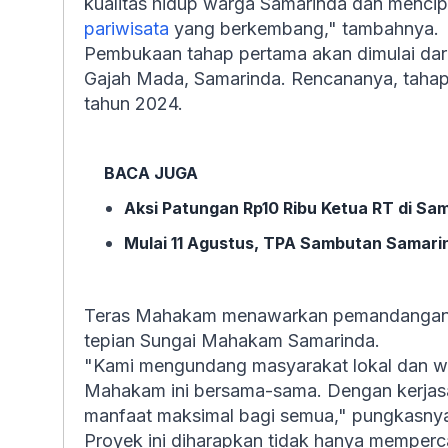
kualitas hidup warga Samarinda dan mencip
pariwisata
yang berkembang," tambahnya.
Pembukaan tahap pertama akan dimulai dari
Gajah Mada, Samarinda. Rencananya, taha
tahun 2024.
BACA JUGA
Aksi Patungan Rp10 Ribu Ketua RT di Sa
Mulai 11 Agustus, TPA Sambutan Samari
Teras Mahakam menawarkan pemandangan 
tepian Sungai Mahakam Samarinda.
"Kami mengundang masyarakat lokal dan w
Mahakam ini bersama-sama. Dengan kerjasa
manfaat maksimal bagi semua," pungkasny
Proyek ini diharapkan tidak hanya memperc