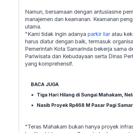
Namun, bersamaan dengan antusiasme pembu
manajemen dan keamanan. Keamanan pengunj
utama.
"Kami tidak ingin adanya
parkir liar
atau keku
harus diatur dengan baik, termasuk organis
Pemerintah Kota Samarinda bekerja sama den
Pariwisata dan Kebudayaan serta Dinas Per
yang komprehensif.
BACA JUGA
Tiga Hari Hilang di Sungai Mahakam, Ne
Nasib Proyek Rp468 M Pasar Pagi Samar
"Teras Mahakam bukan hanya proyek infrastru