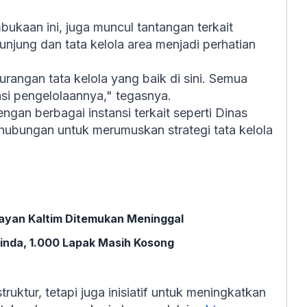
kaan ini, juga muncul tantangan terkait
ung dan tata kelola area menjadi perhatian
rangan tata kelola yang baik di sini. Semua
asi pengelolaannya," tegasnya.
gan berbagai instansi terkait seperti Dinas
hubungan untuk merumuskan strategi tata kelola
layan Kaltim Ditemukan Meninggal
inda, 1.000 Lapak Masih Kosong
ktur, tetapi juga inisiatif untuk meningkatkan