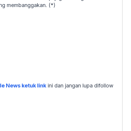
yang membanggakan. (*)
e News ketuk link
ini dan jangan lupa difollow