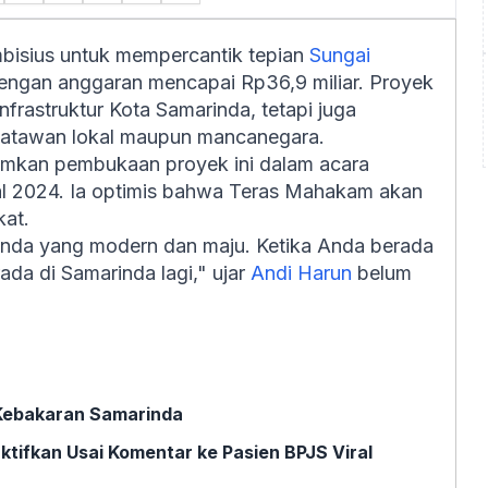
mbisius untuk mempercantik tepian
Sungai
dengan anggaran mencapai Rp36,9 miliar. Proyek
infrastruktur Kota Samarinda, tetapi juga
isatawan lokal maupun mancanegara.
mkan pembukaan proyek ini dalam acara
l 2024. Ia optimis bahwa Teras Mahakam akan
at.
nda yang modern dan maju. Ketika Anda berada
ada di Samarinda lagi," ujar
Andi Harun
belum
 Kebakaran Samarinda
tifkan Usai Komentar ke Pasien BPJS Viral