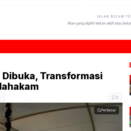
IKLAN BELUM TE
Iklan yang dipilih belum aktif atau bel
 Dibuka, Transformasi
 Mahakam
0
Perbesar