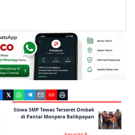
Siswa SMP Tewas Terseret Ombak
di Pantai Monpera Balikpapan
Buka artikel