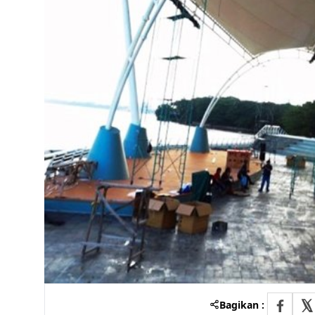
Bagikan :