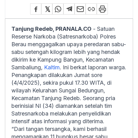
Tanjung Redeb, PRANALA.CO
- Satuan
Reserse Narkoba (Satresnarkoba) Polres
Berau menggagalkan upaya peredaran sabu-
sabu setengah kilogram lebih yang hendak
dikirim ke Kampung Bangun, Kecamatan
Sambaliung,
Kaltim
. Ini berkat laporan warga.
Penangkapan dilakukan Jumat sore
(4/4/2025), sekira pukul 17.30 WITA, di
wilayah Kelurahan Sungai Bedungun,
Kecamatan Tanjung Redeb. Seorang pria
berinisial NI (34) diamankan setelah tim
Satresnarkoba melakukan penyelidikan
intensif atas informasi yang diterima.
“Dari tangan tersangka, kami berhasil
mengamankan 11 bungkus besar sabu