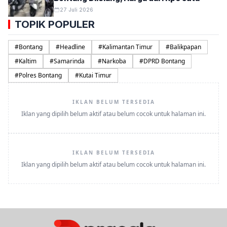
27 Juli 2026
TOPIK POPULER
#
Bontang
#
Headline
#
Kalimantan Timur
#
Balikpapan
#
Kaltim
#
Samarinda
#
Narkoba
#
DPRD Bontang
#
Polres Bontang
#
Kutai Timur
IKLAN BELUM TERSEDIA
Iklan yang dipilih belum aktif atau belum cocok untuk halaman ini.
IKLAN BELUM TERSEDIA
Iklan yang dipilih belum aktif atau belum cocok untuk halaman ini.