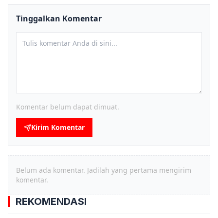
Tinggalkan Komentar
Komentar belum dapat dimuat.
Kirim Komentar
Belum ada komentar. Jadilah yang pertama mengirim
komentar.
REKOMENDASI