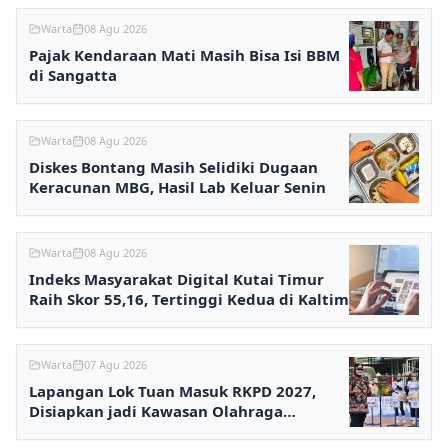
Warta
08 Agu 2026
Pajak Kendaraan Mati Masih Bisa Isi BBM
di Sangatta
Warta
08 Agu 2026
Diskes Bontang Masih Selidiki Dugaan
Keracunan MBG, Hasil Lab Keluar Senin
Warta
08 Agu 2026
Indeks Masyarakat Digital Kutai Timur
Raih Skor 55,16, Tertinggi Kedua di Kaltim
Warta
07 Agu 2026
Lapangan Lok Tuan Masuk RKPD 2027,
Disiapkan jadi Kawasan Olahraga
Terpadu