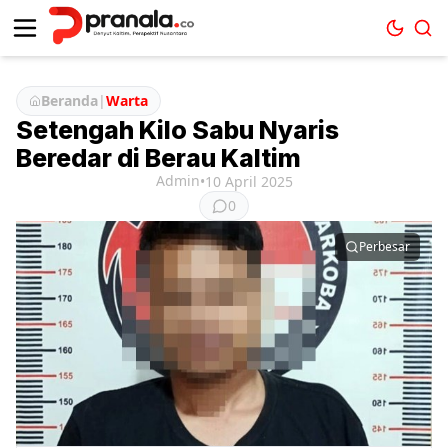
Beranda
|
Warta
Setengah Kilo Sabu Nyaris
Beredar di Berau Kaltim
Admin
•
10 April 2025
0
Perbesar