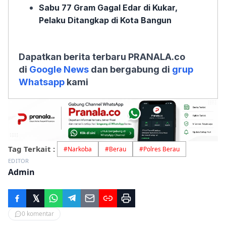
Sabu 77 Gram Gagal Edar di Kukar,
Pelaku Ditangkap di Kota Bangun
Dapatkan berita terbaru PRANALA.co
di
Google News
dan bergabung di
grup
Whatsapp
kami
Tag Terkait :
#
Narkoba
#
Berau
#
Polres Berau
EDITOR
Admin
0
komentar