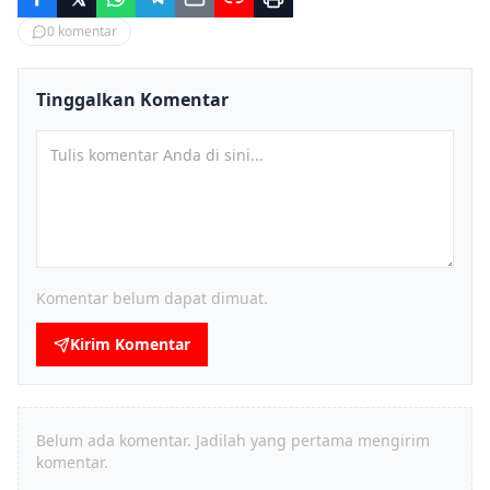
0
komentar
Tinggalkan Komentar
Komentar belum dapat dimuat.
Kirim Komentar
Belum ada komentar. Jadilah yang pertama mengirim
komentar.