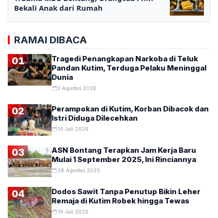
Bekali Anak dari Rumah
RAMAI DIBACA
Tragedi Penangkapan Narkoba di Teluk
01
Pandan Kutim, Terduga Pelaku Meninggal
Dunia
3 Agustus 2026
Perampokan di Kutim, Korban Dibacok dan
02
Istri Diduga Dilecehkan
19 Juli 2026
ASN Bontang Terapkan Jam Kerja Baru
03
Mulai 1 September 2025, Ini Rinciannya
28 Agustus 2025
Dodos Sawit Tanpa Penutup Bikin Leher
04
Remaja di Kutim Robek hingga Tewas
19 Juli 2026