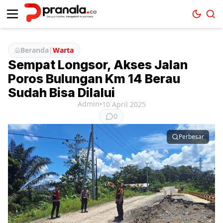
Beranda
|
Warta
Sempat Longsor, Akses Jalan
Poros Bulungan Km 14 Berau
Sudah Bisa Dilalui
Admin
•
10 April 2025
0
Perbesar