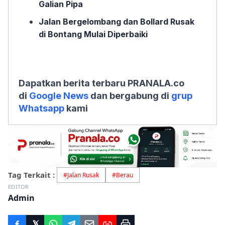
Galian Pipa
Jalan Bergelombang dan Bollard Rusak
di Bontang Mulai Diperbaiki
Dapatkan berita terbaru PRANALA.co
di
Google News
dan bergabung di
grup
Whatsapp
kami
Tag Terkait :
#
Jalan Rusak
#
Berau
EDITOR
Admin