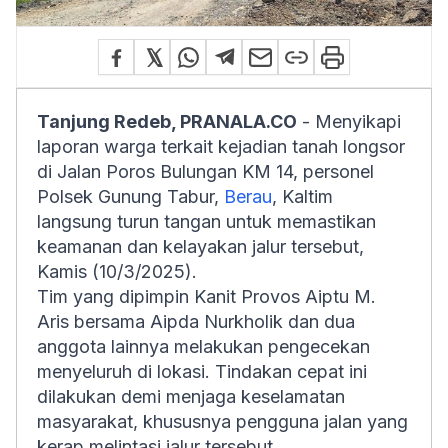
Tanjung Redeb, PRANALA.CO
- Menyikapi
laporan warga terkait kejadian tanah longsor
di Jalan Poros Bulungan KM 14, personel
Polsek Gunung Tabur,
Berau
, Kaltim
langsung turun tangan untuk memastikan
keamanan dan kelayakan jalur tersebut,
Kamis (10/3/2025).
Tim yang dipimpin Kanit Provos Aiptu M.
Aris bersama Aipda Nurkholik dan dua
anggota lainnya melakukan pengecekan
menyeluruh di lokasi. Tindakan cepat ini
dilakukan demi menjaga keselamatan
masyarakat, khususnya pengguna jalan yang
kerap melintasi jalur tersebut.