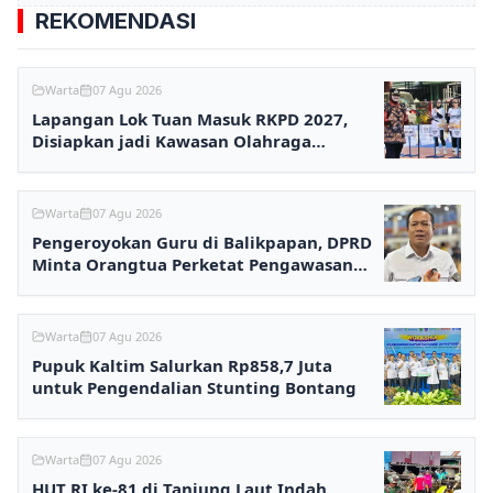
REKOMENDASI
Warta
07 Agu 2026
Lapangan Lok Tuan Masuk RKPD 2027,
Disiapkan jadi Kawasan Olahraga
Terpadu
Warta
07 Agu 2026
Pengeroyokan Guru di Balikpapan, DPRD
Minta Orangtua Perketat Pengawasan
Anak
Warta
07 Agu 2026
Pupuk Kaltim Salurkan Rp858,7 Juta
untuk Pengendalian Stunting Bontang
Warta
07 Agu 2026
HUT RI ke-81 di Tanjung Laut Indah