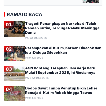
RAMAI DIBACA
Tragedi Penangkapan Narkoba di Teluk
01
Pandan Kutim, Terduga Pelaku Meninggal
Dunia
3 Agustus 2026
Perampokan di Kutim, Korban Dibacok dan
02
Istri Diduga Dilecehkan
19 Juli 2026
ASN Bontang Terapkan Jam Kerja Baru
03
Mulai 1 September 2025, Ini Rinciannya
28 Agustus 2025
Dodos Sawit Tanpa Penutup Bikin Leher
04
Remaja di Kutim Robek hingga Tewas
19 Juli 2026