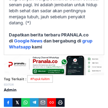
senam pagi. Ini adalah jembatan untuk hidup
lebih sehat dan sadar akan pentingnya
menjaga tubuh, jauh sebelum penyakit
datang. (*)
Dapatkan berita terbaru PRANALA.co
di
Google News
dan bergabung di
grup
Whatsapp
kami
Tag Terkait :
#
Pupuk Kaltim
EDITOR
Admin