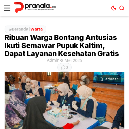
Beranda
|
Warta
Ribuan Warga Bontang Antusias
Ikuti Semawar Pupuk Kaltim,
Dapat Layanan Kesehatan Gratis
Admin
•
8 Mei 2025
0
Perbesar