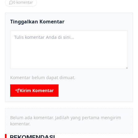
0
komentar
Tinggalkan Komentar
Komentar belum dapat dimuat.
Kirim Komentar
Belum ada komentar. Jadilah yang pertama mengirim
komentar.
REKOMENDASI