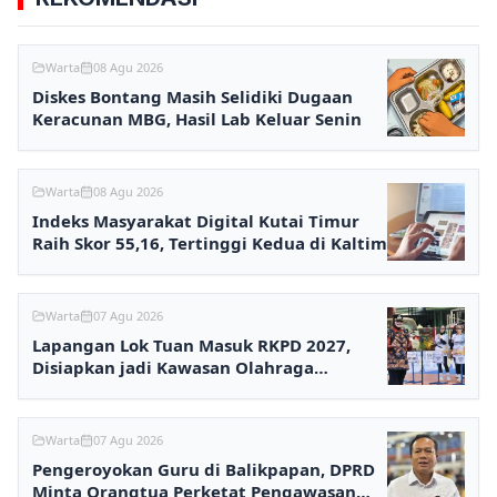
Warta
08 Agu 2026
Diskes Bontang Masih Selidiki Dugaan
Keracunan MBG, Hasil Lab Keluar Senin
Warta
08 Agu 2026
Indeks Masyarakat Digital Kutai Timur
Raih Skor 55,16, Tertinggi Kedua di Kaltim
Warta
07 Agu 2026
Lapangan Lok Tuan Masuk RKPD 2027,
Disiapkan jadi Kawasan Olahraga
Terpadu
Warta
07 Agu 2026
Pengeroyokan Guru di Balikpapan, DPRD
Minta Orangtua Perketat Pengawasan