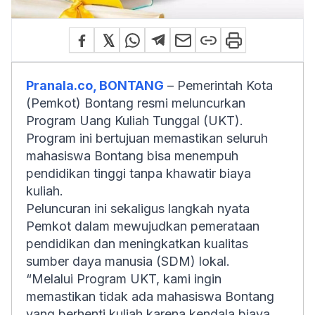
Pranala.co, BONTANG
– Pemerintah Kota
(Pemkot) Bontang resmi meluncurkan
Program Uang Kuliah Tunggal (UKT).
Program ini bertujuan memastikan seluruh
mahasiswa Bontang bisa menempuh
pendidikan tinggi tanpa khawatir biaya
kuliah.
Peluncuran ini sekaligus langkah nyata
Pemkot dalam mewujudkan pemerataan
pendidikan dan meningkatkan kualitas
sumber daya manusia (SDM) lokal.
“Melalui Program UKT, kami ingin
memastikan tidak ada mahasiswa Bontang
yang berhenti kuliah karena kendala biaya.