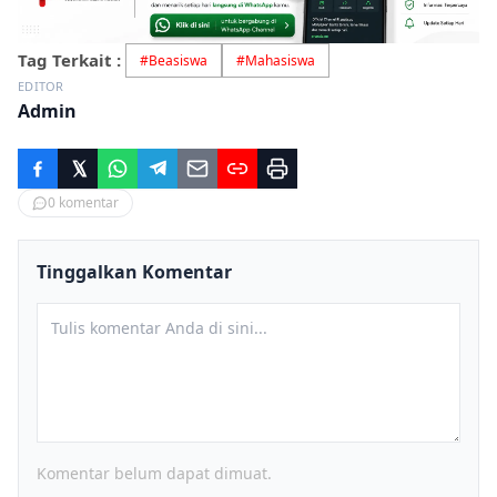
Tag Terkait :
#
Beasiswa
#
Mahasiswa
EDITOR
Admin
0
komentar
Tinggalkan Komentar
Komentar belum dapat dimuat.