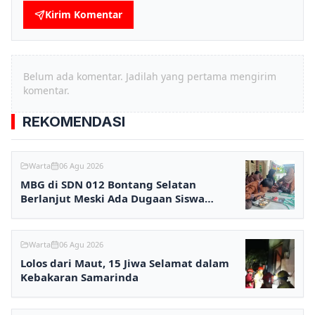
Kirim Komentar
Belum ada komentar. Jadilah yang pertama mengirim
komentar.
REKOMENDASI
Warta
06 Agu 2026
MBG di SDN 012 Bontang Selatan
Berlanjut Meski Ada Dugaan Siswa
Keracunan
Warta
06 Agu 2026
Lolos dari Maut, 15 Jiwa Selamat dalam
Kebakaran Samarinda