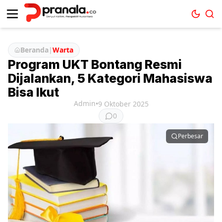
Beranda
|
Warta
Program UKT Bontang Resmi
Dijalankan, 5 Kategori Mahasiswa
Bisa Ikut
Admin
•
9 Oktober 2025
0
Perbesar