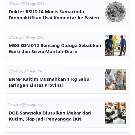
Warta
06 Agu 2026
Dokter RSUD IA Moeis Samarinda
Dinonaktifkan Usai Komentar ke Pasien
BPJS Viral
Warta
06 Agu 2026
MBG SDN 012 Bontang Diduga Sebabkan
Guru dan Siswa Muntah-Diare
Warta
05 Agu 2026
BNNP Kaltim Musnahkan 1 Kg Sabu
Jaringan Lintas Provinsi
Warta
05 Agu 2026
DOB Sangsaka Diusulkan Mekar dari
Kutim, Siap Jadi Penyangga IKN