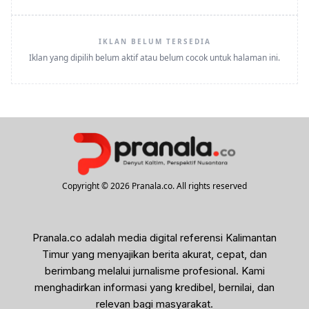
IKLAN BELUM TERSEDIA
Iklan yang dipilih belum aktif atau belum cocok untuk halaman ini.
Copyright © 2026 Pranala.co. All rights reserved
Pranala.co adalah media digital referensi Kalimantan
Timur yang menyajikan berita akurat, cepat, dan
berimbang melalui jurnalisme profesional. Kami
menghadirkan informasi yang kredibel, bernilai, dan
relevan bagi masyarakat.