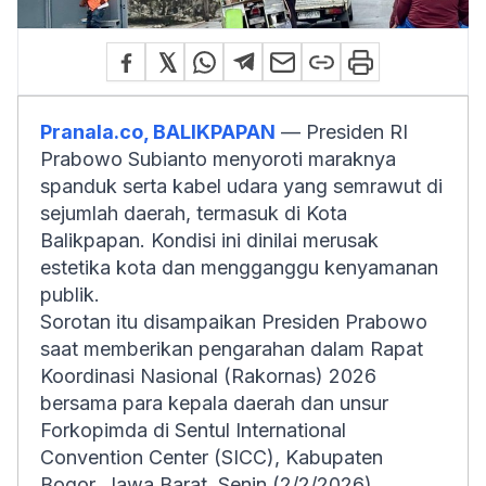
Pranala.co, BALIKPAPAN
— Presiden RI
Prabowo Subianto menyoroti maraknya
spanduk serta kabel udara yang semrawut di
sejumlah daerah, termasuk di Kota
Balikpapan. Kondisi ini dinilai merusak
estetika kota dan mengganggu kenyamanan
publik.
Sorotan itu disampaikan Presiden Prabowo
saat memberikan pengarahan dalam Rapat
Koordinasi Nasional (Rakornas) 2026
bersama para kepala daerah dan unsur
Forkopimda di Sentul International
Convention Center (SICC), Kabupaten
Bogor, Jawa Barat, Senin (2/2/2026).