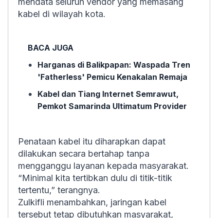
mendata seluruh vendor yang memasang
kabel di wilayah kota.
BACA JUGA
Harganas di Balikpapan: Waspada Tren
'Fatherless' Pemicu Kenakalan Remaja
Kabel dan Tiang Internet Semrawut,
Pemkot Samarinda Ultimatum Provider
Penataan kabel itu diharapkan dapat
dilakukan secara bertahap tanpa
mengganggu layanan kepada masyarakat.
“Minimal kita tertibkan dulu di titik-titik
tertentu,” terangnya.
Zulkifli menambahkan, jaringan kabel
tersebut tetap dibutuhkan masyarakat,