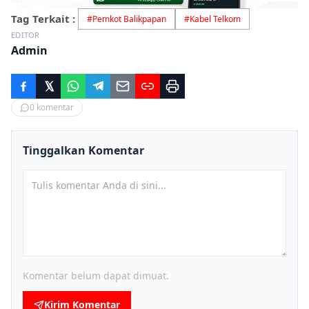
Tag Terkait :
#
Pemkot Balikpapan
#
Kabel Telkom
EDITOR
Admin
0
komentar
Tinggalkan Komentar
Komentar belum dapat dimuat.
Kirim Komentar