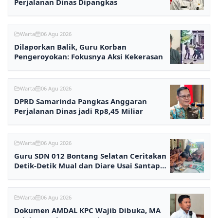
Perjalanan Dinas Dipangkas
Warta
06 Agu 2026
Dilaporkan Balik, Guru Korban
Pengeroyokan: Fokusnya Aksi Kekerasan
Warta
06 Agu 2026
DPRD Samarinda Pangkas Anggaran
Perjalanan Dinas jadi Rp8,45 Miliar
Warta
06 Agu 2026
Guru SDN 012 Bontang Selatan Ceritakan
Detik-Detik Mual dan Diare Usai Santap
MBG
Warta
06 Agu 2026
Dokumen AMDAL KPC Wajib Dibuka, MA