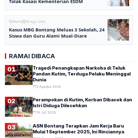
Tolak Kasasi Kementerian ESDM
Warta
06 Agu 2026
Kasus MBG Bontang Meluas 3 Sekolah, 24
Siswa dan Guru Alami Mual-Diare
RAMAI DIBACA
Tragedi Penangkapan Narkoba di Teluk
01
Pandan Kutim, Terduga Pelaku Meninggal
Dunia
3 Agustus 2026
Perampokan di Kutim, Korban Dibacok dan
02
Istri Diduga Dilecehkan
19 Juli 2026
ASN Bontang Terapkan Jam Kerja Baru
03
Mulai 1 September 2025, Ini Rinciannya