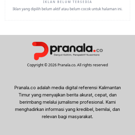
IKLAN BELUM TERSEDIA
Iklan yang dipilih belum aktif atau belum cocok untuk halaman ini.
Copyright © 2026 Pranala.co. All rights reserved
Pranala.co adalah media digital referensi Kalimantan
Timur yang menyajikan berita akurat, cepat, dan
berimbang melalui jurnalisme profesional. Kami
menghadirkan informasi yang kredibel, bernilai, dan
relevan bagi masyarakat.