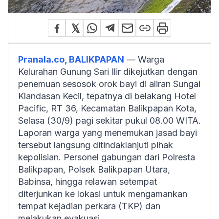
Pranala.co, BALIKPAPAN
— Warga
Kelurahan Gunung Sari Ilir dikejutkan dengan
penemuan sesosok orok bayi di aliran Sungai
Klandasan Kecil, tepatnya di belakang Hotel
Pacific, RT 36, Kecamatan Balikpapan Kota,
Selasa (30/9) pagi sekitar pukul 08.00 WITA.
Laporan warga yang menemukan jasad bayi
tersebut langsung ditindaklanjuti pihak
kepolisian. Personel gabungan dari Polresta
Balikpapan, Polsek Balikpapan Utara,
Babinsa, hingga relawan setempat
diterjunkan ke lokasi untuk mengamankan
tempat kejadian perkara (TKP) dan
melakukan evakuasi.