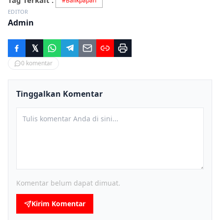
Tag Terkait :
#
Balikpapan
EDITOR
Admin
0
komentar
Tinggalkan Komentar
Komentar belum dapat dimuat.
Kirim Komentar