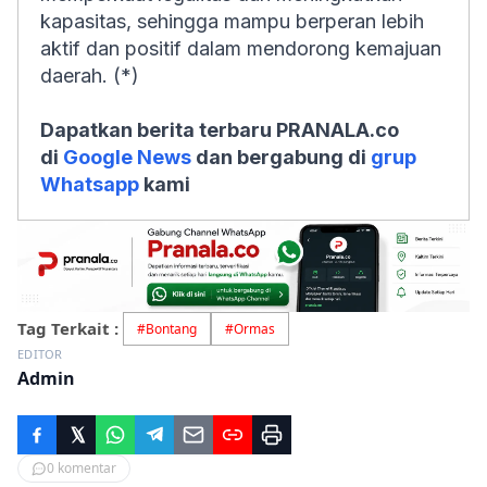
kapasitas, sehingga mampu berperan lebih
aktif dan positif dalam mendorong kemajuan
daerah. (*)
Dapatkan berita terbaru PRANALA.co
di
Google News
dan bergabung di
grup
Whatsapp
kami
Tag Terkait :
#
Bontang
#
Ormas
EDITOR
Admin
0
komentar