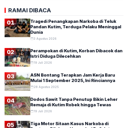
RAMAI DIBACA
Tragedi Penangkapan Narkoba di Teluk
01
Pandan Kutim, Terduga Pelaku Meninggal
Dunia
3 Agustus 2026
Perampokan di Kutim, Korban Dibacok dan
02
Istri Diduga Dilecehkan
19 Juli 2026
ASN Bontang Terapkan Jam Kerja Baru
03
Mulai 1 September 2025, Ini Rinciannya
28 Agustus 2025
Dodos Sawit Tanpa Penutup Bikin Leher
04
Remaja di Kutim Robek hingga Tewas
19 Juli 2026
Tiga Motor Sitaan Kasus Narkoba di
05