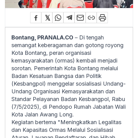
Bontang, PRANALA.CO
– Di tengah
semangat keberagaman dan gotong royong
Kota Bontang, peran organisasi
kemasyarakatan (ormas) kembali menjadi
sorotan. Pemerintah Kota Bontang melalui
Badan Kesatuan Bangsa dan Politik
(Kesbangpol) menggelar sosialisasi Undang-
Undang Organisasi Kemasyarakatan dan
Standar Pelayanan Badan Kesbangpol, Rabu
(7/5/2025), di Pendopo Rumah Jabatan Wali
Kota Jalan Awang Long.
Kegiatan bertema "Meningkatkan Legalitas
dan Kapasitas Ormas Melalui Sosialisasi
Aturan, Layanan Pendaftaran, dan Hibah