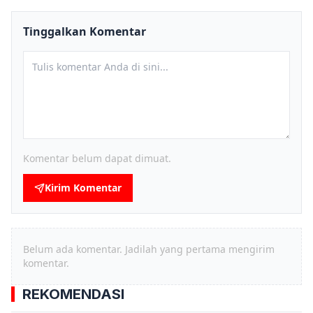
Tinggalkan Komentar
Komentar belum dapat dimuat.
Kirim Komentar
Belum ada komentar. Jadilah yang pertama mengirim
komentar.
REKOMENDASI