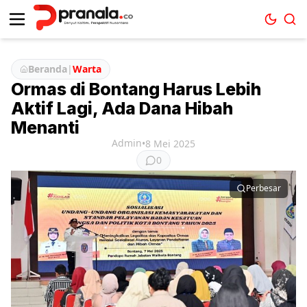
Beranda
|
Warta
Ormas di Bontang Harus Lebih
Aktif Lagi, Ada Dana Hibah
Menanti
Admin
•
8 Mei 2025
0
Perbesar