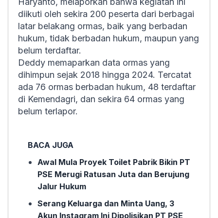
Haryanto, melaporkan bahwa kegiatan ini
diikuti oleh sekira 200 peserta dari berbagai
latar belakang ormas, baik yang berbadan
hukum, tidak berbadan hukum, maupun yang
belum terdaftar.
Deddy memaparkan data ormas yang
dihimpun sejak 2018 hingga 2024. Tercatat
ada 76 ormas berbadan hukum, 48 terdaftar
di Kemendagri, dan sekira 64 ormas yang
belum terlapor.
BACA JUGA
Awal Mula Proyek Toilet Pabrik Bikin PT
PSE Merugi Ratusan Juta dan Berujung
Jalur Hukum
Serang Keluarga dan Minta Uang, 3
Akun Instagram Ini Dipolisikan PT PSE