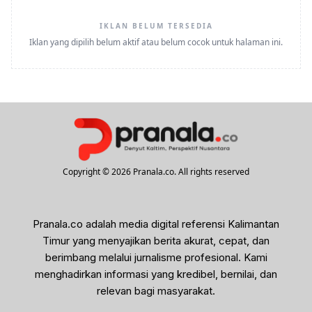
IKLAN BELUM TERSEDIA
Iklan yang dipilih belum aktif atau belum cocok untuk halaman ini.
Copyright © 2026 Pranala.co. All rights reserved
Pranala.co adalah media digital referensi Kalimantan
Timur yang menyajikan berita akurat, cepat, dan
berimbang melalui jurnalisme profesional. Kami
menghadirkan informasi yang kredibel, bernilai, dan
relevan bagi masyarakat.