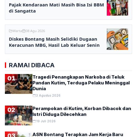
Pajak Kendaraan Mati Masih Bisa Isi BBM
di Sangatta
Warta
08 Agu 2026
Diskes Bontang Masih Selidiki Dugaan
Keracunan MBG, Hasil Lab Keluar Senin
RAMAI DIBACA
Tragedi Penangkapan Narkoba di Teluk
01
Pandan Kutim, Terduga Pelaku Meninggal
Dunia
3 Agustus 2026
Perampokan di Kutim, Korban Dibacok dan
02
Istri Diduga Dilecehkan
19 Juli 2026
ASN Bontang Terapkan Jam Kerja Baru
03