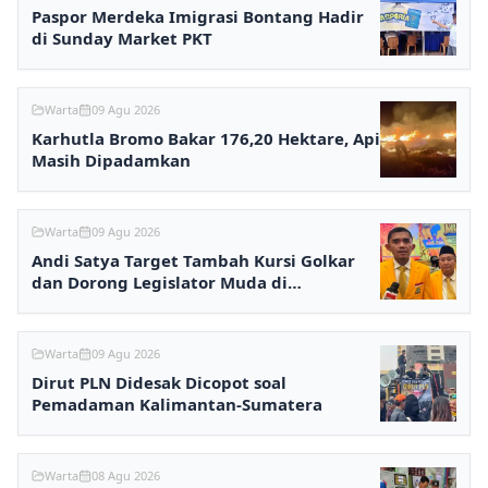
Paspor Merdeka Imigrasi Bontang Hadir
di Sunday Market PKT
Warta
09 Agu 2026
Karhutla Bromo Bakar 176,20 Hektare, Api
Masih Dipadamkan
Warta
09 Agu 2026
Andi Satya Target Tambah Kursi Golkar
dan Dorong Legislator Muda di
Samarinda
Warta
09 Agu 2026
Dirut PLN Didesak Dicopot soal
Pemadaman Kalimantan-Sumatera
Warta
08 Agu 2026