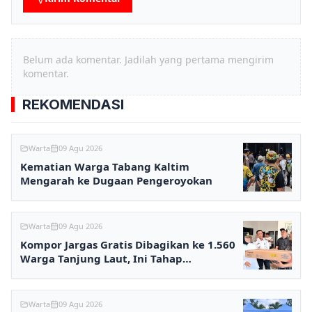
Belum ada komentar. Jadilah yang pertama mengirim
komentar.
REKOMENDASI
Warta
09 Agu 2026
Kematian Warga Tabang Kaltim
Mengarah ke Dugaan Pengeroyokan
Warta
09 Agu 2026
Kompor Jargas Gratis Dibagikan ke 1.560
Warga Tanjung Laut, Ini Tahap
Selanjutnya
Warta
09 Agu 2026