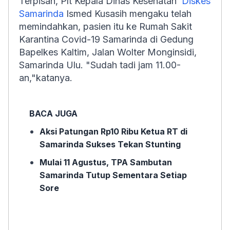
Terpisah, Plt Kepala Dinas Kesehatan
Diskes
Samarinda
Ismed Kusasih mengaku telah
memindahkan, pasien itu ke Rumah Sakit
Karantina Covid-19 Samarinda di Gedung
Bapelkes Kaltim, Jalan Wolter Monginsidi,
Samarinda Ulu. "Sudah tadi jam 11.00-
an,"katanya.
BACA JUGA
Aksi Patungan Rp10 Ribu Ketua RT di
Samarinda Sukses Tekan Stunting
Mulai 11 Agustus, TPA Sambutan
Samarinda Tutup Sementara Setiap
Sore