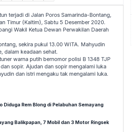
tun terjadi di Jalan Poros Samarinda-Bontang,
tan Timur (Kaltim), Sabtu 5 Desember 2020.
mpangi Wakil Ketua Dewan Perwakilan Daerah
ontang, sekira pukul 13.00 WITA. Mahyudin
ie, dalam keadaan sehat.
tuner warna putih bernomor polisi B 1348 TJP
, dan sopir. Ajudan dan sopir mengalami luka
hyudin dan istri mengaku tak mengalami luka.
no Diduga Rem Blong di Pelabuhan Semayang
ayang Balikpapan, 7 Mobil dan 3 Motor Ringsek