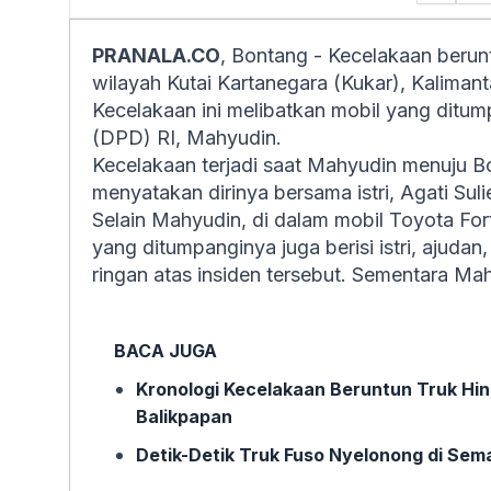
PRANALA.CO
, Bontang - Kecelakaan berun
wilayah Kutai Kartanegara (Kukar), Kaliman
Kecelakaan ini melibatkan mobil yang ditu
(DPD) RI, Mahyudin.
Kecelakaan terjadi saat Mahyudin menuju B
menyatakan dirinya bersama istri, Agati Sul
Selain Mahyudin, di dalam mobil Toyota For
yang ditumpanginya juga berisi istri, ajudan
ringan atas insiden tersebut. Sementara Ma
BACA JUGA
Kronologi Kecelakaan Beruntun Truk Hi
Balikpapan
Detik-Detik Truk Fuso Nyelonong di Sem