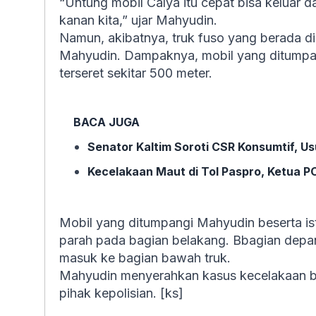
“Untung mobil Calya itu cepat bisa keluar da
kanan kita,” ujar Mahyudin.
Namun, akibatnya, truk fuso yang berada d
Mahyudin. Dampaknya, mobil yang ditumpan
terseret sekitar 500 meter.
BACA JUGA
Senator Kaltim Soroti CSR Konsumtif, U
Kecelakaan Maut di Tol Paspro, Ketua 
Mobil yang ditumpangi Mahyudin beserta ist
parah pada bagian belakang. Bbagian depan
masuk ke bagian bawah truk.
Mahyudin menyerahkan kasus kecelakaan ber
pihak kepolisian. [ks]