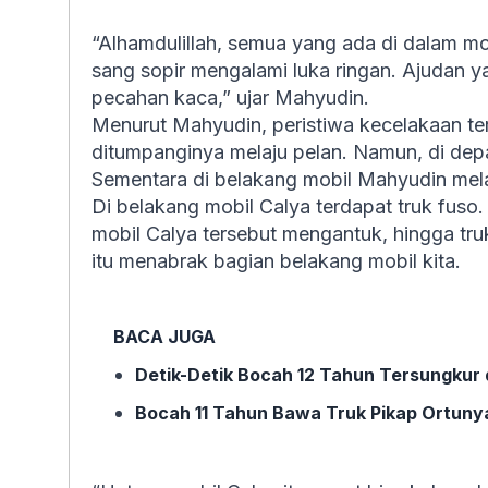
“Alhamdulillah, semua yang ada di dalam mo
sang sopir mengalami luka ringan. Ajudan yan
pecahan kaca,” ujar Mahyudin.
Menurut Mahyudin, peristiwa kecelakaan ter
ditumpanginya melaju pelan. Namun, di dep
Sementara di belakang mobil Mahyudin mela
Di belakang mobil Calya terdapat truk fuso.
mobil Calya tersebut mengantuk, hingga tr
itu menabrak bagian belakang mobil kita.
BACA JUGA
Detik-Detik Bocah 12 Tahun Tersungkur
Bocah 11 Tahun Bawa Truk Pikap Ortunya