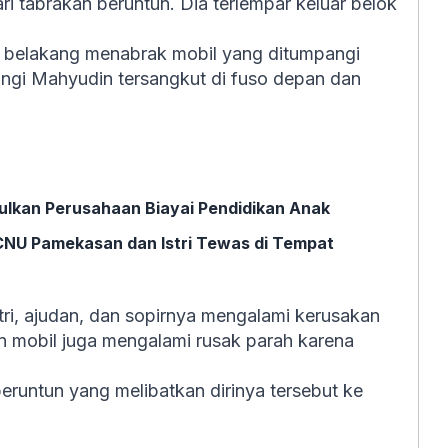
ri tabrakan beruntun. Dia terlempar keluar belok
i belakang menabrak mobil yang ditumpangi
gi Mahyudin tersangkut di fuso depan dan
sulkan Perusahaan Biayai Pendidikan Anak
PCNU Pamekasan dan Istri Tewas di Tempat
ri, ajudan, dan sopirnya mengalami kerusakan
 mobil juga mengalami rusak parah karena
untun yang melibatkan dirinya tersebut ke