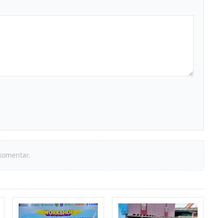
komentar.