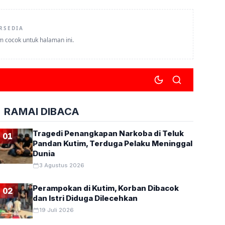
RSEDIA
um cocok untuk halaman ini.
RAMAI DIBACA
Tragedi Penangkapan Narkoba di Teluk
01
Pandan Kutim, Terduga Pelaku Meninggal
Dunia
3 Agustus 2026
Perampokan di Kutim, Korban Dibacok
02
dan Istri Diduga Dilecehkan
19 Juli 2026