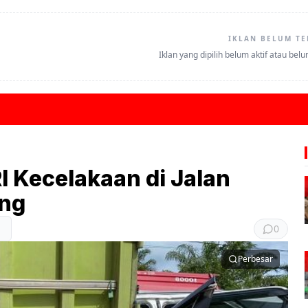
IKLAN BELUM TE
Iklan yang dipilih belum aktif atau bel
I Kecelakaan di Jalan
ang
0
Perbesar