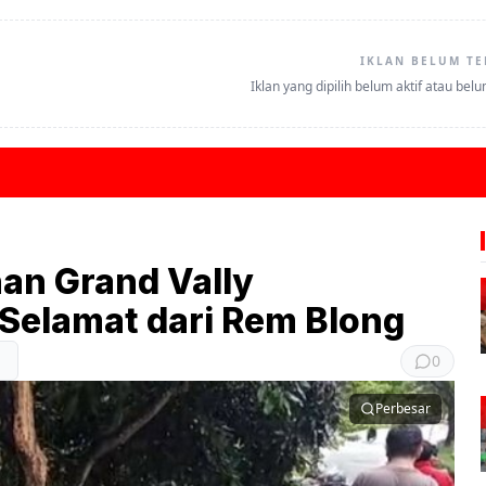
IKLAN BELUM TE
Iklan yang dipilih belum aktif atau bel
nan Grand Vally
Selamat dari Rem Blong
0
Perbesar