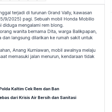
gal terjadi di turunan Grand Vally, kawasan
(5/9/2025) pagi. Sebuah mobil Honda Mobilio
ai diduga mengalami rem blong.
orang wanita bernama Dita, warga Balikpapan,
 dan langsung dilarikan ke rumah sakit untuk
han, Anang Kurniawan, mobil awalnya melaju
saat memasuki jalan menurun, kendaraan tidak
Polda Kaltim Cek Rem dan Ban
as dari Krisis Air Bersih dan Sanitasi