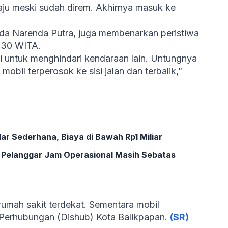
ju meski sudah direm. Akhirnya masuk ke
ipda Narenda Putra, juga membenarkan peristiwa
5.30 WITA.
i untuk menghindari kendaraan lain. Untungnya
obil terperosok ke sisi jalan dan terbalik,”
lar Sederhana, Biaya di Bawah Rp1 Miliar
k Pelanggar Jam Operasional Masih Sebatas
rumah sakit terdekat. Sementara mobil
 Perhubungan (Dishub) Kota Balikpapan.
(SR)