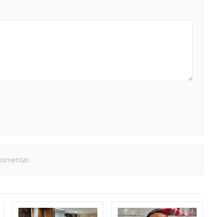
komentar.