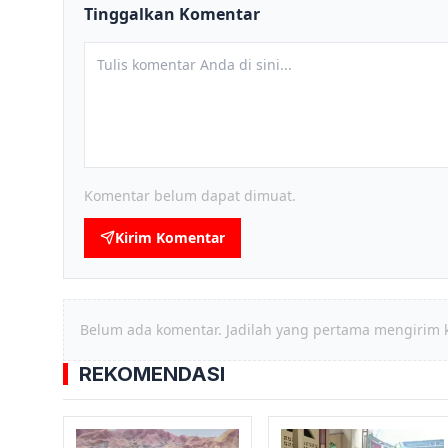
Tinggalkan Komentar
Komentar belum dapat dimuat.
Kirim Komentar
Belum ada komentar. Jadilah yang pertama mengirim 
REKOMENDASI