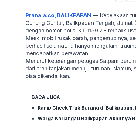
Pranala.co, BALIKPAPAN
— Kecelakaan tung
Gunung Guntur, Balikpapan Tengah, Jumat 
dengan nomor polisi KT 1139 ZE terbalik us
Meski mobil rusak parah, pengemudinya, se
berhasil selamat. Ia hanya mengalami trauma
mendapatkan perawatan.
Menurut keterangan petugas Satpam peruma
dari arah tanjakan menuju turunan. Namun, 
bisa dikendalikan.
BACA JUGA
Ramp Check Truk Barang di Balikpapan, 
Warga Kariangau Balikpapan Akhirnya Beb