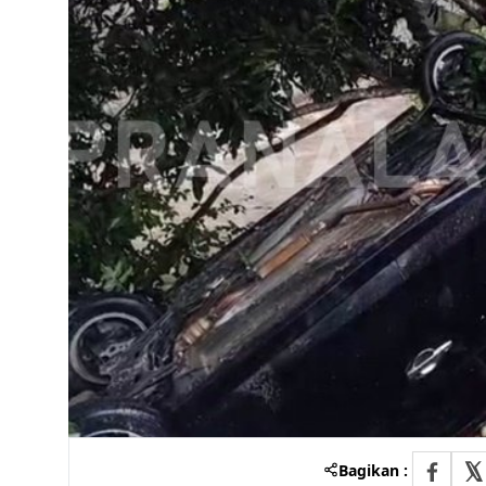
Bagikan :