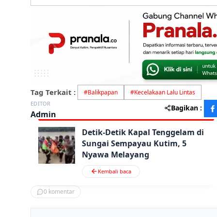
Tag Terkait :
#
Balikpapan
#
Kecelakaan Lalu Lintas
EDITOR
Bagikan :
Admin
Detik-Detik Kapal Tenggelam di
Sungai Sempayau Kutim, 5
Nyawa Melayang
Kembali baca
0
komentar