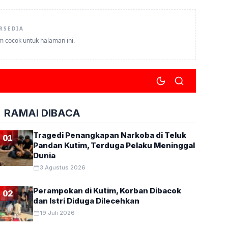
RSEDIA
um cocok untuk halaman ini.
RAMAI DIBACA
Tragedi Penangkapan Narkoba di Teluk
01
Pandan Kutim, Terduga Pelaku Meninggal
Dunia
3 Agustus 2026
Perampokan di Kutim, Korban Dibacok
02
dan Istri Diduga Dilecehkan
19 Juli 2026