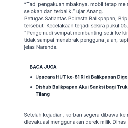
“Tadi pengakuan mbaknya, mobil tetap mela
selokan dan terbalik,” ujar Anang.
Petugas Satlantas Polresta Balikpapan, Br
tersebut. Kecelakaan terjadi sekira pukul 0
“Pengemudi sempat membanting setir ke kir
tidak sampai menabrak pengguna jalan, tapi m
jelas Narenda.
BACA JUGA
Upacara HUT ke-81 RI di Balikpapan Dige
Dishub Balikpapan Akui Sanksi bagi Tru
Tilang
Setelah kejadian, korban segera dibawa ke 
dievakuasi menggunakan derek milik Dinas