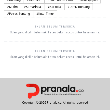
#
Kaltim
#
Samarinda
#
Narkoba
#
DPRD Bontang
#
Polres Bontang
#
Kutai Timur
IKLAN BELUM TERSEDIA
Iklan yang dipilih belum aktif atau belum cocok untuk halaman ini.
IKLAN BELUM TERSEDIA
Iklan yang dipilih belum aktif atau belum cocok untuk halaman ini.
Copyright © 2026 Pranala.co. All rights reserved