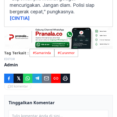
mencurigakan. Jangan diam. Polisi siap
bergerak cepat,” pungkasnya.
[CINTIA]
Tag Terkait :
#
Samarinda
#
Curanmor
EDITOR
Admin
0
komentar
Tinggalkan Komentar