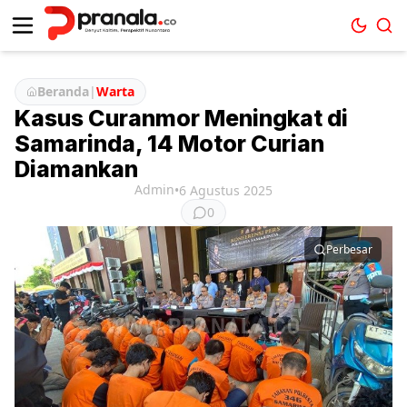
Beranda
|
Warta
Kasus Curanmor Meningkat di
Samarinda, 14 Motor Curian
Diamankan
Admin
•
6 Agustus 2025
0
Perbesar