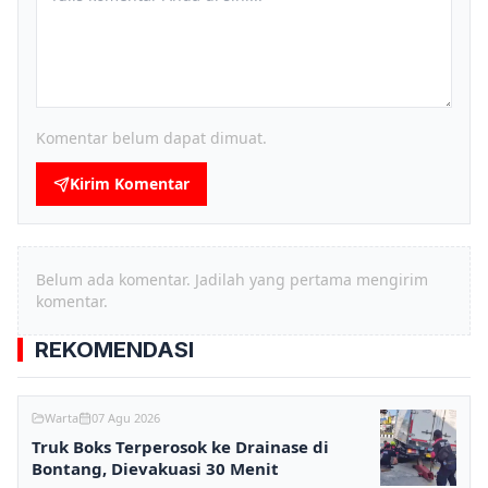
Komentar belum dapat dimuat.
Kirim Komentar
Belum ada komentar. Jadilah yang pertama mengirim
komentar.
REKOMENDASI
Warta
07 Agu 2026
Truk Boks Terperosok ke Drainase di
Bontang, Dievakuasi 30 Menit