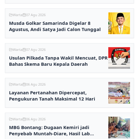
Warta
07 Agu 2026
Musda Golkar Samarinda Digelar 8
Agustus, Andi Satya Jadi Calon Tunggal
Warta
07 Agu 2026
Usulan Pilkada Tanpa Wakil Mencuat, DPR
Bahas Skema Baru Kepala Daerah
Warta
06 Agu 2026
Layanan Pertanahan Dipercepat,
Pengukuran Tanah Maksimal 12 Hari
Warta
06 Agu 2026
MBG Bontang: Dugaan Kemiri jadi
Penyebab Muntah-Diare, Hasil Lab