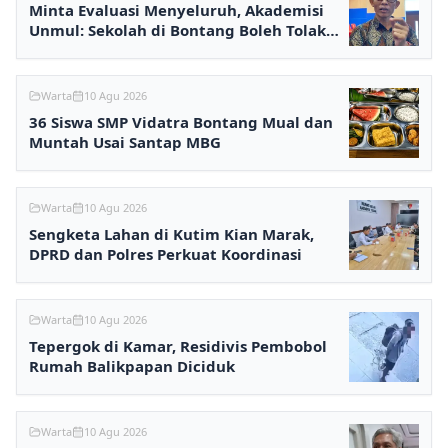
Minta Evaluasi Menyeluruh, Akademisi
Unmul: Sekolah di Bontang Boleh Tolak
MBG
Warta
10 Agu 2026
36 Siswa SMP Vidatra Bontang Mual dan
Muntah Usai Santap MBG
Warta
10 Agu 2026
Sengketa Lahan di Kutim Kian Marak,
DPRD dan Polres Perkuat Koordinasi
Warta
10 Agu 2026
Tepergok di Kamar, Residivis Pembobol
Rumah Balikpapan Diciduk
Warta
10 Agu 2026