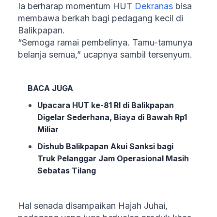
Ia berharap momentum HUT
Dekranas
bisa
membawa berkah bagi pedagang kecil di
Balikpapan.
“Semoga ramai pembelinya. Tamu-tamunya
belanja semua,” ucapnya sambil tersenyum.
BACA JUGA
Upacara HUT ke-81 RI di Balikpapan
Digelar Sederhana, Biaya di Bawah Rp1
Miliar
Dishub Balikpapan Akui Sanksi bagi
Truk Pelanggar Jam Operasional Masih
Sebatas Tilang
Hal senada disampaikan Hajah Juhai,