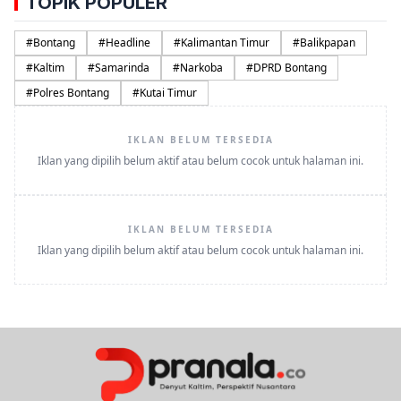
TOPIK POPULER
#
Bontang
#
Headline
#
Kalimantan Timur
#
Balikpapan
#
Kaltim
#
Samarinda
#
Narkoba
#
DPRD Bontang
#
Polres Bontang
#
Kutai Timur
IKLAN BELUM TERSEDIA
Iklan yang dipilih belum aktif atau belum cocok untuk halaman ini.
IKLAN BELUM TERSEDIA
Iklan yang dipilih belum aktif atau belum cocok untuk halaman ini.