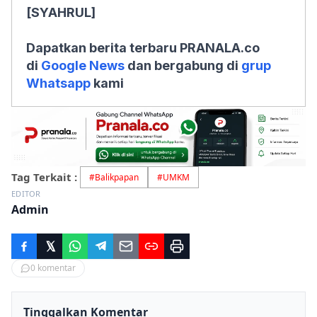
[SYAHRUL]
Dapatkan berita terbaru PRANALA.co
di
Google News
dan bergabung di
grup
Whatsapp
kami
Tag Terkait :
#
Balikpapan
#
UMKM
EDITOR
Admin
0
komentar
Tinggalkan Komentar