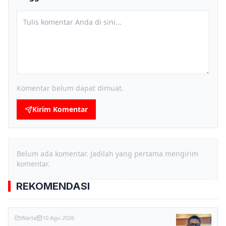
Komentar belum dapat dimuat.
Kirim Komentar
Belum ada komentar. Jadilah yang pertama mengirim
komentar.
REKOMENDASI
Warta
10 Agu 2026