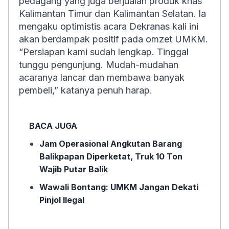
pedagang yang juga berjualan produk khas
Kalimantan Timur dan Kalimantan Selatan. Ia
mengaku optimistis acara Dekranas kali ini
akan berdampak positif pada omzet UMKM.
“Persiapan kami sudah lengkap. Tinggal
tunggu pengunjung. Mudah-mudahan
acaranya lancar dan membawa banyak
pembeli,” katanya penuh harap.
BACA JUGA
Jam Operasional Angkutan Barang
Balikpapan Diperketat, Truk 10 Ton
Wajib Putar Balik
Wawali Bontang: UMKM Jangan Dekati
Pinjol Ilegal