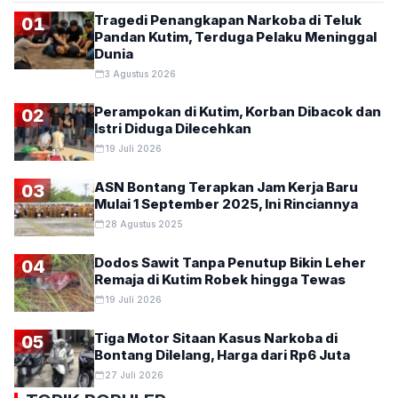
Tragedi Penangkapan Narkoba di Teluk
01
Pandan Kutim, Terduga Pelaku Meninggal
Dunia
3 Agustus 2026
Perampokan di Kutim, Korban Dibacok dan
02
Istri Diduga Dilecehkan
19 Juli 2026
ASN Bontang Terapkan Jam Kerja Baru
03
Mulai 1 September 2025, Ini Rinciannya
28 Agustus 2025
Dodos Sawit Tanpa Penutup Bikin Leher
04
Remaja di Kutim Robek hingga Tewas
19 Juli 2026
Tiga Motor Sitaan Kasus Narkoba di
05
Bontang Dilelang, Harga dari Rp6 Juta
27 Juli 2026