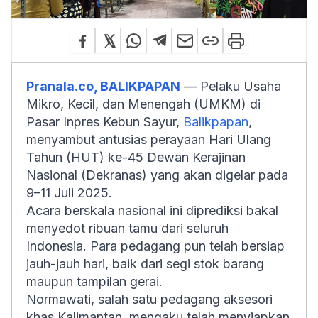
Pranala.co, BALIKPAPAN
— Pelaku Usaha
Mikro, Kecil, dan Menengah (UMKM) di
Pasar Inpres Kebun Sayur,
Balikpapan
,
menyambut antusias perayaan Hari Ulang
Tahun (HUT) ke-45 Dewan Kerajinan
Nasional (Dekranas) yang akan digelar pada
9–11 Juli 2025.
Acara berskala nasional ini diprediksi bakal
menyedot ribuan tamu dari seluruh
Indonesia. Para pedagang pun telah bersiap
jauh-jauh hari, baik dari segi stok barang
maupun tampilan gerai.
Normawati, salah satu pedagang aksesori
khas Kalimantan, mengaku telah menyiapkan