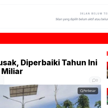
IKLAN BELUM TE
Iklan yang dipilih belum aktif atau bel
usak, Diperbaiki Tahun Ini
Miliar
0
Perbesar