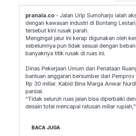
pranala.co
- Jalan Urip Sumoharjo ialah 
dengan kawasan industri di Bontang Lestari
tersebut kini rusak parah.
Mengingat jalur ini kerap digunakan oleh ke
sebelumnya pun tidak sesuai dengan beban 
banyaknya titik rusak di ruas ini.
Dinas Pekerjaan Umum dan Penataan Ruang
bantuan anggaran bersumber dari Pemprov 
Rp 30 miliar. Kabid Bina Marga Anwar Nurdi
parsial.
“Tidak seluruh ruas jalan bisa diperbaiki 
desain total mencapai ratusan miliar rupiah,”
BACA JUGA