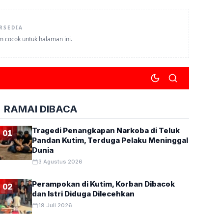
RSEDIA
um cocok untuk halaman ini.
RAMAI DIBACA
Tragedi Penangkapan Narkoba di Teluk
01
Pandan Kutim, Terduga Pelaku Meninggal
Dunia
3 Agustus 2026
Perampokan di Kutim, Korban Dibacok
02
dan Istri Diduga Dilecehkan
19 Juli 2026