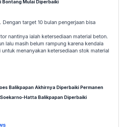
 Bontang Mulai Diperbaiki
i. Dengan target 10 bulan pengerjaan bisa
tor nantinya ialah ketersediaan material beton.
un lalu masih belum rampung karena kendala
i untuk menanyakan ketersediaan stok material
Yoes Balikpapan Akhirnya Diperbaiki Permanen
 Soekarno-Hatta Balikpapan Diperbaiki
ws