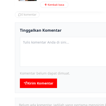
Kembali baca
0
komentar
Tinggalkan Komentar
Komentar belum dapat dimuat.
Kirim Komentar
Belum ada komentar. Jadilah yang pertama mengirim 