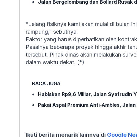
Jalan Bergelombang dan Bollard Rusak di
“Lelang fisiknya kami akan mulai di bulan in
rampung,” sebutnya.
Faktor yang harus diperhatikan oleh kontrak
Pasalnya beberapa proyek hingga akhir tah
tersebut. Pihak dinas akan melakukan surve
dalam waktu dekat. (*)
BACA JUGA
Habiskan Rp9,6 Miliar, Jalan Syafrudin 
Pakai Aspal Premium Anti-Ambles, Jalan
Ikuti berita menarik lainnya di
Google Ne