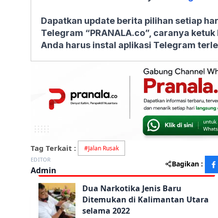
Dapatkan update berita pilihan setiap ha
Telegram “PRANALA.co”, caranya ketuk 
Anda harus instal aplikasi Telegram terle
Tag Terkait :
#
Jalan Rusak
EDITOR
Bagikan :
Admin
Dua Narkotika Jenis Baru
Ditemukan di Kalimantan Utara
selama 2022