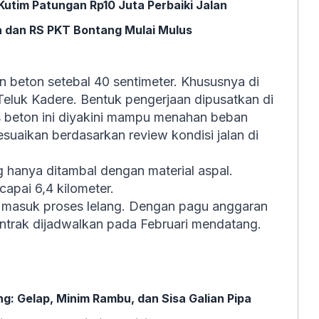
utim Patungan Rp10 Juta Perbaiki Jalan
a dan RS PKT Bontang Mulai Mulus
beton setebal 40 sentimeter. Khususnya di
eluk Kadere. Bentuk pengerjaan dipusatkan di
is beton ini diyakini mampu menahan beban
suaikan berdasarkan review kondisi jalan di
g hanya ditambal dengan material aspal.
capai 6,4 kilometer.
ah masuk proses lelang. Dengan pagu anggaran
ontrak dijadwalkan pada Februari mendatang.
g: Gelap, Minim Rambu, dan Sisa Galian Pipa