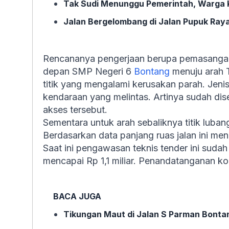
Tak Sudi Menunggu Pemerintah, Warga K
Jalan Bergelombang di Jalan Pupuk Ray
Rencananya pengerjaan berupa pemasangan 
depan SMP Negeri 6
Bontang
menuju arah T
titik yang mengalami kerusakan parah. Jen
kendaraan yang melintas. Artinya sudah dise
akses tersebut.
Sementara untuk arah sebaliknya titik luban
Berdasarkan data panjang ruas jalan ini men
Saat ini pengawasan teknis tender ini sud
mencapai Rp 1,1 miliar. Penandatanganan k
BACA JUGA
Tikungan Maut di Jalan S Parman Bontan