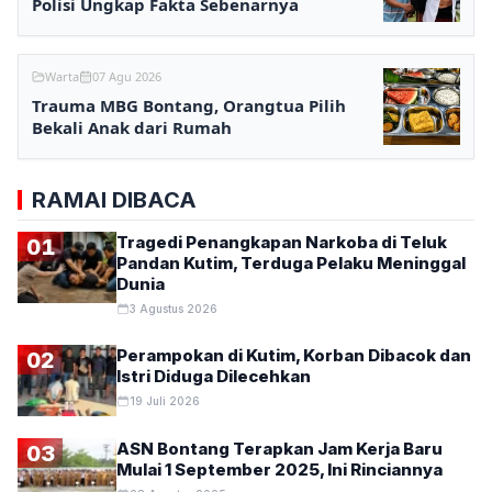
Polisi Ungkap Fakta Sebenarnya
Warta
07 Agu 2026
Trauma MBG Bontang, Orangtua Pilih
Bekali Anak dari Rumah
RAMAI DIBACA
Tragedi Penangkapan Narkoba di Teluk
01
Pandan Kutim, Terduga Pelaku Meninggal
Dunia
3 Agustus 2026
Perampokan di Kutim, Korban Dibacok dan
02
Istri Diduga Dilecehkan
19 Juli 2026
ASN Bontang Terapkan Jam Kerja Baru
03
Mulai 1 September 2025, Ini Rinciannya