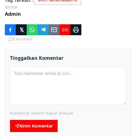
Tag Terkait :
#
HUT Kemerdekaan RI
EDITOR
Admin
0
komentar
Tinggalkan Komentar
Komentar belum dapat dimuat.
Kirim Komentar