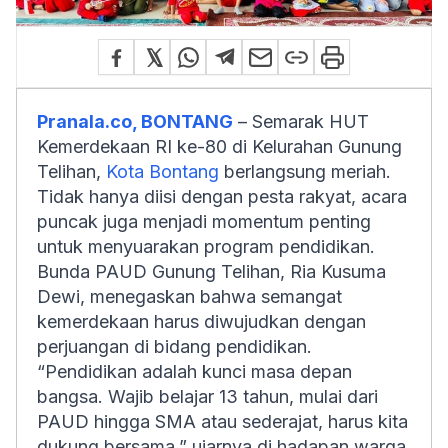
Pranala.co, BONTANG
– Semarak HUT
Kemerdekaan RI ke-80 di Kelurahan Gunung
Telihan,
Kota Bontang
berlangsung meriah.
Tidak hanya diisi dengan pesta rakyat, acara
puncak juga menjadi momentum penting
untuk menyuarakan program pendidikan.
Bunda PAUD Gunung Telihan, Ria Kusuma
Dewi, menegaskan bahwa semangat
kemerdekaan harus diwujudkan dengan
perjuangan di bidang pendidikan.
“Pendidikan adalah kunci masa depan
bangsa. Wajib belajar 13 tahun, mulai dari
PAUD hingga SMA atau sederajat, harus kita
dukung bersama,” ujarnya di hadapan warga.