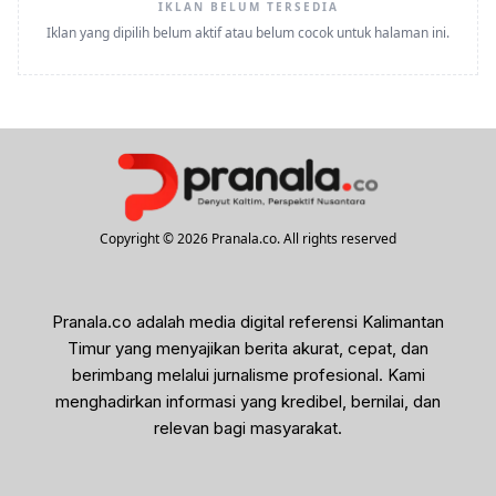
IKLAN BELUM TERSEDIA
Iklan yang dipilih belum aktif atau belum cocok untuk halaman ini.
Copyright © 2026 Pranala.co. All rights reserved
Pranala.co adalah media digital referensi Kalimantan
Timur yang menyajikan berita akurat, cepat, dan
berimbang melalui jurnalisme profesional. Kami
menghadirkan informasi yang kredibel, bernilai, dan
relevan bagi masyarakat.