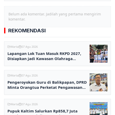
Belum ada komentar. Jadilah yang pertama mengirim
komentar.
REKOMENDASI
Warta
07 Agu 2026
Lapangan Lok Tuan Masuk RKPD 2027,
Disiapkan jadi Kawasan Olahraga
Terpadu
Warta
07 Agu 2026
Pengeroyokan Guru di Balikpapan, DPRD
Minta Orangtua Perketat Pengawasan
Anak
Warta
07 Agu 2026
Pupuk Kaltim Salurkan Rp858,7 Juta