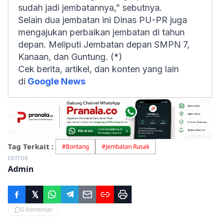
sudah jadi jembatannya,” sebutnya.
Selain dua jembatan ini Dinas PU-PR juga
mengajukan perbaikan jembatan di tahun
depan. Meliputi Jembatan depan SMPN 7,
Kanaan, dan Guntung. (*)
Cek berita, artikel, dan konten yang lain
di
Google News
Tag Terkait :
#
Bontang
#
Jembatan Rusak
EDITOR
Admin
0
komentar