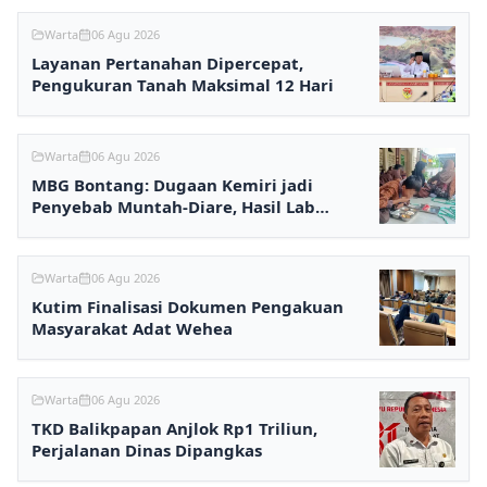
Warta
06 Agu 2026
Layanan Pertanahan Dipercepat,
Pengukuran Tanah Maksimal 12 Hari
Warta
06 Agu 2026
MBG Bontang: Dugaan Kemiri jadi
Penyebab Muntah-Diare, Hasil Lab
Ditunggu
Warta
06 Agu 2026
Kutim Finalisasi Dokumen Pengakuan
Masyarakat Adat Wehea
Warta
06 Agu 2026
TKD Balikpapan Anjlok Rp1 Triliun,
Perjalanan Dinas Dipangkas