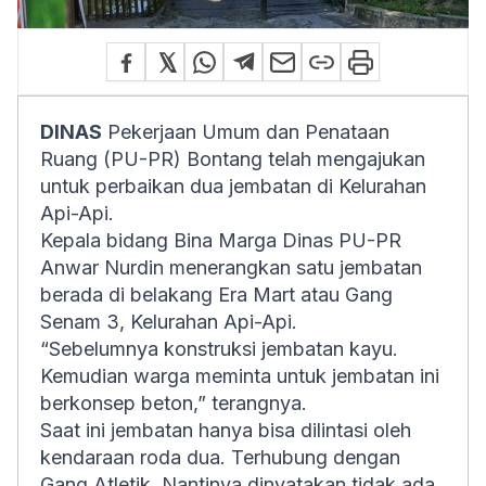
DINAS
Pekerjaan Umum dan Penataan
Ruang (PU-PR) Bontang telah mengajukan
untuk perbaikan dua jembatan di Kelurahan
Api-Api.
Kepala bidang Bina Marga Dinas PU-PR
Anwar Nurdin menerangkan satu jembatan
berada di belakang Era Mart atau Gang
Senam 3, Kelurahan Api-Api.
“Sebelumnya konstruksi jembatan kayu.
Kemudian warga meminta untuk jembatan ini
berkonsep beton,” terangnya.
Saat ini jembatan hanya bisa dilintasi oleh
kendaraan roda dua. Terhubung dengan
Gang Atletik. Nantinya dinyatakan tidak ada