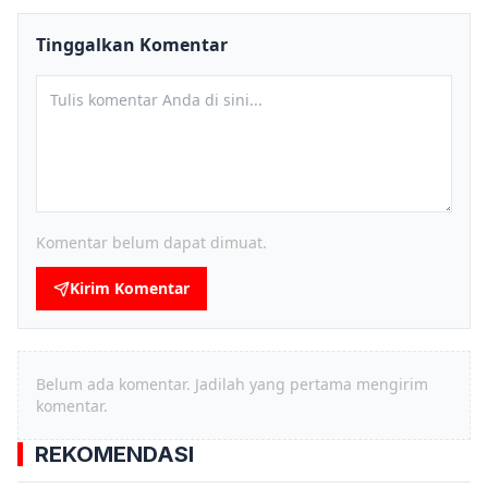
Tinggalkan Komentar
Komentar belum dapat dimuat.
Kirim Komentar
Belum ada komentar. Jadilah yang pertama mengirim
komentar.
REKOMENDASI