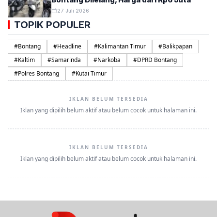
27 Juli 2026
TOPIK POPULER
#
Bontang
#
Headline
#
Kalimantan Timur
#
Balikpapan
#
Kaltim
#
Samarinda
#
Narkoba
#
DPRD Bontang
#
Polres Bontang
#
Kutai Timur
IKLAN BELUM TERSEDIA
Iklan yang dipilih belum aktif atau belum cocok untuk halaman ini.
IKLAN BELUM TERSEDIA
Iklan yang dipilih belum aktif atau belum cocok untuk halaman ini.