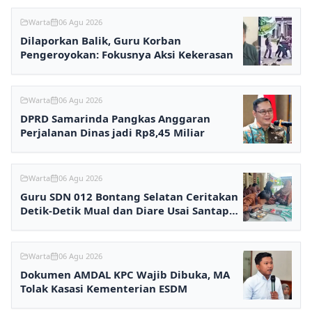
Warta
06 Agu 2026
Dilaporkan Balik, Guru Korban
Pengeroyokan: Fokusnya Aksi Kekerasan
Warta
06 Agu 2026
DPRD Samarinda Pangkas Anggaran
Perjalanan Dinas jadi Rp8,45 Miliar
Warta
06 Agu 2026
Guru SDN 012 Bontang Selatan Ceritakan
Detik-Detik Mual dan Diare Usai Santap
MBG
Warta
06 Agu 2026
Dokumen AMDAL KPC Wajib Dibuka, MA
Tolak Kasasi Kementerian ESDM