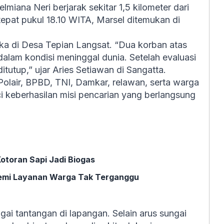
iana Neri berjarak sekitar 1,5 kilometer dari
epat pukul 18.10 WITA, Marsel ditemukan di
ka di Desa Tepian Langsat. “Dua korban atas
alam kondisi meninggal dunia. Setelah evaluasi
tutup,” ujar Aries Setiawan di Sangatta.
 Polair, BPBD, TNI, Damkar, relawan, serta warga
nci keberhasilan misi pencarian yang berlangsung
otoran Sapi Jadi Biogas
 Demi Layanan Warga Tak Terganggu
ai tantangan di lapangan. Selain arus sungai