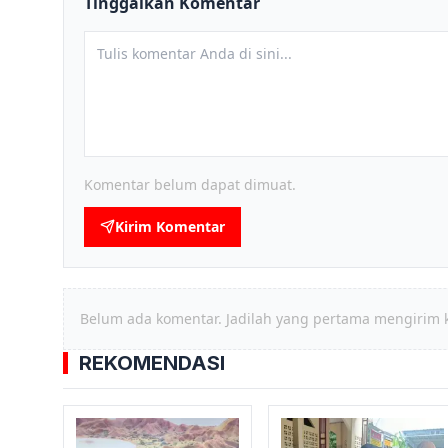
Tinggalkan Komentar
Komentar belum dapat dimuat.
Kirim Komentar
Belum ada komentar. Jadilah yang pertama mengirim 
REKOMENDASI