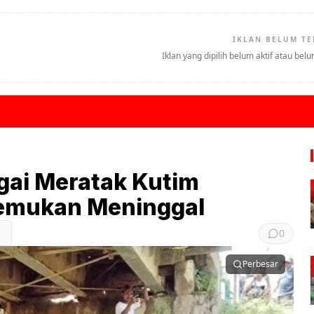
IKLAN BELUM TE
Iklan yang dipilih belum aktif atau bel
gai Meratak Kutim
itemukan Meninggal
0
Perbesar