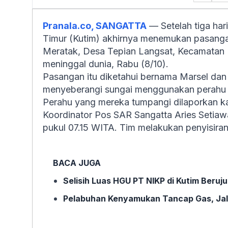
Pranala.co, SANGATTA
— Setelah tiga hari
Timur (Kutim) akhirnya menemukan pasangan
Meratak, Desa Tepian Langsat, Kecamatan 
meninggal dunia, Rabu (8/10).
Pasangan itu diketahui bernama Marsel dan
menyeberangi sungai menggunakan perahu pa
Perahu yang mereka tumpangi dilaporkan ka
Koordinator Pos SAR Sangatta Aries Setiawa
pukul 07.15 WITA. Tim melakukan penyisiran ke
BACA JUGA
Selisih Luas HGU PT NIKP di Kutim Beru
Pelabuhan Kenyamukan Tancap Gas, Jal