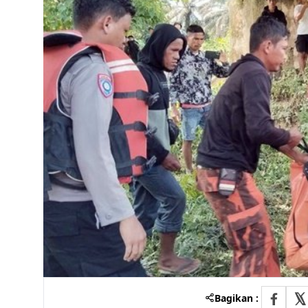
Bagikan :