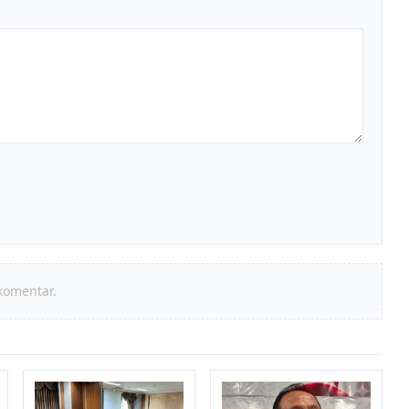
komentar.