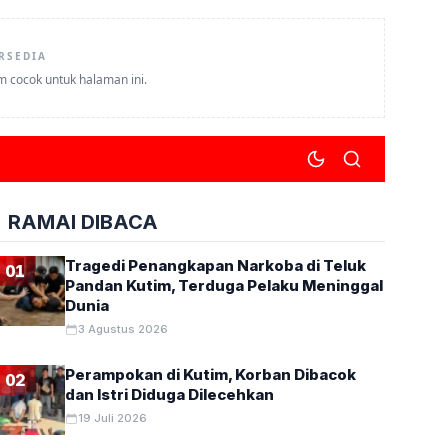
RSEDIA
um cocok untuk halaman ini.
RAMAI DIBACA
Tragedi Penangkapan Narkoba di Teluk
01
Pandan Kutim, Terduga Pelaku Meninggal
Dunia
3 Agustus 2026
Perampokan di Kutim, Korban Dibacok
02
dan Istri Diduga Dilecehkan
19 Juli 2026