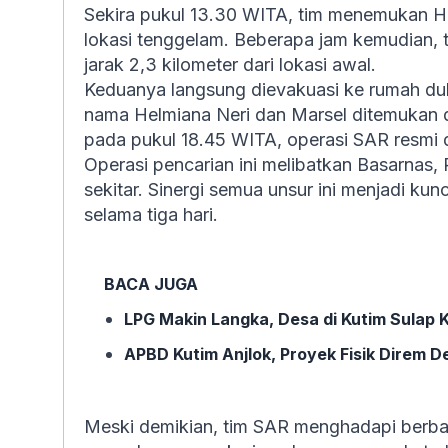
Sekira pukul 13.30 WITA, tim menemukan Helm
lokasi tenggelam. Beberapa jam kemudian, t
jarak 2,3 kilometer dari lokasi awal.
Keduanya langsung dievakuasi ke rumah du
nama Helmiana Neri dan Marsel ditemukan d
pada pukul 18.45 WITA, operasi SAR resmi di
Operasi pencarian ini melibatkan Basarnas,
sekitar. Sinergi semua unsur ini menjadi ku
selama tiga hari.
BACA JUGA
LPG Makin Langka, Desa di Kutim Sulap K
APBD Kutim Anjlok, Proyek Fisik Direm
Meski demikian, tim SAR menghadapi berbag