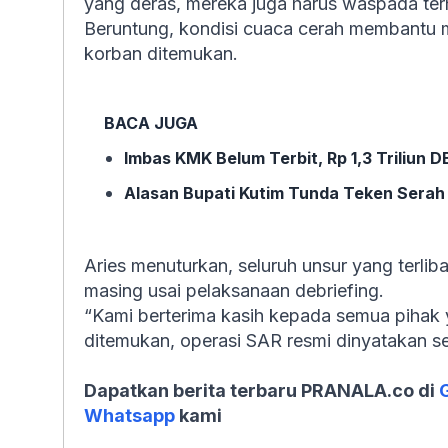
yang deras, mereka juga harus waspada terh
Beruntung, kondisi cuaca cerah membantu 
korban ditemukan.
BACA JUGA
Imbas KMK Belum Terbit, Rp 1,3 Triliun 
Alasan Bupati Kutim Tunda Teken Serah 
Aries menuturkan, seluruh unsur yang terlib
masing usai pelaksanaan debriefing.
“Kami berterima kasih kepada semua pihak 
ditemukan, operasi SAR resmi dinyatakan sel
Dapatkan berita terbaru PRANALA.co di
Whatsapp
kami