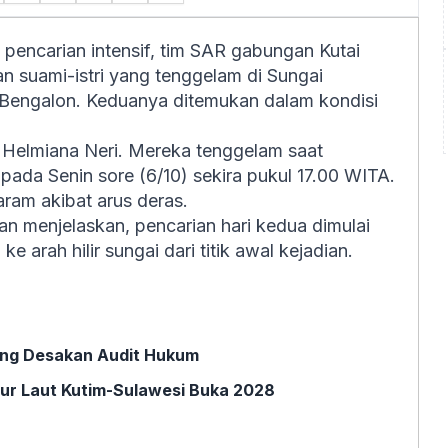
 pencarian intensif, tim SAR gabungan Kutai
 suami-istri yang tenggelam di Sungai
Bengalon. Keduanya ditemukan dalam kondisi
 Helmiana Neri. Mereka tenggelam saat
da Senin sore (6/10) sekira pukul 17.00 WITA.
ram akibat arus deras.
n menjelaskan, pencarian hari kedua dimulai
 arah hilir sungai dari titik awal kejadian.
jung Desakan Audit Hukum
ur Laut Kutim-Sulawesi Buka 2028