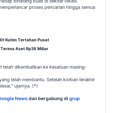
adap binatang buas di sekitar lokasi.
memperlancar proses pencarian hingga semua
DBH Kutim Tertahan Pusat
Terima Aset Rp38 Miliar
at telah dikembalikan ke kesatuan masing-
yang telah membantu. Setelah korban terakhir
esai,” ujarnya. (*)
Google News
dan bergabung di
grup