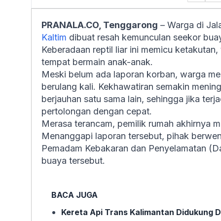
PRANALA.CO, Tenggarong
– Warga di Jala
Kaltim
dibuat resah kemunculan seekor buaya
Keberadaan reptil liar ini memicu ketakutan,
tempat bermain anak-anak.
Meski belum ada laporan korban, warga me
berulang kali. Kekhawatiran semakin mening
berjauhan satu sama lain, sehingga jika terj
pertolongan dengan cepat.
Merasa terancam, pemilik rumah akhirnya me
Menanggapi laporan tersebut, pihak berwe
Pemadam Kebakaran dan Penyelamatan (D
buaya tersebut.
BACA JUGA
Kereta Api Trans Kalimantan Didukung D