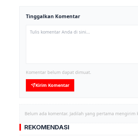
Tinggalkan Komentar
Komentar belum dapat dimuat.
Kirim Komentar
Belum ada komentar. Jadilah yang pertama mengirim 
REKOMENDASI