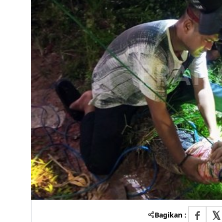
Bagikan :