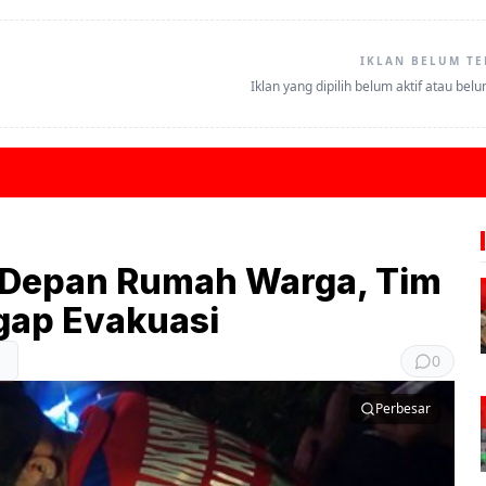
IKLAN BELUM TE
Iklan yang dipilih belum aktif atau bel
i Depan Rumah Warga, Tim
gap Evakuasi
0
Perbesar