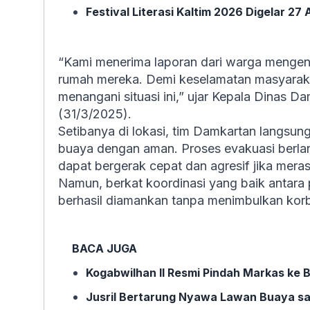
Festival Literasi Kaltim 2026 Digelar 27
“Kami menerima laporan dari warga mengena
rumah mereka. Demi keselamatan masyaraka
menangani situasi ini,” ujar Kepala Dinas D
(31/3/2025).
Setibanya di lokasi, tim Damkartan langs
buaya dengan aman. Proses evakuasi berl
dapat bergerak cepat dan agresif jika mera
Namun, berkat koordinasi yang baik antara 
berhasil diamankan tanpa menimbulkan kor
BACA JUGA
Kogabwilhan II Resmi Pindah Markas ke 
Jusril Bertarung Nyawa Lawan Buaya sa