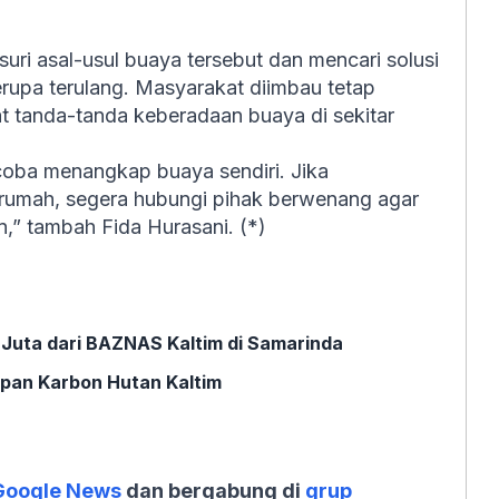
uri asal-usul buaya tersebut dan mencari solusi
rupa terulang. Masyarakat diimbau tetap
t tanda-tanda keberadaan buaya di sekitar
oba menangkap buaya sendiri. Jika
 rumah, segera hubungi pihak berwenang agar
,” tambah Fida Hurasani. (*)
 Juta dari BAZNAS Kaltim di Samarinda
epan Karbon Hutan Kaltim
Google News
dan bergabung di
grup