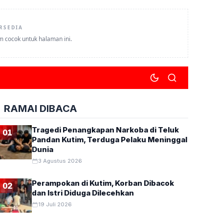
RSEDIA
um cocok untuk halaman ini.
RAMAI DIBACA
Tragedi Penangkapan Narkoba di Teluk
01
Pandan Kutim, Terduga Pelaku Meninggal
Dunia
3 Agustus 2026
Perampokan di Kutim, Korban Dibacok
02
dan Istri Diduga Dilecehkan
19 Juli 2026