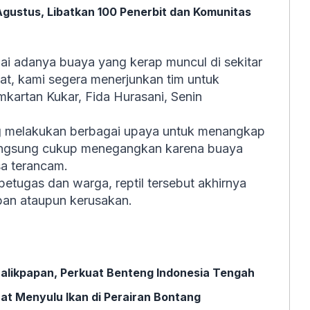
 Agustus, Libatkan 100 Penerbit dan Komunitas
i adanya buaya yang kerap muncul di sekitar
t, kami segera menerjunkan tim untuk
amkartan Kukar, Fida Hurasani, Senin
ung melakukan berbagai upaya untuk menangkap
angsung cukup menegangkan karena buaya
sa terancam.
petugas dan warga, reptil tersebut akhirnya
ban ataupun kerusakan.
Balikpapan, Perkuat Benteng Indonesia Tengah
at Menyulu Ikan di Perairan Bontang