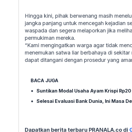
Hingga kini, pihak berwenang masih menelus
jangka panjang untuk mencegah kejadian se
waspada dan segera melaporkan jika meliha
permukiman mereka.
“Kami mengingatkan warga agar tidak menc
menemukan satwa liar berbahaya di sekitar
dapat ditangani dengan prosedur yang aman
BACA JUGA
Suntikan Modal Usaha Ayam Krispi Rp20
Selesai Evaluasi Bank Dunia, Ini Masa D
Dapatkan berita terbaru PRANALA.co di