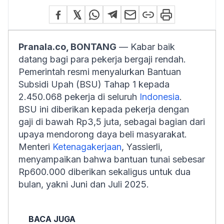
Pranala.co, BONTANG
— Kabar baik
datang bagi para pekerja bergaji rendah.
Pemerintah resmi menyalurkan Bantuan
Subsidi Upah (BSU) Tahap 1 kepada
2.450.068 pekerja di seluruh
Indonesia
.
BSU ini diberikan kepada pekerja dengan
gaji di bawah Rp3,5 juta, sebagai bagian dari
upaya mendorong daya beli masyarakat.
Menteri
Ketenagakerjaan
, Yassierli,
menyampaikan bahwa bantuan tunai sebesar
Rp600.000 diberikan sekaligus untuk dua
bulan, yakni Juni dan Juli 2025.
BACA JUGA