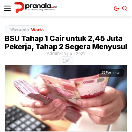
Beranda
|
Warta
BSU Tahap 1 Cair untuk 2,45 Juta
Pekerja, Tahap 2 Segera Menyusul
Admin
•
25 Juni 2025
0
Perbesar