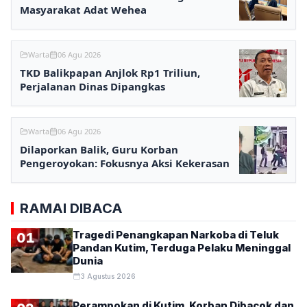
Masyarakat Adat Wehea
Warta
06 Agu 2026
TKD Balikpapan Anjlok Rp1 Triliun,
Perjalanan Dinas Dipangkas
Warta
06 Agu 2026
Dilaporkan Balik, Guru Korban
Pengeroyokan: Fokusnya Aksi Kekerasan
RAMAI DIBACA
Tragedi Penangkapan Narkoba di Teluk
01
Pandan Kutim, Terduga Pelaku Meninggal
Dunia
3 Agustus 2026
Perampokan di Kutim, Korban Dibacok dan