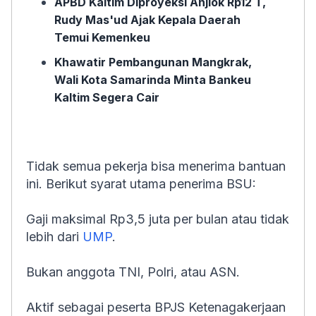
APBD Kaltim Diproyeksi Anjlok Rp12 T,
Rudy Mas'ud Ajak Kepala Daerah
Temui Kemenkeu
Khawatir Pembangunan Mangkrak,
Wali Kota Samarinda Minta Bankeu
Kaltim Segera Cair
Tidak semua pekerja bisa menerima bantuan
ini. Berikut syarat utama penerima BSU:
Gaji maksimal Rp3,5 juta per bulan atau tidak
lebih dari
UMP
.
Bukan anggota TNI, Polri, atau ASN.
Aktif sebagai peserta BPJS Ketenagakerjaan