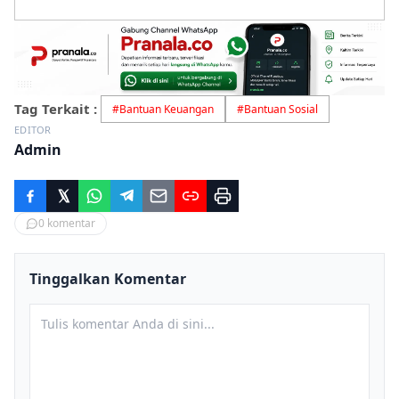
Tag Terkait :
#
Bantuan Keuangan
#
Bantuan Sosial
EDITOR
Admin
0
komentar
Tinggalkan Komentar