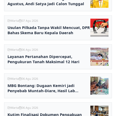
Agustus, Andi Satya Jadi Calon Tunggal
Warta
07 Agu 2026
Usulan Pilkada Tanpa Wakil Mencuat, DPR
Bahas Skema Baru Kepala Daerah
Warta
06 Agu 2026
Layanan Pertanahan Dipercepat,
Pengukuran Tanah Maksimal 12 Hari
Warta
06 Agu 2026
MBG Bontang: Dugaan Kemiri jadi
Penyebab Muntah-Diare, Hasil Lab
Ditunggu
Warta
06 Agu 2026
Kutim Finalisasi Dokumen Pengakuan