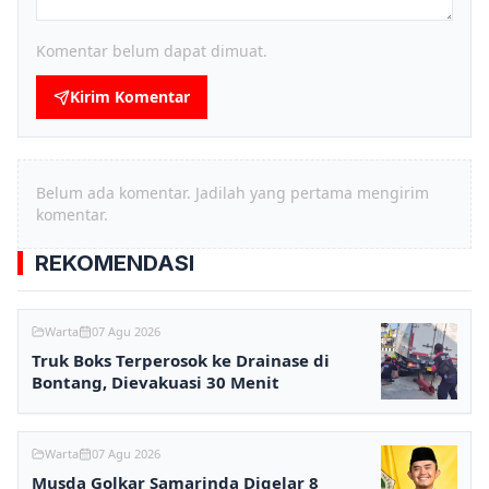
Komentar belum dapat dimuat.
Kirim Komentar
Belum ada komentar. Jadilah yang pertama mengirim
komentar.
REKOMENDASI
Warta
07 Agu 2026
Truk Boks Terperosok ke Drainase di
Bontang, Dievakuasi 30 Menit
Warta
07 Agu 2026
Musda Golkar Samarinda Digelar 8