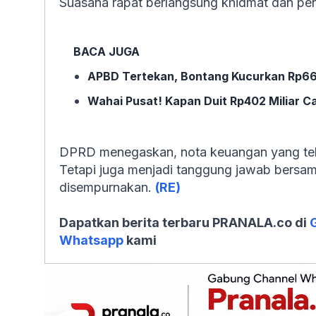
Suasana rapat berlangsung khidmat dan pe
BACA JUGA
APBD Tertekan, Bontang Kucurkan Rp66
Wahai Pusat! Kapan Duit Rp402 Miliar C
DPRD menegaskan, nota keuangan yang tela
Tetapi juga menjadi tanggung jawab bersama 
disempurnakan.
(RE)
Dapatkan berita terbaru PRANALA.co di
Whatsapp
kami