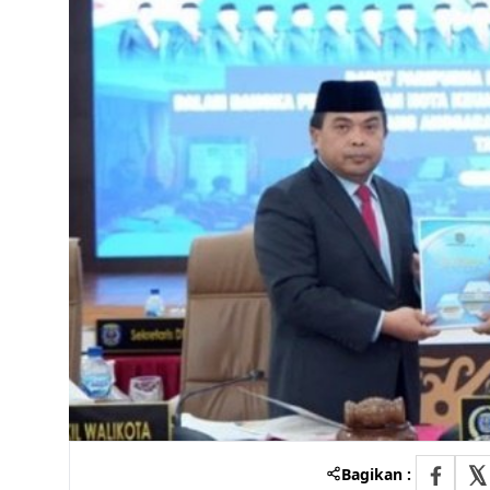
Bagikan :