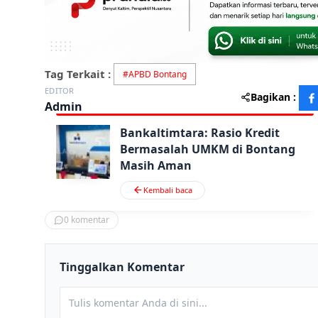
Tag Terkait :
#
APBD Bontang
EDITOR
Bagikan :
Admin
Bankaltimtara: Rasio Kredit
Bermasalah UMKM di Bontang
Masih Aman
Kembali baca
0
komentar
Tinggalkan Komentar