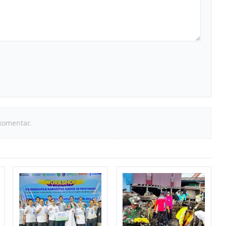
komentar.