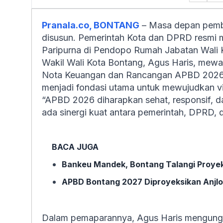
Pranala.co, BONTANG
– Masa depan pemb
disusun. Pemerintah Kota dan DPRD resmi 
Paripurna di Pendopo Rumah Jabatan Wali 
Wakil Wali Kota Bontang, Agus Haris, mewa
Nota Keuangan dan Rancangan APBD 2026. 
menjadi fondasi utama untuk mewujudkan v
“APBD 2026 diharapkan sehat, responsif, da
ada sinergi kuat antara pemerintah, DPRD, 
BACA JUGA
Bankeu Mandek, Bontang Talangi Proye
APBD Bontang 2027 Diproyeksikan Anjlo
Dalam pemaparannya, Agus Haris mengungk