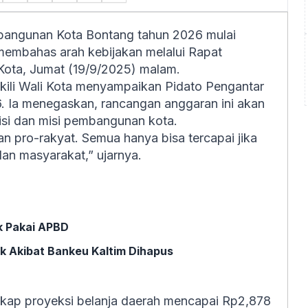
angunan Kota Bontang tahun 2026 mulai
membahas arah kebijakan melalui Rapat
Kota, Jumat (19/9/2025) malam.
kili Wali Kota menyampaikan Pidato Pengantar
Ia menegaskan, rancangan anggaran ini akan
isi dan misi pembangunan kota.
n pro-rakyat. Semua hanya bisa tercapai jika
dan masyarakat,” ujarnya.
k Pakai APBD
k Akibat Bankeu Kaltim Dihapus
ap proyeksi belanja daerah mencapai Rp2,878