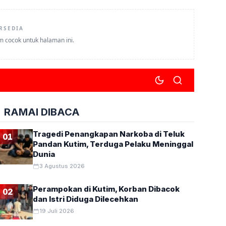
RSEDIA
um cocok untuk halaman ini.
RAMAI DIBACA
Tragedi Penangkapan Narkoba di Teluk
01
Pandan Kutim, Terduga Pelaku Meninggal
Dunia
3 Agustus 2026
Perampokan di Kutim, Korban Dibacok
02
dan Istri Diduga Dilecehkan
19 Juli 2026