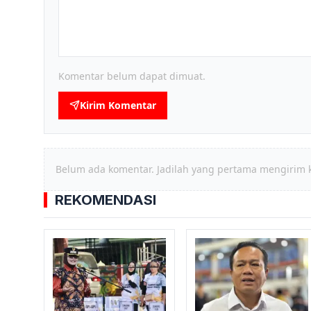
Komentar belum dapat dimuat.
Kirim Komentar
Belum ada komentar. Jadilah yang pertama mengirim 
REKOMENDASI