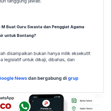
nuh tanggung jawab.
 M Buat Guru Swasta dan Penggiat Agama
air untuk Bontang?
h disampaikan bukan hanya milik eksekutif.
legislatif untuk dikaji, dibahas, dan
Google News
dan bergabung di
grup