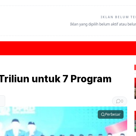
IKLAN BELUM TE
Iklan yang dipilih belum aktif atau bel
riliun untuk 7 Program
0
Perbesar