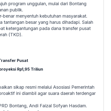
tujuh program unggulan, mulai dari Bontang
anan publik.
nar-benar menyentuh kebutuhan masyarakat.
 tantangan besar yang harus dihadapi. Salah
at ketergantungan pada dana transfer pusat
rah (TKD).
ransfer Pusat
royeksi Rp1,95 Triliun
aikan sikap resmi melalui Asosiasi Pemerintah
oaktif ini diambil agar suara daerah terdengar
DPRD Bontang, Andi Faizal Sofyan Hasdam.