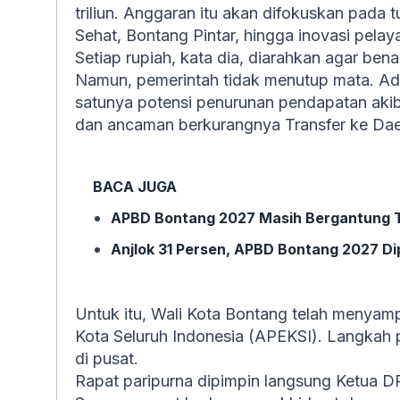
triliun. Anggaran itu akan difokuskan pada 
Sehat, Bontang Pintar, hingga inovasi pelay
Setiap rupiah, kata dia, diarahkan agar be
Namun, pemerintah tidak menutup mata. Ada
satunya potensi penurunan pendapatan akib
dan ancaman berkurangnya Transfer ke Dae
BACA JUGA
APBD Bontang 2027 Masih Bergantung T
Anjlok 31 Persen, APBD Bontang 2027 Dip
Untuk itu, Wali Kota Bontang telah menyamp
Kota Seluruh Indonesia (APEKSI). Langkah pr
di pusat.
Rapat paripurna dipimpin langsung Ketua 