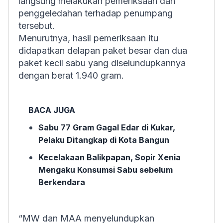
langsung melakukan pemeriksaan dan
penggeledahan terhadap penumpang
tersebut.
Menurutnya, hasil pemeriksaan itu
didapatkan delapan paket besar dan dua
paket kecil sabu yang diselundupkannya
dengan berat 1.940 gram.
BACA JUGA
Sabu 77 Gram Gagal Edar di Kukar,
Pelaku Ditangkap di Kota Bangun
Kecelakaan Balikpapan, Sopir Xenia
Mengaku Konsumsi Sabu sebelum
Berkendara
“MW dan MAA menyelundupkan