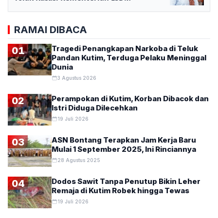
RAMAI DIBACA
Tragedi Penangkapan Narkoba di Teluk
01
Pandan Kutim, Terduga Pelaku Meninggal
Dunia
3 Agustus 2026
Perampokan di Kutim, Korban Dibacok dan
02
Istri Diduga Dilecehkan
19 Juli 2026
ASN Bontang Terapkan Jam Kerja Baru
03
Mulai 1 September 2025, Ini Rinciannya
28 Agustus 2025
Dodos Sawit Tanpa Penutup Bikin Leher
04
Remaja di Kutim Robek hingga Tewas
19 Juli 2026