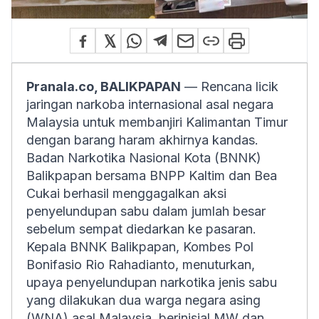
Pranala.co, BALIKPAPAN
— Rencana licik
jaringan narkoba internasional asal negara
Malaysia untuk membanjiri Kalimantan Timur
dengan barang haram akhirnya kandas.
Badan Narkotika Nasional Kota (BNNK)
Balikpapan bersama BNPP Kaltim dan Bea
Cukai berhasil menggagalkan aksi
penyelundupan sabu dalam jumlah besar
sebelum sempat diedarkan ke pasaran.
Kepala BNNK Balikpapan, Kombes Pol
Bonifasio Rio Rahadianto, menuturkan,
upaya penyelundupan narkotika jenis sabu
yang dilakukan dua warga negara asing
(WNA) asal Malaysia, berinisial MW dan