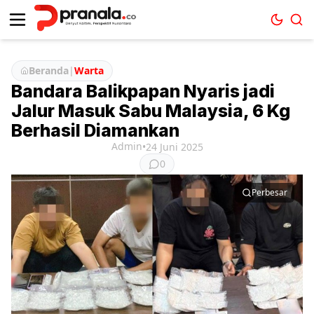
Beranda
|
Warta
Bandara Balikpapan Nyaris jadi
Jalur Masuk Sabu Malaysia, 6 Kg
Berhasil Diamankan
Admin
•
24 Juni 2025
0
Perbesar