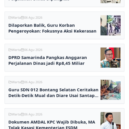
Warta
06 Agu 2026
Dilaporkan Balik, Guru Korban
Pengeroyokan: Fokusnya Aksi Kekerasan
Warta
06 Agu 2026
DPRD Samarinda Pangkas Anggaran
Perjalanan Dinas jadi Rp8,45 Miliar
Warta
06 Agu 2026
Guru SDN 012 Bontang Selatan Ceritakan
Detik-Detik Mual dan Diare Usai Santap
MBG
Warta
06 Agu 2026
Dokumen AMDAL KPC Wajib Dibuka, MA
Tolak Kasasi Kementerian ESDM