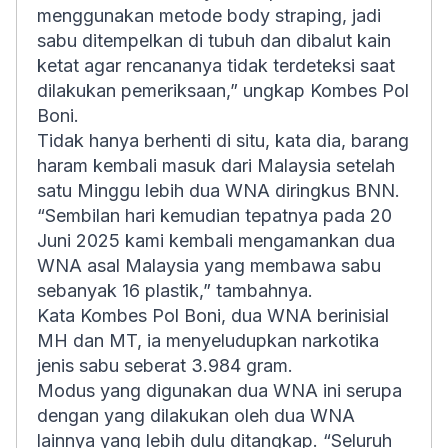
menggunakan metode body straping, jadi
sabu ditempelkan di tubuh dan dibalut kain
ketat agar rencananya tidak terdeteksi saat
dilakukan pemeriksaan,” ungkap Kombes Pol
Boni.
Tidak hanya berhenti di situ, kata dia, barang
haram kembali masuk dari Malaysia setelah
satu Minggu lebih dua WNA diringkus BNN.
“Sembilan hari kemudian tepatnya pada 20
Juni 2025 kami kembali mengamankan dua
WNA asal Malaysia yang membawa sabu
sebanyak 16 plastik,” tambahnya.
Kata Kombes Pol Boni, dua WNA berinisial
MH dan MT, ia menyeludupkan narkotika
jenis sabu seberat 3.984 gram.
Modus yang digunakan dua WNA ini serupa
dengan yang dilakukan oleh dua WNA
lainnya yang lebih dulu ditangkap. “Seluruh