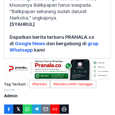
khususnya Balikpapan harus waspada.
“Balikpapan sekarang sudah darurat
Narkoba,” ungkapnya.
[SYAHRUL]
Dapatkan berita terbaru PRANALA.co
di
Google News
dan bergabung di
grup
Whatsapp
kami
Tag Terkait :
#
Narkoba
#
Bandara SAMS Sepinggan
EDITOR
Admin