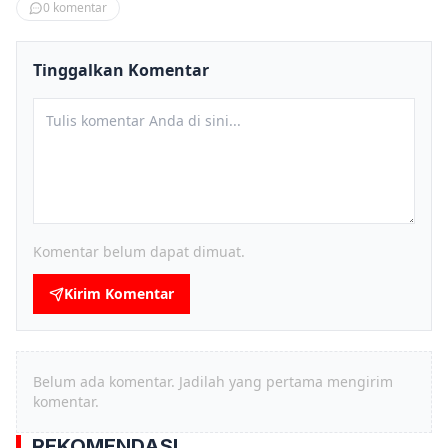
0
komentar
Tinggalkan Komentar
Komentar belum dapat dimuat.
Kirim Komentar
Belum ada komentar. Jadilah yang pertama mengirim
komentar.
REKOMENDASI