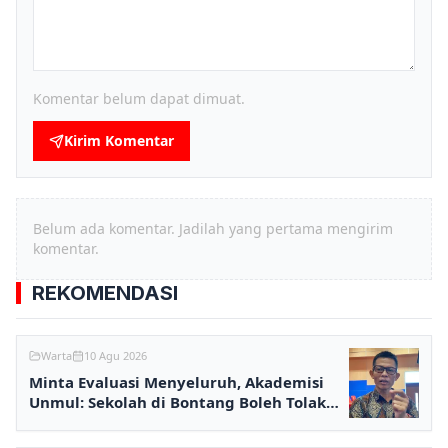
Komentar belum dapat dimuat.
Kirim Komentar
Belum ada komentar. Jadilah yang pertama mengirim
komentar.
REKOMENDASI
Warta
10 Agu 2026
Minta Evaluasi Menyeluruh, Akademisi
Unmul: Sekolah di Bontang Boleh Tolak
MBG