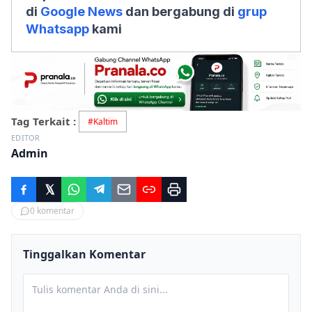
di
Google News
dan bergabung di
grup
Whatsapp
kami
Tag Terkait :
#
Kaltim
EDITOR
Admin
0
komentar
Tinggalkan Komentar