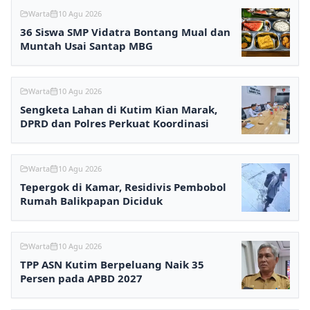
Warta
10 Agu 2026
36 Siswa SMP Vidatra Bontang Mual dan
Muntah Usai Santap MBG
Warta
10 Agu 2026
Sengketa Lahan di Kutim Kian Marak,
DPRD dan Polres Perkuat Koordinasi
Warta
10 Agu 2026
Tepergok di Kamar, Residivis Pembobol
Rumah Balikpapan Diciduk
Warta
10 Agu 2026
TPP ASN Kutim Berpeluang Naik 35
Persen pada APBD 2027