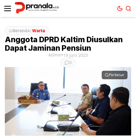
Beranda
|
Warta
Anggota DPRD Kaltim Diusulkan
Dapat Jaminan Pensiun
Admin
•
19 Juni 2025
0
Perbesar