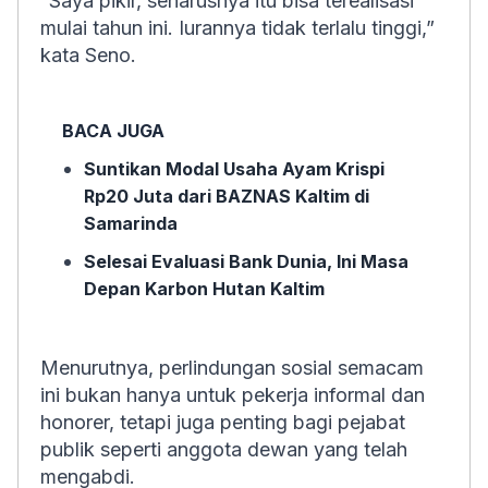
“Saya pikir, seharusnya itu bisa terealisasi
mulai tahun ini. Iurannya tidak terlalu tinggi,”
kata Seno.
BACA JUGA
Suntikan Modal Usaha Ayam Krispi
Rp20 Juta dari BAZNAS Kaltim di
Samarinda
Selesai Evaluasi Bank Dunia, Ini Masa
Depan Karbon Hutan Kaltim
Menurutnya, perlindungan sosial semacam
ini bukan hanya untuk pekerja informal dan
honorer, tetapi juga penting bagi pejabat
publik seperti anggota dewan yang telah
mengabdi.