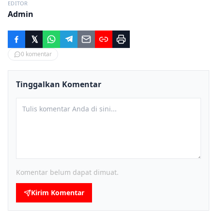
EDITOR
Admin
0
komentar
Tinggalkan Komentar
Komentar belum dapat dimuat.
Kirim Komentar