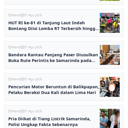
Warta
07 Agu 2026
HUT RI ke-81 di Tanjung Laut Indah
Bontang Diisi Lomba RT Terbersih hingga
Fashion Show
Warta
07 Agu 2026
Bandara Rantau Panjang Paser Diusulkan
Buka Rute Perintis ke Samarinda pada
2027
Warta
07 Agu 2026
Pencurian Motor Beruntun di Balikpapan,
Pelaku Beraksi Dua Kali dalam Lima Hari
Warta
07 Agu 2026
Pria Diikat di Tiang Listrik Samarinda,
Polisi Ungkap Fakta Sebenarnya