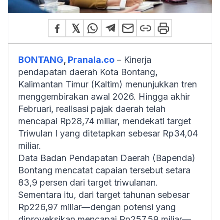
BONTANG
,
Pranala.co
– Kinerja
pendapatan daerah Kota Bontang,
Kalimantan Timur (Kaltim) menunjukkan tren
menggembirakan awal 2026. Hingga akhir
Februari, realisasi pajak daerah telah
mencapai Rp28,74 miliar, mendekati target
Triwulan I yang ditetapkan sebesar Rp34,04
miliar.
Data Badan Pendapatan Daerah (Bapenda)
Bontang mencatat capaian tersebut setara
83,9 persen dari target triwulanan.
Sementara itu, dari target tahunan sebesar
Rp226,97 miliar—dengan potensi yang
diproyeksikan mencapai Rp257,59 miliar—