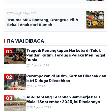
Warta
07 Agu 2026
Trauma MBG Bontang, Orangtua Pilih
Bekali Anak dari Rumah
RAMAI DIBACA
Tragedi Penangkapan Narkoba di Teluk
01
Pandan Kutim, Terduga Pelaku Meninggal
Dunia
3 Agustus 2026
Perampokan di Kutim, Korban Dibacok dan
02
Istri Diduga Dilecehkan
19 Juli 2026
ASN Bontang Terapkan Jam Kerja Baru
03
Mulai 1 September 2025, Ini Rinciannya
28 Agustus 2025