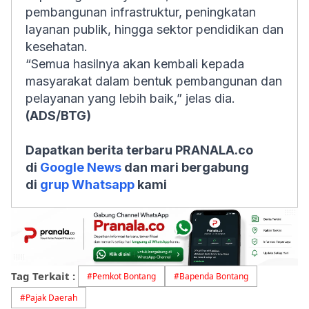
pembangunan infrastruktur, peningkatan
layanan publik, hingga sektor pendidikan dan
kesehatan.
“Semua hasilnya akan kembali kepada
masyarakat dalam bentuk pembangunan dan
pelayanan yang lebih baik,” jelas dia.
(ADS/BTG)
Dapatkan berita terbaru PRANALA.co
di
Google News
dan mari bergabung
di
grup Whatsapp
kami
Tag Terkait :
#
Pemkot Bontang
#
Bapenda Bontang
#
Pajak Daerah