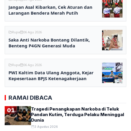
Jangan Asal Kibarkan, Cek Aturan dan
Larangan Bendera Merah Putih
Rupa
06 Agu 2026
Saka Anti Narkoba Bontang Dilantik,
Benteng P4GN Generasi Muda
Rupa
06 Agu 2026
PWI Kaltim Data Ulang Anggota, Kejar
Kepesertaan BPJS Ketenagakerjaan
RAMAI DIBACA
Tragedi Penangkapan Narkoba di Teluk
01
Pandan Kutim, Terduga Pelaku Meninggal
Dunia
3 Agustus 2026