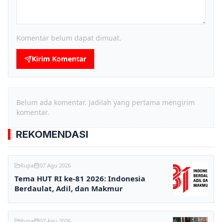
Komentar belum dapat dimuat.
Kirim Komentar
Belum ada komentar. Jadilah yang pertama mengirim
komentar.
REKOMENDASI
Rupa
07 Agu 2026
Tema HUT RI ke-81 2026: Indonesia
Berdaulat, Adil, dan Makmur
Rupa
07 Agu 2026