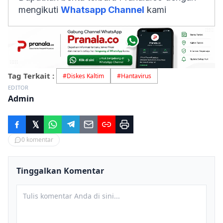
mengikuti
Whatsapp Channel
kami
Tag Terkait :
#
Diskes Kaltim
#
Hantavirus
EDITOR
Admin
0
komentar
Tinggalkan Komentar