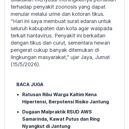
terhadap penyakit zoonosis yang dapat
menular melalui urine dan kotoran tikus.
“Hari ini saya membuat surat edaran untuk
seluruh kabupaten dan kota agar waspada
terkait hantavirus. Penyakit ini berkaitan
dengan tikus dan curut, sementara hewan
pengerat cukup banyak ditemukan di
lingkungan masyarakat,” ujar Jaya, Jumat
(15/5/2026).
BACA JUGA
Ratusan Ribu Warga Kaltim Kena
Hipertensi, Berpotensi Risiko Jantung
Dugaan Malpraktik RSUD AWS
Samarinda, Kawat Putus dan Ring
Nyangkut di Jantung