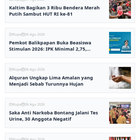
Kaltim Bagikan 3 Ribu Bendera Merah
Putih Sambut HUT RI ke-81
Rupa
06 Agu 2026
Pemkot Balikpapan Buka Beasiswa
Stimulan 2026: IPK Minimal 2,75,
Pendaftaran via Online
Rupa
06 Agu 2026
Alquran Ungkap Lima Amalan yang
Menjadi Sebab Turunnya Hujan
Rupa
06 Agu 2026
Saka Anti Narkoba Bontang Jalani Tes
Urine, 30 Anggota Negatif
Rupa
06 Agu 2026