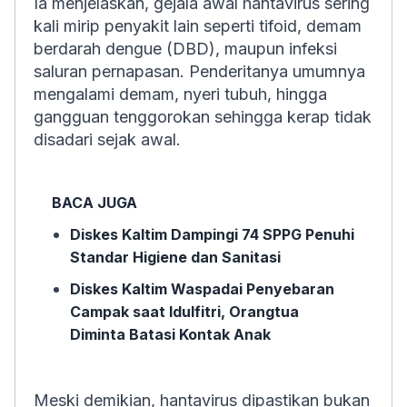
Ia menjelaskan, gejala awal hantavirus sering
kali mirip penyakit lain seperti tifoid, demam
berdarah dengue (DBD), maupun infeksi
saluran pernapasan. Penderitanya umumnya
mengalami demam, nyeri tubuh, hingga
gangguan tenggorokan sehingga kerap tidak
disadari sejak awal.
BACA JUGA
Diskes Kaltim Dampingi 74 SPPG Penuhi
Standar Higiene dan Sanitasi
Diskes Kaltim Waspadai Penyebaran
Campak saat Idulfitri, Orangtua
Diminta Batasi Kontak Anak
Meski demikian, hantavirus dipastikan bukan