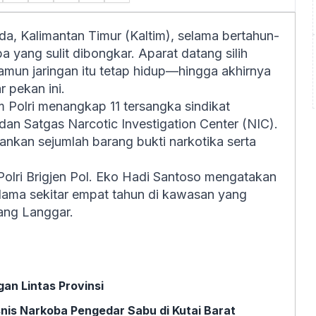
a, Kalimantan Timur (Kaltim), selama bertahun-
a yang sulit dibongkar. Aparat datang silih
Namun jaringan itu tetap hidup—hingga akhirnya
r pekan ini.
 Polri menangkap 11 tersangka sindikat
an Satgas Narcotic Investigation Center (NIC).
ankan sejumlah barang bukti narkotika serta
Polri Brigjen Pol. Eko Hadi Santoso mengatakan
selama sekitar empat tahun di kawasan yang
ang Langgar.
an Lintas Provinsi
snis Narkoba Pengedar Sabu di Kutai Barat