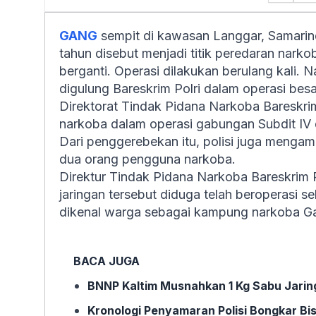
GANG
sempit di kawasan Langgar, Samarind
tahun disebut menjadi titik peredaran narkob
berganti. Operasi dilakukan berulang kali. 
digulung Bareskrim Polri dalam operasi besa
Direktorat Tindak Pidana Narkoba Bareskrim
narkoba dalam operasi gabungan Subdit IV d
Dari penggerebekan itu, polisi juga mengam
dua orang pengguna narkoba.
Direktur Tindak Pidana Narkoba Bareskrim 
jaringan tersebut diduga telah beroperasi 
dikenal warga sebagai kampung narkoba G
BACA JUGA
BNNP Kaltim Musnahkan 1 Kg Sabu Jaring
Kronologi Penyamaran Polisi Bongkar Bi