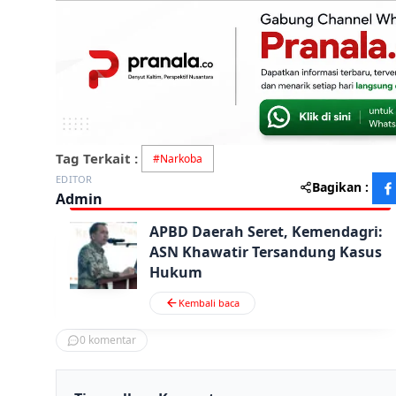
Tag Terkait :
#
Narkoba
EDITOR
Bagikan :
Admin
APBD Daerah Seret, Kemendagri:
ASN Khawatir Tersandung Kasus
Hukum
Kembali baca
0
komentar