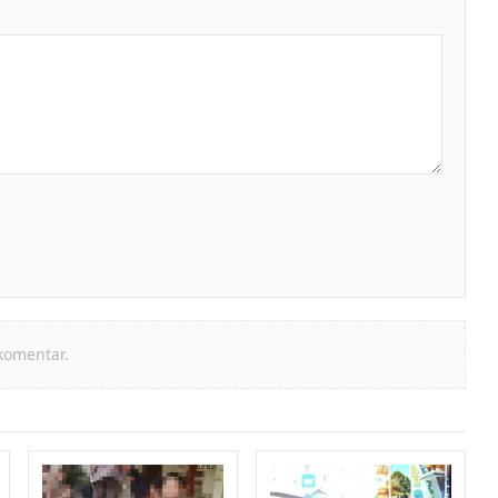
komentar.