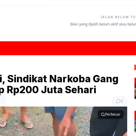
IKLAN BELUM TE
Iklan yang dipilih belum aktif atau bel
, Sindikat Narkoba Gang
p Rp200 Juta Sehari
0
Perbesar