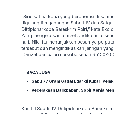
“Sindikat narkoba yang beroperasi di kamp
digulung tim gabungan Subdit IV dan Satgas
Dittipidnarkoba Bareskrim Polri,” kata Eko
Yang mengejutkan, omzet sindikat ini diseb
hari. Nilai itu menunjukkan besarnya perput
tersebut dan mengindikasikan jaringan yang 
“Omzet penjualan narkoba sehari Rp150-200 
BACA JUGA
Sabu 77 Gram Gagal Edar di Kukar, Pela
Kecelakaan Balikpapan, Sopir Xenia M
Kanit II Subdit IV Dittipidnarkoba Bareskr