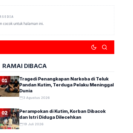
RSEDIA
um cocok untuk halaman ini.
RAMAI DIBACA
Tragedi Penangkapan Narkoba di Teluk
01
Pandan Kutim, Terduga Pelaku Meninggal
Dunia
3 Agustus 2026
Perampokan di Kutim, Korban Dibacok
02
dan Istri Diduga Dilecehkan
19 Juli 2026