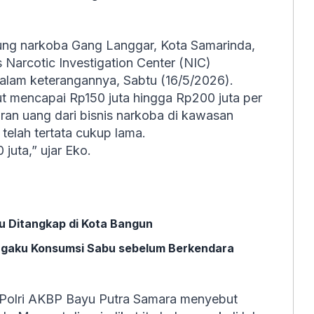
ung narkoba Gang Langgar, Kota Samarinda,
 Narcotic Investigation Center (NIC)
 dalam keterangannya, Sabtu (16/5/2026).
ut mencapai Rp150 juta hingga Rp200 juta per
aran uang dari bisnis narkoba di kawasan
telah tertata cukup lama.
juta,” ujar Eko.
ku Ditangkap di Kota Bangun
engaku Konsumsi Sabu sebelum Berkendara
im Polri AKBP Bayu Putra Samara menyebut