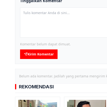
Tinggalkan Komentar
Komentar belum dapat dimuat.
Kirim Komentar
Belum ada komentar. Jadilah yang pertama mengirim 
REKOMENDASI