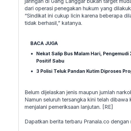
jaringan di Gang Langgar bukan target mudah
dari operasi penegakan hukum yang dilaku
“Sindikat ini cukup licin karena beberapa d
tidak berhasil,” katanya.
BACA JUGA
Nekat Salip Bus Malam Hari, Pengemudi 
Positif Sabu
3 Polisi Teluk Pandan Kutim Diproses 
Belum dijelaskan jenis maupun jumlah narko
Namun seluruh tersangka kini telah dibawa 
menjalani pemeriksaan lanjutan. [RE]
Dapatkan berita terbaru Pranala.co dengan