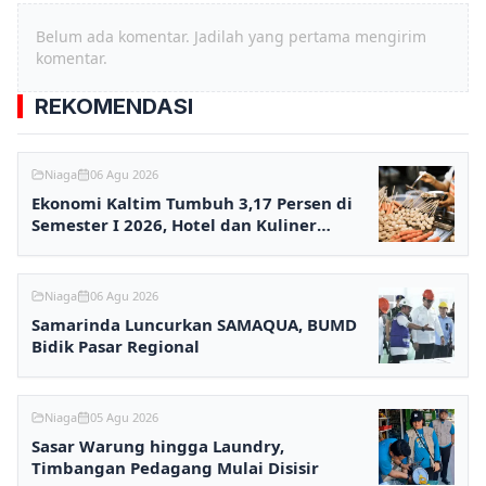
Belum ada komentar. Jadilah yang pertama mengirim
komentar.
REKOMENDASI
Niaga
06 Agu 2026
Ekonomi Kaltim Tumbuh 3,17 Persen di
Semester I 2026, Hotel dan Kuliner
Melesat
Niaga
06 Agu 2026
Samarinda Luncurkan SAMAQUA, BUMD
Bidik Pasar Regional
Niaga
05 Agu 2026
Sasar Warung hingga Laundry,
Timbangan Pedagang Mulai Disisir