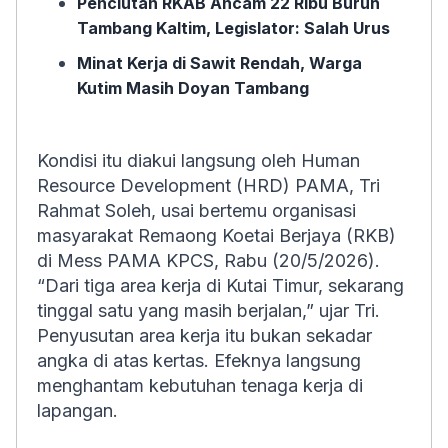
Penciutan RKAB Ancam 22 Ribu Buruh
Tambang Kaltim, Legislator: Salah Urus
Minat Kerja di Sawit Rendah, Warga
Kutim Masih Doyan Tambang
Kondisi itu diakui langsung oleh Human
Resource Development (HRD) PAMA, Tri
Rahmat Soleh, usai bertemu organisasi
masyarakat Remaong Koetai Berjaya (RKB)
di Mess PAMA KPCS, Rabu (20/5/2026).
“Dari tiga area kerja di Kutai Timur, sekarang
tinggal satu yang masih berjalan,” ujar Tri.
Penyusutan area kerja itu bukan sekadar
angka di atas kertas. Efeknya langsung
menghantam kebutuhan tenaga kerja di
lapangan.