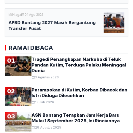
Niaga
04 Agu 2026
APBD Bontang 2027 Masih Bergantung
Transfer Pusat
RAMAI DIBACA
Tragedi Penangkapan Narkoba di Teluk
01
Pandan Kutim, Terduga Pelaku Meninggal
Dunia
3 Agustus 2026
Perampokan di Kutim, Korban Dibacok dan
02
Istri Diduga Dilecehkan
19 Juli 2026
ASN Bontang Terapkan Jam Kerja Baru
03
Mulai 1 September 2025, Ini Rinciannya
28 Agustus 2025