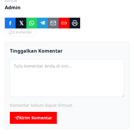
EDITOR
Admin
0
komentar
Tinggalkan Komentar
Komentar belum dapat dimuat.
Kirim Komentar