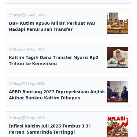
Niaga
05 Agu 2026
DBH Kutim Rp506 Miliar, Perkuat PAD
Hadapi Penurunan Transfer
Niaga
04 Agu 2026
Kaltim Tagih Dana Transfer Nyaris Rp2
Triliun ke Kemenkeu
Niaga
04 Agu 2026
APBD Bontang 2027 Diproyeksikan Anjlok
Akibat Bankeu Kaltim Dihapus
Niaga
04 Agu 2026
Inflasi Kaltim Juli 2026 Tembus 3,31
Persen, Samarinda Tertinggi