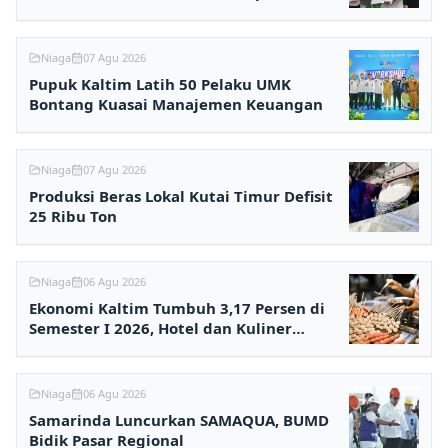
Niaga
07 Agu 2026
Pupuk Kaltim Latih 50 Pelaku UMK
Bontang Kuasai Manajemen Keuangan
Niaga
07 Agu 2026
Produksi Beras Lokal Kutai Timur Defisit
25 Ribu Ton
Niaga
06 Agu 2026
Ekonomi Kaltim Tumbuh 3,17 Persen di
Semester I 2026, Hotel dan Kuliner
Melesat
Niaga
06 Agu 2026
Samarinda Luncurkan SAMAQUA, BUMD
Bidik Pasar Regional