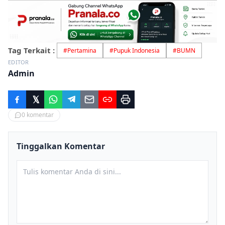
Tag Terkait :
#
Pertamina
#
Pupuk Indonesia
#
BUMN
EDITOR
Admin
0
komentar
Tinggalkan Komentar