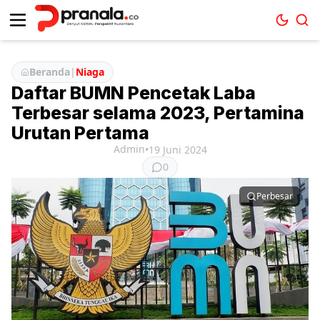
Beranda
|
Niaga
Daftar BUMN Pencetak Laba
Terbesar selama 2023, Pertamina
Urutan Pertama
Admin
•
19 Juni 2024
0
Perbesar