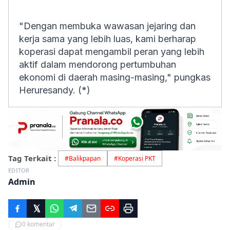
"Dengan membuka wawasan jejaring dan
kerja sama yang lebih luas, kami berharap
koperasi dapat mengambil peran yang lebih
aktif dalam mendorong pertumbuhan
ekonomi di daerah masing-masing," pungkas
Heruresandy. (*)
Tag Terkait :
#
Balikpapan
#
Koperasi PKT
EDITOR
Admin
0
komentar