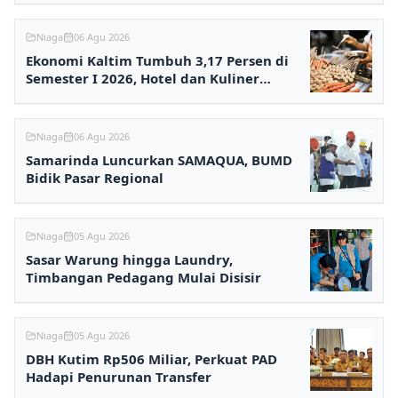
Niaga
06 Agu 2026
Ekonomi Kaltim Tumbuh 3,17 Persen di
Semester I 2026, Hotel dan Kuliner
Melesat
Niaga
06 Agu 2026
Samarinda Luncurkan SAMAQUA, BUMD
Bidik Pasar Regional
Niaga
05 Agu 2026
Sasar Warung hingga Laundry,
Timbangan Pedagang Mulai Disisir
Niaga
05 Agu 2026
DBH Kutim Rp506 Miliar, Perkuat PAD
Hadapi Penurunan Transfer