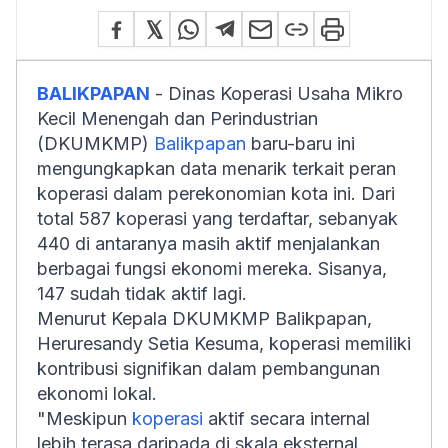
BALIKPAPAN
- Dinas Koperasi Usaha Mikro
Kecil Menengah dan Perindustrian
(DKUMKMP)
Balikpapan
baru-baru ini
mengungkapkan data menarik terkait peran
koperasi dalam perekonomian kota ini. Dari
total 587 koperasi yang terdaftar, sebanyak
440 di antaranya masih aktif menjalankan
berbagai fungsi ekonomi mereka. Sisanya,
147 sudah tidak aktif lagi.
Menurut Kepala DKUMKMP Balikpapan,
Heruresandy Setia Kesuma, koperasi memiliki
kontribusi signifikan dalam pembangunan
ekonomi lokal.
"Meskipun
koperasi
aktif secara internal
lebih terasa daripada di skala eksternal,