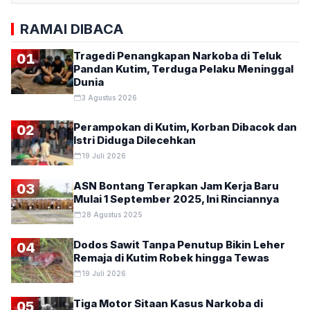
RAMAI DIBACA
Tragedi Penangkapan Narkoba di Teluk
01
Pandan Kutim, Terduga Pelaku Meninggal
Dunia
3 Agustus 2026
Perampokan di Kutim, Korban Dibacok dan
02
Istri Diduga Dilecehkan
19 Juli 2026
ASN Bontang Terapkan Jam Kerja Baru
03
Mulai 1 September 2025, Ini Rinciannya
28 Agustus 2025
Dodos Sawit Tanpa Penutup Bikin Leher
04
Remaja di Kutim Robek hingga Tewas
19 Juli 2026
Tiga Motor Sitaan Kasus Narkoba di
05