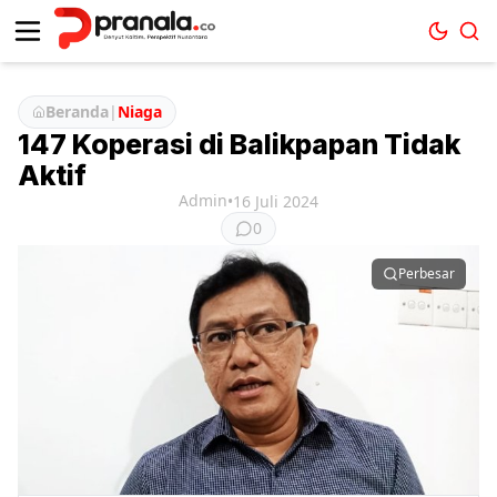
Beranda
|
Niaga
147 Koperasi di Balikpapan Tidak
Aktif
Admin
•
16 Juli 2024
0
Perbesar