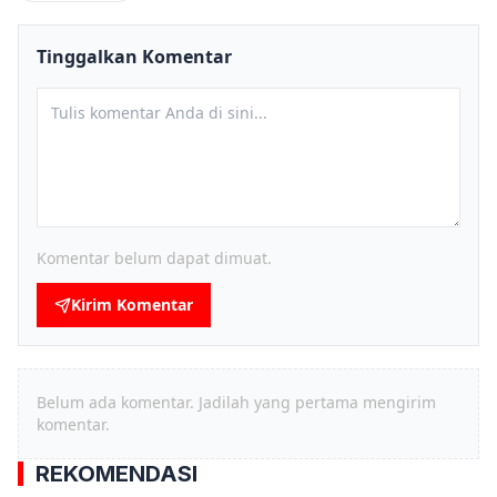
Tinggalkan Komentar
Komentar belum dapat dimuat.
Kirim Komentar
Belum ada komentar. Jadilah yang pertama mengirim
komentar.
REKOMENDASI