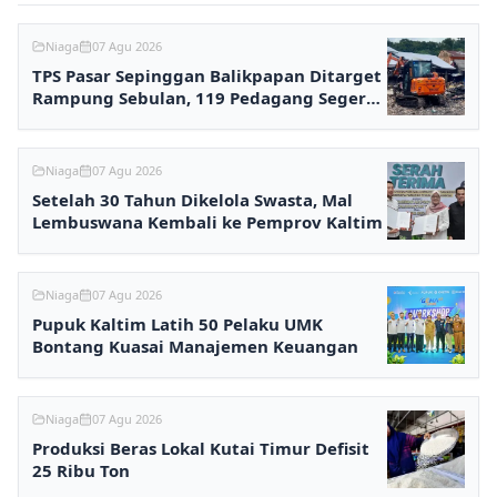
Niaga
07 Agu 2026
TPS Pasar Sepinggan Balikpapan Ditarget
Rampung Sebulan, 119 Pedagang Segera
Kembali Berjualan
Niaga
07 Agu 2026
Setelah 30 Tahun Dikelola Swasta, Mal
Lembuswana Kembali ke Pemprov Kaltim
Niaga
07 Agu 2026
Pupuk Kaltim Latih 50 Pelaku UMK
Bontang Kuasai Manajemen Keuangan
Niaga
07 Agu 2026
Produksi Beras Lokal Kutai Timur Defisit
25 Ribu Ton