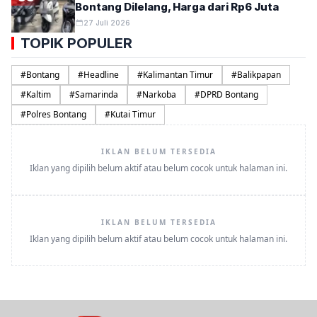
Bontang Dilelang, Harga dari Rp6 Juta
27 Juli 2026
TOPIK POPULER
#
Bontang
#
Headline
#
Kalimantan Timur
#
Balikpapan
#
Kaltim
#
Samarinda
#
Narkoba
#
DPRD Bontang
#
Polres Bontang
#
Kutai Timur
IKLAN BELUM TERSEDIA
Iklan yang dipilih belum aktif atau belum cocok untuk halaman ini.
IKLAN BELUM TERSEDIA
Iklan yang dipilih belum aktif atau belum cocok untuk halaman ini.