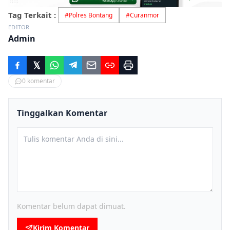
Tag Terkait :
#
Polres Bontang
#
Curanmor
EDITOR
Admin
0
komentar
Tinggalkan Komentar
Komentar belum dapat dimuat.
Kirim Komentar