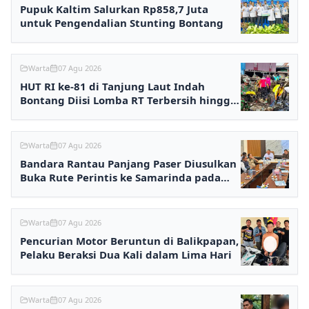
Pupuk Kaltim Salurkan Rp858,7 Juta
untuk Pengendalian Stunting Bontang
Warta
07 Agu 2026
HUT RI ke-81 di Tanjung Laut Indah
Bontang Diisi Lomba RT Terbersih hingga
Fashion Show
Warta
07 Agu 2026
Bandara Rantau Panjang Paser Diusulkan
Buka Rute Perintis ke Samarinda pada
2027
Warta
07 Agu 2026
Pencurian Motor Beruntun di Balikpapan,
Pelaku Beraksi Dua Kali dalam Lima Hari
Warta
07 Agu 2026