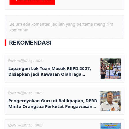
Belum ada komentar. Jadilah yang pertama mengirim
komentar.
REKOMENDASI
Warta
07 Agu 2026
Lapangan Lok Tuan Masuk RKPD 2027,
Disiapkan jadi Kawasan Olahraga
Terpadu
Warta
07 Agu 2026
Pengeroyokan Guru di Balikpapan, DPRD
Minta Orangtua Perketat Pengawasan
Anak
Warta
07 Agu 2026