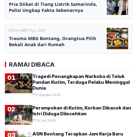
Pria Diikat di Tiang Listrik Samarinda,
Polisi Ungkap Fakta Sebenarnya
Warta
07 Agu 2026
Trauma MBG Bontang, Orangtua Pilih
Bekali Anak dari Rumah
RAMAI DIBACA
Tragedi Penangkapan Narkoba di Teluk
01
Pandan Kutim, Terduga Pelaku Meninggal
Dunia
3 Agustus 2026
Perampokan di Kutim, Korban Dibacok dan
02
Istri Diduga Dilecehkan
19 Juli 2026
ASN Bontang Terapkan Jam Kerja Baru
03