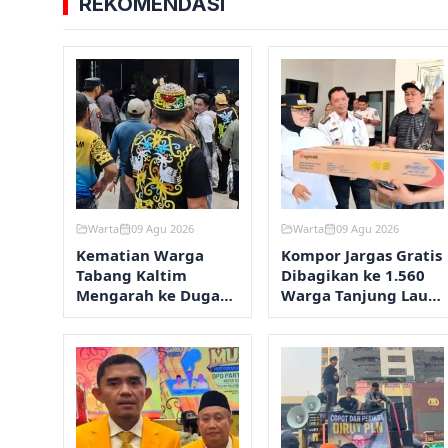
REKOMENDASI
Warta
09 Agu 2026
Warta
09 Agu 2026
Kematian Warga
Kompor Jargas Gratis
Tabang Kaltim
Dibagikan ke 1.560
Mengarah ke Dugaan
Warga Tanjung Laut,
Pengeroyokan
Ini Tahap
Selanjutnya