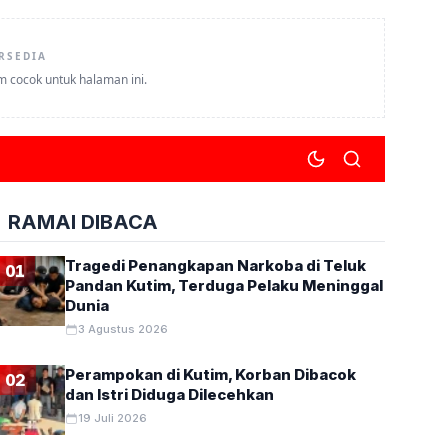
RSEDIA
um cocok untuk halaman ini.
RAMAI DIBACA
Tragedi Penangkapan Narkoba di Teluk
01
Pandan Kutim, Terduga Pelaku Meninggal
Dunia
3 Agustus 2026
Perampokan di Kutim, Korban Dibacok
02
dan Istri Diduga Dilecehkan
19 Juli 2026