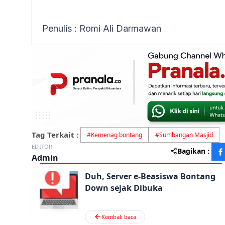
Penulis : Romi Ali Darmawan
Tag Terkait :
#
Kemenag bontang
#
Sumbangan Masjid
EDITOR
Bagikan :
Admin
Duh, Server e-Beasiswa Bontang
Down sejak Dibuka
Kembali baca