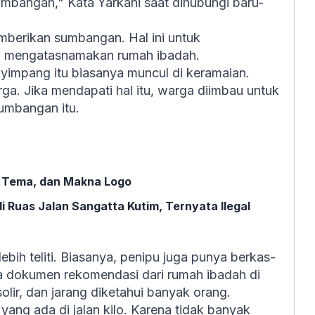
umbangan," Kata Yarkani saat dihubungi baru-
mberikan sumbangan. Hal ini untuk
ah mengatasnamakan rumah ibadah.
impang itu biasanya muncul di keramaian.
. Jika mendapati hal itu, warga diimbau untuk
umbangan itu.
, Tema, dan Makna Logo
 Ruas Jalan Sangatta Kutim, Ternyata Ilegal
ebih teliti. Biasanya, penipu juga punya berkas-
 dokumen rekomendasi dari rumah ibadah di
solir, dan jarang diketahui banyak orang.
ang ada di jalan kilo. Karena tidak banyak