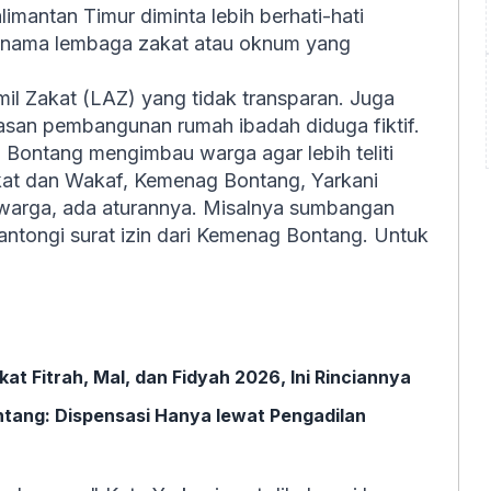
imantan Timur diminta lebih berhati-hati
 nama lembaga zakat atau oknum yang
l Zakat (LAZ) yang tidak transparan. Juga
san pembangunan rumah ibadah diduga fiktif.
Bontang mengimbau warga agar lebih teliti
at dan Wakaf, Kemenag Bontang, Yarkani
warga, ada aturannya. Misalnya sumbangan
tongi surat izin dari Kemenag Bontang. Untuk
 Fitrah, Mal, dan Fidyah 2026, Ini Rinciannya
ntang: Dispensasi Hanya lewat Pengadilan