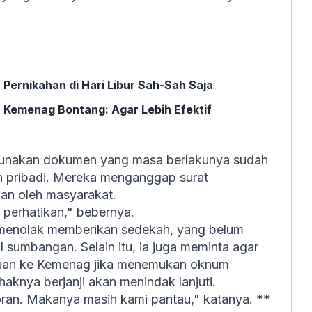
Pernikahan di Hari Libur Sah-Sah Saja
 Kemenag Bontang: Agar Lebih Efektif
gunakan dokumen yang masa berlakunya sudah
an pribadi. Mereka menganggap surat
ikan oleh masyarakat.
 perhatikan," bebernya.
 menolak memberikan sedekah, yang belum
l sumbangan. Selain itu, ia juga meminta agar
duan ke Kemenag jika menemukan oknum
haknya berjanji akan menindak lanjuti.
ran. Makanya masih kami pantau," katanya. **