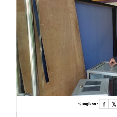
Bagikan :