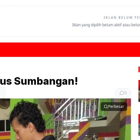
IKLAN BELUM TE
Iklan yang dipilih belum aktif atau bel
us Sumbangan!
0
Perbesar