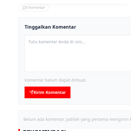
0
komentar
Tinggalkan Komentar
Komentar belum dapat dimuat.
Kirim Komentar
Belum ada komentar. Jadilah yang pertama mengirim 