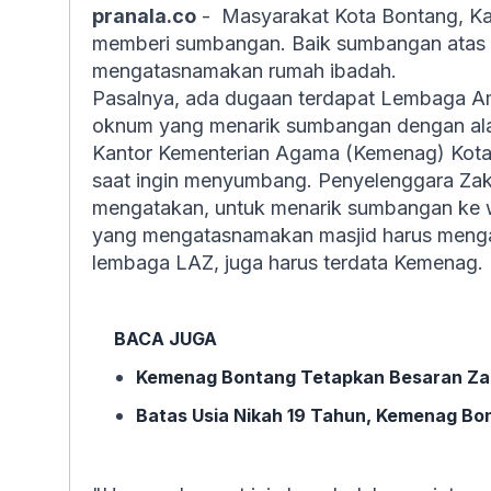
pranala.co
-
Masyarakat Kota Bontang, Kal
memberi sumbangan. Baik sumbangan atas
mengatasnamakan rumah ibadah.
Pasalnya, ada dugaan terdapat Lembaga Ami
oknum yang menarik sumbangan dengan ala
Kantor Kementerian Agama (Kemenag) Kota 
saat ingin menyumbang. Penyelenggara Zak
mengatakan, untuk menarik sumbangan ke 
yang mengatasnamakan masjid harus mengan
lembaga LAZ, juga harus terdata Kemenag.
BACA JUGA
Kemenag Bontang Tetapkan Besaran Zakat
Batas Usia Nikah 19 Tahun, Kemenag Bo