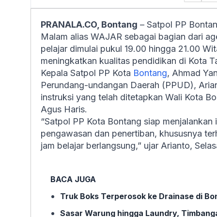
PRANALA.CO, Bontang
– Satpol PP Bontan
Malam alias WAJAR sebagai bagian dari agen
pelajar dimulai pukul 19.00 hingga 21.00 Wi
meningkatkan kualitas pendidikan di Kota 
Kepala Satpol PP Kota
Bontang
, Ahmad Yan
Perundang-undangan Daerah (PPUD), Aria
instruksi yang telah ditetapkan Wali Kota B
Agus Haris.
“Satpol PP Kota Bontang siap menjalankan i
pengawasan dan penertiban, khususnya terh
jam belajar berlangsung,” ujar Arianto, Sela
BACA JUGA
Truk Boks Terperosok ke Drainase di Bo
Sasar Warung hingga Laundry, Timbanga