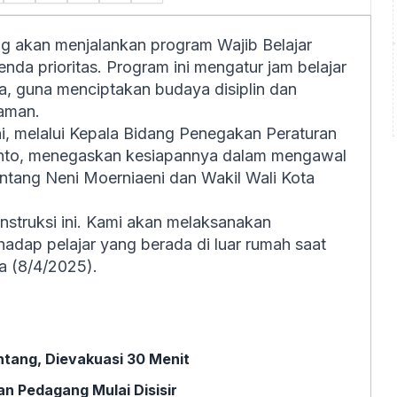
g akan menjalankan program Wajib Belajar
da prioritas. Program ini mengatur jam belajar
ta, guna menciptakan budaya disiplin dan
Taman.
i, melalui Kepala Bidang Penegakan Peraturan
nto, menegaskan kesiapannya dalam mengawal
ontang Neni Moerniaeni dan Wakil Wali Kota
nstruksi ini. Kami akan melaksanakan
adap pelajar yang berada di luar rumah saat
sa (8/4/2025).
ntang, Dievakuasi 30 Menit
n Pedagang Mulai Disisir