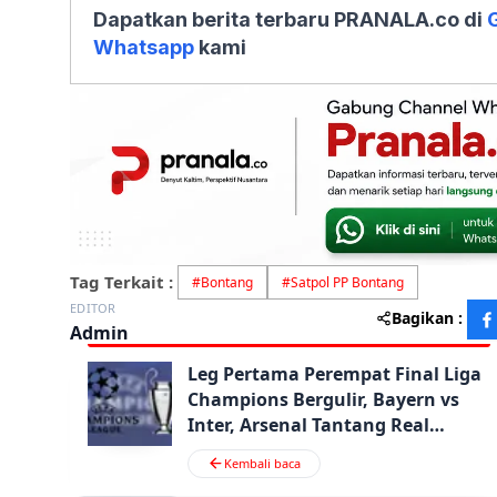
Dapatkan berita terbaru PRANALA.co di
Whatsapp
kami
Tag Terkait :
#
Bontang
#
Satpol PP Bontang
EDITOR
Bagikan :
Admin
Leg Pertama Perempat Final Liga
Champions Bergulir, Bayern vs
Inter, Arsenal Tantang Real
Madrid
Kembali baca