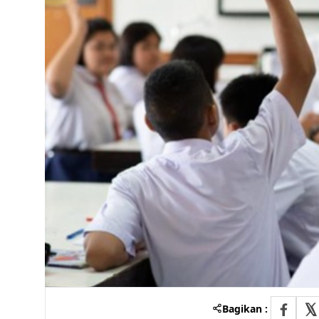
Bagikan :