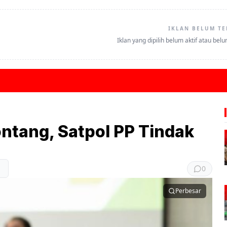
IKLAN BELUM TE
Iklan yang dipilih belum aktif atau bel
ntang, Satpol PP Tindak
n
0
Perbesar