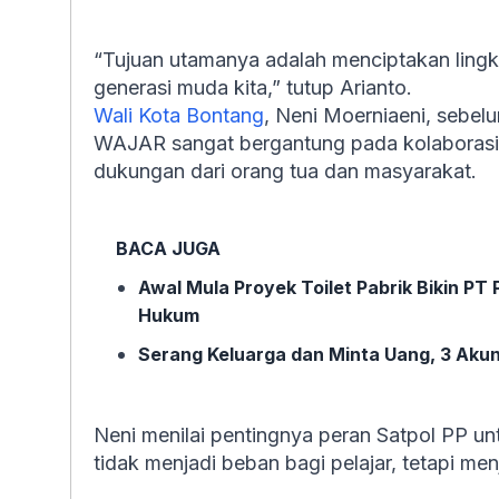
“Tujuan utamanya adalah menciptakan lingku
generasi muda kita,” tutup Arianto.
Wali Kota Bontang
, Neni Moerniaeni, sebe
WAJAR sangat bergantung pada kolaborasi 
dukungan dari orang tua dan masyarakat.
BACA JUGA
Awal Mula Proyek Toilet Pabrik Bikin PT
Hukum
Serang Keluarga dan Minta Uang, 3 Akun 
Neni menilai pentingnya peran Satpol PP unt
tidak menjadi beban bagi pelajar, tetapi men