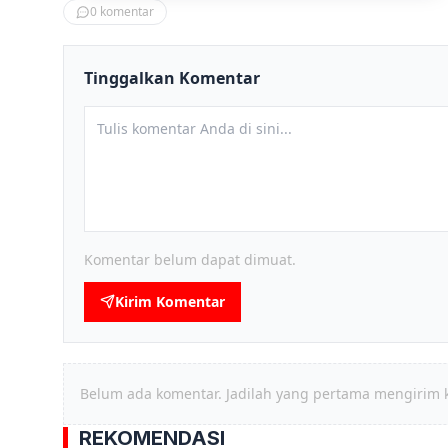
0
komentar
Tinggalkan Komentar
Komentar belum dapat dimuat.
Kirim Komentar
Belum ada komentar. Jadilah yang pertama mengirim 
REKOMENDASI