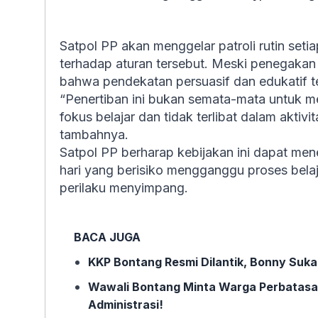
Satpol PP akan menggelar patroli rutin set
terhadap aturan tersebut. Meski penegakan
bahwa pendekatan persuasif dan edukatif 
“Penertiban ini bukan semata-mata untuk me
fokus belajar dan tidak terlibat dalam aktivi
tambahnya.
Satpol PP berharap kebijakan ini dapat mene
hari yang berisiko mengganggu proses belaj
perilaku menyimpang.
BACA JUGA
KKP Bontang Resmi Dilantik, Bonny Suka
Wawali Bontang Minta Warga Perbatasan
Administrasi!