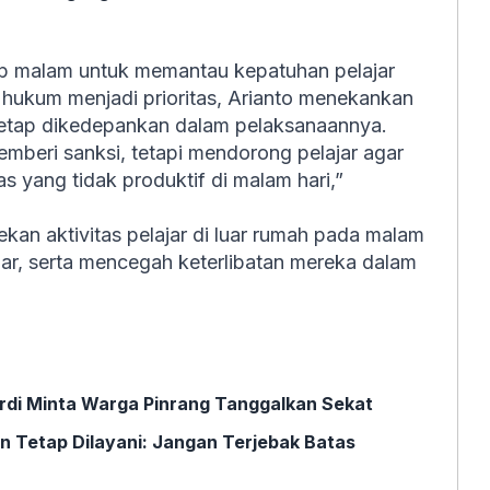
iap malam untuk memantau kepatuhan pelajar
 hukum menjadi prioritas, Arianto menekankan
tetap dikedepankan dalam pelaksanaannya.
mberi sanksi, tetapi mendorong pelajar agar
tas yang tidak produktif di malam hari,”
kan aktivitas pelajar di luar rumah pada malam
ar, serta mencegah keterlibatan mereka dalam
rdi Minta Warga Pinrang Tanggalkan Sekat
 Tetap Dilayani: Jangan Terjebak Batas