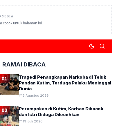
RSEDIA
um cocok untuk halaman ini.
RAMAI DIBACA
Tragedi Penangkapan Narkoba di Teluk
01
Pandan Kutim, Terduga Pelaku Meninggal
Dunia
3 Agustus 2026
Perampokan di Kutim, Korban Dibacok
02
dan Istri Diduga Dilecehkan
19 Juli 2026